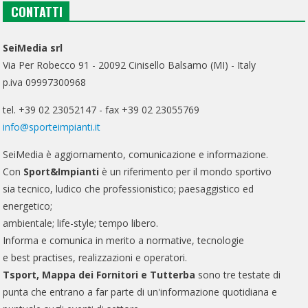
CONTATTI
SeiMedia srl
Via Per Robecco 91 - 20092 Cinisello Balsamo (MI) - Italy
p.iva 09997300968
tel. +39 02 23052147 - fax +39 02 23055769
info@sporteimpianti.it
SeiMedia è aggiornamento, comunicazione e informazione.
Con
Sport&Impianti
è un riferimento per il mondo sportivo
sia tecnico, ludico che professionistico; paesaggistico ed
energetico;
ambientale; life-style; tempo libero.
Informa e comunica in merito a normative, tecnologie
e best practises, realizzazioni e operatori.
Tsport, Mappa dei Fornitori e Tutterba
sono tre testate di
punta che entrano a far parte di un'informazione quotidiana e