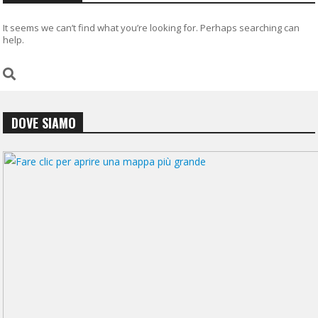
It seems we can’t find what you’re looking for. Perhaps searching can
help.
DOVE SIAMO