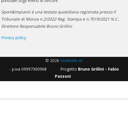
puntuale sugli eventi di settore.
Sport&Impianti è una testata quotidiana registrata presso il
Tribunale di Monza n.2/2022 Reg. Stampa e n.7019/2021 N.C..
Direttore Responsabile Bruno Grillini
Privacy policy
© 2026
SeiMedia srl
- p.iva 09997300968 Progetto
Bruno Grillini - Fabio
Passoni