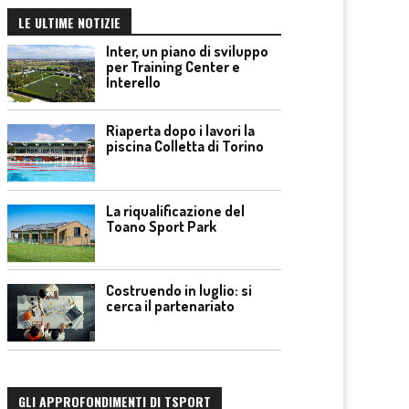
LE ULTIME NOTIZIE
Inter, un piano di sviluppo
per Training Center e
Interello
Riaperta dopo i lavori la
piscina Colletta di Torino
La riqualificazione del
Toano Sport Park
Costruendo in luglio: si
cerca il partenariato
GLI APPROFONDIMENTI DI TSPORT