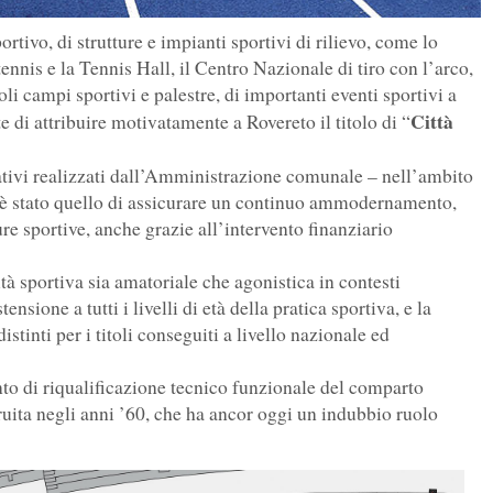
ortivo, di strutture e impianti sportivi di rilievo, come lo
 tennis e la Tennis Hall, il Centro Nazionale di tiro con l’arco,
oli campi sportivi e palestre, di importanti eventi sportivi a
Città
 di attribuire motivatamente a Rovereto il titolo di “
cativi realizzati dall’Amministrazione comunale – nell’ambito
– è stato quello di assicurare un continuo ammodernamento,
re sportive, anche grazie all’intervento finanziario
tà sportiva sia amatoriale che agonistica in contesti
nsione a tutti i livelli di età della pratica sportiva, e la
istinti per i titoli conseguiti a livello nazionale ed
nto di riqualificazione tecnico funzionale del comparto
ruita negli anni ’60, che ha ancor oggi un indubbio ruolo