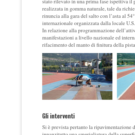
stato rilevato in una prima fase ispettiva i
realizzata in gomma naturale, tale da richie
rinuncia alla gara del salto con l’asta al 5
internazionale organizzata dalla locale U.S
In relazione alla programmazione dell’attiv
manifestazioni a livello nazionale ed inter
rifacimento del manto di finitura della pista
Gli interventi
Si è prevista pertanto la ripavimentazione 
innanzitutto una smerigliatura della superfi