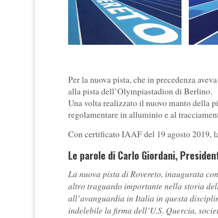
Per la nuova pista, che in precedenza aveva 
alla pista dell’Olympiastadion di Berlino.
Una volta realizzato il nuovo manto della pi
regolamentare in alluminio e al tracciament
Con certificato IAAF del 19 agosto 2019, la
Le parole di Carlo Giordani, Presiden
La nuova pista di Rovereto, inaugurata con 
altro traguardo importante nella storia dell
all’avanguardia in Italia in questa discipl
indelebile la firma dell’U.S. Quercia, socie