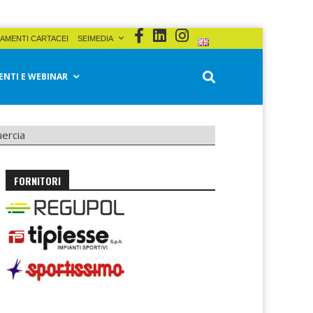
AMENTI CARTACEI
SEIMEDIA
ENTI E WEBINAR
uercia
FORNITORI