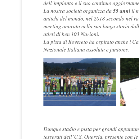
dell’impianto e il suo continuo aggiornamen
La nostra società organizza da
55 anni
il m
antichi del mondo, nel 2018 secondo nel ra
meeting onorato nella sua lunga storia dal
atleti di ben 103 Nazioni.
La pista di Rovereto ha ospitato anche i Ca
Nazionale Italiana assoluta e juniores.
Dunque stadio e pista per grandi appuntame
tesserati dell’U.S. Quercia, presente con le