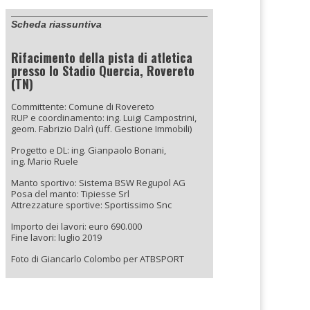
Scheda riassuntiva
Rifacimento della pista di atletica
presso lo Stadio Quercia, Rovereto
(TN)
Committente: Comune di Rovereto
RUP e coordinamento: ing. Luigi Campostrini,
geom. Fabrizio Dalrì (uff. Gestione Immobili)
Progetto e DL: ing. Gianpaolo Bonani,
ing. Mario Ruele
Manto sportivo: Sistema BSW Regupol AG
Posa del manto: Tipiesse Srl
Attrezzature sportive: Sportissimo Snc
Importo dei lavori: euro 690.000
Fine lavori: luglio 2019
Foto di Giancarlo Colombo per ATBSPORT