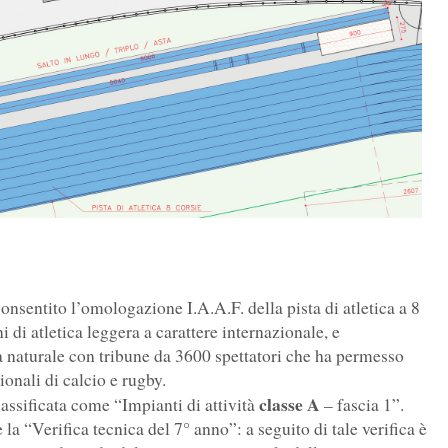
onsentito l’omologazione I.A.A.F. della pista di atletica a 8
 di atletica leggera a carattere internazionale, e
 naturale con tribune da 3600 spettatori che ha permesso
onali di calcio e rugby.
classe A
 classificata come “Impianti di attività
– fascia 1”.
 “Verifica tecnica del 7° anno”: a seguito di tale verifica è