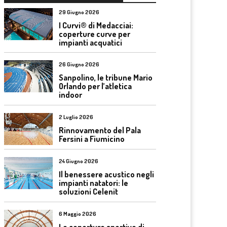
29 Giugno 2026
I Curvi® di Medacciai:
coperture curve per
impianti acquatici
26 Giugno 2026
Sanpolino, le tribune Mario
Orlando per l’atletica
indoor
2 Luglio 2026
Rinnovamento del Pala
Fersini a Fiumicino
24 Giugno 2026
Il benessere acustico negli
impianti natatori: le
soluzioni Celenit
6 Maggio 2026
Le coperture sportive di