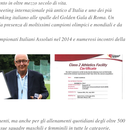
to in oltre mezzo secolo di vita.
eeting internazionale più antico d’Italia e uno dei più
nking italiano alle spalle del Golden Gala di Roma. Un
la presenza di moltissimi campioni olimpici e mondiali e da
mpionati Italiani Assoluti nel 2014 e numerosi incontri della
nti, ma anche per gli allenamenti quotidiani degli oltre 500
 sue squadre maschili e femminili in tutte le categorie,