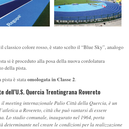
il classico colore rosso, è stato scelto il “Blue Sky”, analogo
sta si è proceduto alla posa della nuova cordolatura
o della pista.
omologata in Classe 2
 pista è stata
.
te dell’U.S. Quercia Trentingrana Rovereto
il meeting internazionale Palio Città della Quercia, è un
’atletica a Rovereto, città che può vantarsi di essere
ina. Lo stadio comunale, inaugurato nel 1964, porta
tà determinante nel creare le condizioni per la realizzazione