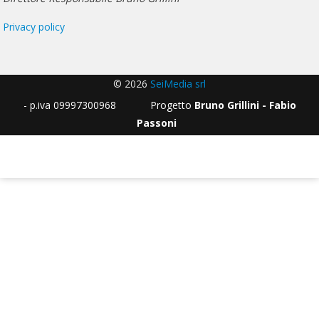
Privacy policy
© 2026
SeiMedia srl
- p.iva 09997300968 Progetto
Bruno Grillini - Fabio
Passoni