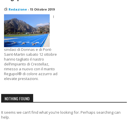
di
Redazione
-
15 Ottobre 2019
I
sindaci di Donnas e di Pont-
Saint-Martin sabato 12 ottobre
hanno tagliato il nastro
dell’impianto di Crestellaz,
rimesso a nuovo con il manto
Regupol® di colore azzurro ad
elevate prestazioni.
NOTHING FOUND
It seems we can’t find what you’re looking for. Perhaps searching can
help.