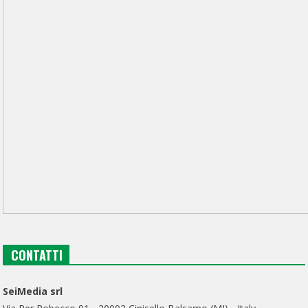
CONTATTI
SeiMedia srl