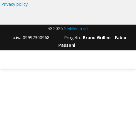
Privacy policy
© 2026
SeiMedia srl
- p.iva 09997300968 Progetto
Bruno Grillini - Fabio
Passoni