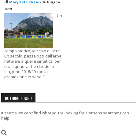
di
Mary Kate Russo
-
26 Giugno
2019
Un
campo storico, vecchio di oltre
un secolo, passa oggi dall’erba
naturale a quella sintetica: per
una squadra che chiude la
stagione 2018/19 con la
promozione in serie C.
NOTHING FOUND
It seems we can’t find what you’re looking for. Perhaps searching can
help.