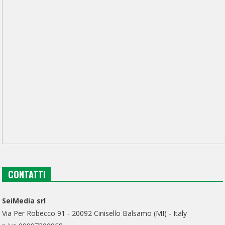
CONTATTI
SeiMedia srl
Via Per Robecco 91 - 20092 Cinisello Balsamo (MI) - Italy