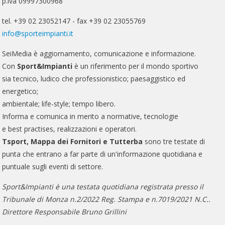
p.iva 09997300968
tel. +39 02 23052147 - fax +39 02 23055769
info@sporteimpianti.it
SeiMedia è aggiornamento, comunicazione e informazione.
Con
Sport&Impianti
è un riferimento per il mondo sportivo
sia tecnico, ludico che professionistico; paesaggistico ed
energetico;
ambientale; life-style; tempo libero.
Informa e comunica in merito a normative, tecnologie
e best practises, realizzazioni e operatori.
Tsport, Mappa dei Fornitori e Tutterba
sono tre testate di
punta che entrano a far parte di un'informazione quotidiana e
puntuale sugli eventi di settore.
Sport&Impianti è una testata quotidiana registrata presso il
Tribunale di Monza n.2/2022 Reg. Stampa e n.7019/2021 N.C..
Direttore Responsabile Bruno Grillini