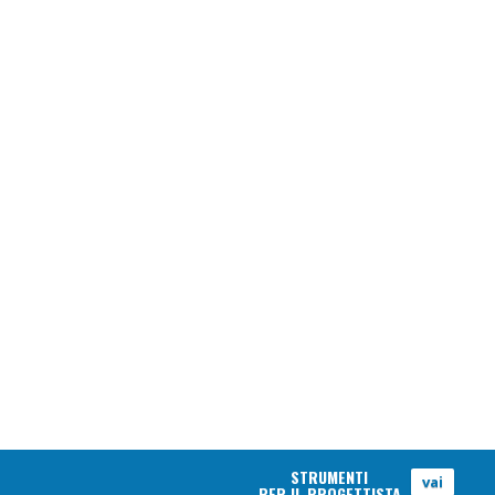
STRUMENTI
vai
PER IL PROGETTISTA