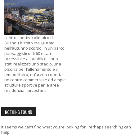
ll
centro sportivo olimpico di
Suzhou è stato inaugurato
nell’autunno scorso. In un parco
paesaggistico di 60 ettari
accessibile al pubblico, sono
stati realizzati uno stadio, una
piscina per l’allenamento e il
tempo libero, un’arena coperta,
un centro commerciale ed ampie
strutture sportive per le aree
residenziali circostanti.
NOTHING FOUND
It seems we can’t find what you’re looking for. Perhaps searching can
help.