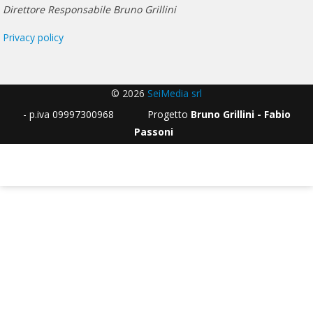
Direttore Responsabile Bruno Grillini
Privacy policy
© 2026
SeiMedia srl
- p.iva 09997300968 Progetto
Bruno Grillini - Fabio
Passoni