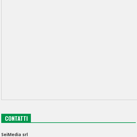
CONTATTI
SeiMedia srl