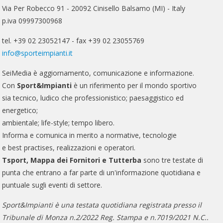
Via Per Robecco 91 - 20092 Cinisello Balsamo (MI) - Italy
p.iva 09997300968
tel. +39 02 23052147 - fax +39 02 23055769
info@sporteimpianti.it
SeiMedia è aggiornamento, comunicazione e informazione.
Con
Sport&Impianti
è un riferimento per il mondo sportivo
sia tecnico, ludico che professionistico; paesaggistico ed
energetico;
ambientale; life-style; tempo libero.
Informa e comunica in merito a normative, tecnologie
e best practises, realizzazioni e operatori.
Tsport, Mappa dei Fornitori e Tutterba
sono tre testate di
punta che entrano a far parte di un'informazione quotidiana e
puntuale sugli eventi di settore.
Sport&Impianti è una testata quotidiana registrata presso il
Tribunale di Monza n.2/2022 Reg. Stampa e n.7019/2021 N.C..