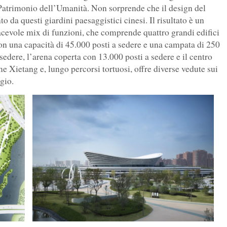
Patrimonio dell’Umanità. Non sorprende che il design del
da questi giardini paesaggistici cinesi. Il risultato è un
acevole mix di funzioni, che comprende quattro grandi edifici
con una capacità di 45.000 posti a sedere e una campata di 250
 sedere, l’arena coperta con 13.000 posti a sedere e il centro
e Xietang e, lungo percorsi tortuosi, offre diverse vedute sui
gio.