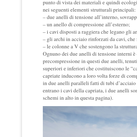
punto di vista dei materiali e quindi ecolog
nei seguenti elementi strutturali principali:
– due anelli di tensione all’interno, sovrapp
– un anello di compressione all’esterno;
– i cavi disposti a raggiera che legano gli a
– gli archi in acciaio rinforzati da cavi, ch
– le colonne a V che sostengono la struttura
Ognuno dei due anelli di tensione interni è 
precompressione in questi due anelli, tenuti
superiori e inferiori che costituiscono le “c
capriate inducono a loro volta forze di co
in due anelli paralleli fatti di tubi d’accia
entrano i cavi della capriata, i due anelli so
schemi in alto in questa pagina).