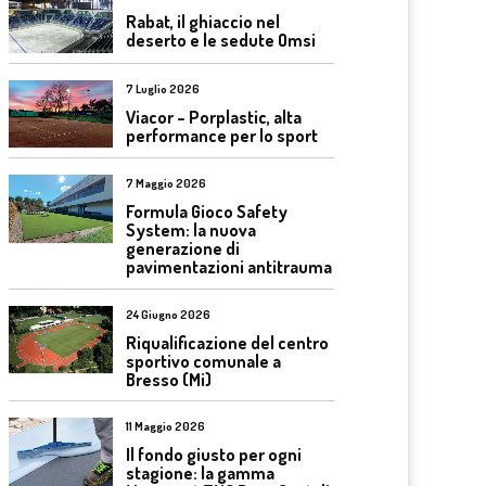
Rabat, il ghiaccio nel
deserto e le sedute Omsi
7 Luglio 2026
Viacor – Porplastic, alta
performance per lo sport
7 Maggio 2026
Formula Gioco Safety
System: la nuova
generazione di
pavimentazioni antitrauma
24 Giugno 2026
Riqualificazione del centro
sportivo comunale a
Bresso (Mi)
11 Maggio 2026
Il fondo giusto per ogni
stagione: la gamma