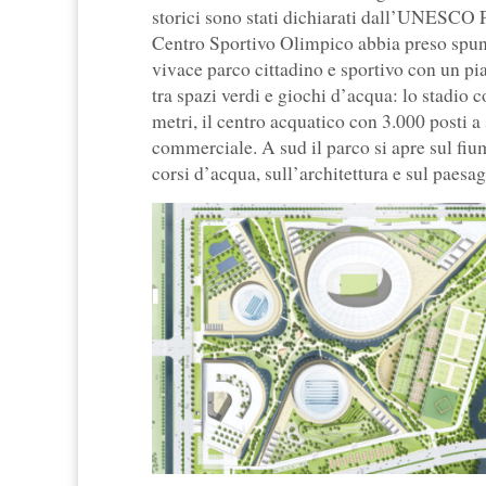
storici sono stati dichiarati dall’UNESCO 
Centro Sportivo Olimpico abbia preso spunto 
vivace parco cittadino e sportivo con un pi
tra spazi verdi e giochi d’acqua: lo stadio 
metri, il centro acquatico con 3.000 posti a
commerciale. A sud il parco si apre sul fium
corsi d’acqua, sull’architettura e sul paesag