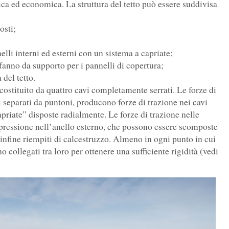
ica ed economica. La struttura del tetto può essere suddivisa
osti;
nelli interni ed esterni con un sistema a capriate;
e fanno da supporto per i pannelli di copertura;
 del tetto.
costituito da quattro cavi completamente serrati. Le forze di
 separati da puntoni, producono forze di trazione nei cavi
apriate” disposte radialmente. Le forze di trazione nelle
mpressione nell’anello esterno, che possono essere scomposte
io infine riempiti di calcestruzzo. Almeno in ogni punto in cui
no collegati tra loro per ottenere una sufficiente rigidità (vedi