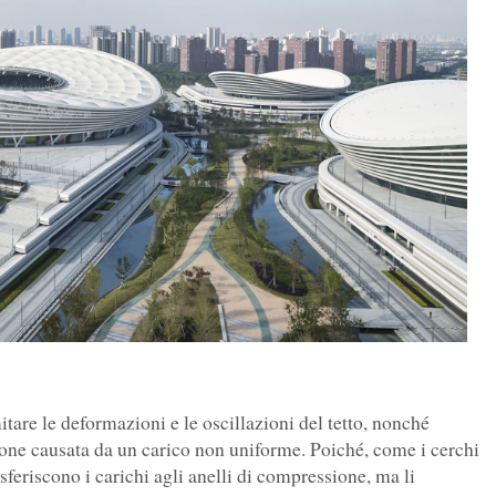
tare le deformazioni e le oscillazioni del tetto, nonché
ione causata da un carico non uniforme. Poiché, come i cerchi
asferiscono i carichi agli anelli di compressione, ma li