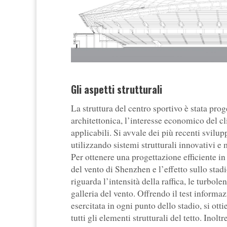
Gli aspetti strutturali
La struttura del centro sportivo è stata pro
architettonica, l’interesse economico del cli
applicabili. Si avvale dei più recenti svilu
utilizzando sistemi strutturali innovativi e
Per ottenere una progettazione efficiente in 
del vento di Shenzhen e l’effetto sullo stad
riguarda l’intensità della raffica, le turbole
galleria del vento. Offrendo il test informa
esercitata in ogni punto dello stadio, si ot
tutti gli elementi strutturali del tetto. Inol