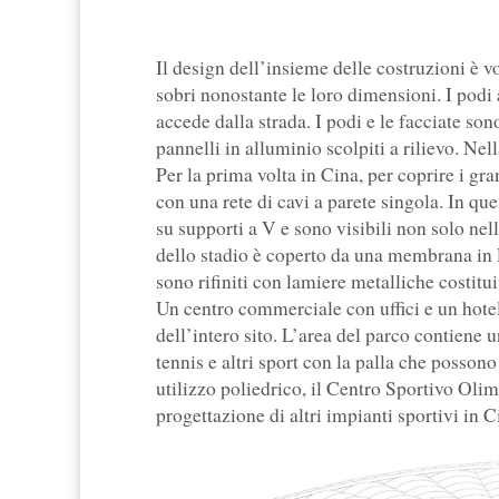
Il design dell’insieme delle costruzioni è v
sobri nonostante le loro dimensioni. I podi 
accede dalla strada. I podi e le facciate son
pannelli in alluminio scolpiti a rilievo. Ne
Per la prima volta in Cina, per coprire i gran
con una rete di cavi a parete singola. In q
su supporti a V e sono visibili non solo nel
dello stadio è coperto da una membrana in P
sono rifiniti con lamiere metalliche costit
Un centro commerciale con uffici e un hotel 
dell’intero sito. L’area del parco contiene u
tennis e altri sport con la palla che posson
utilizzo poliedrico, il Centro Sportivo Oli
progettazione di altri impianti sportivi in C