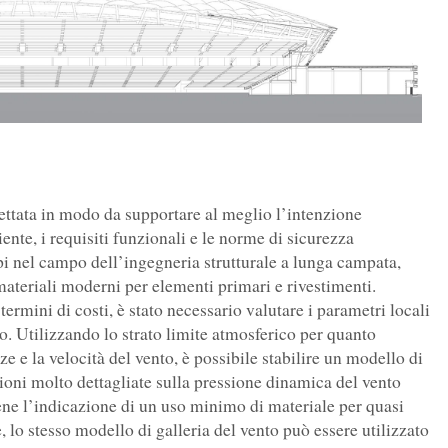
gettata in modo da supportare al meglio l’intenzione
ente, i requisiti funzionali e le norme di sicurezza
ppi nel campo dell’ingegneria strutturale a lunga campata,
 materiali moderni per elementi primari e rivestimenti.
termini di costi, è stato necessario valutare i parametri locali
io. Utilizzando lo strato limite atmosferico per quanto
nze e la velocità del vento, è possibile stabilire un modello di
zioni molto dettagliate sulla pressione dinamica del vento
tiene l’indicazione di un uso minimo di materiale per quasi
tre, lo stesso modello di galleria del vento può essere utilizzato