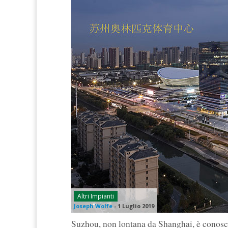
Altri Impianti
Joseph Wolfe
-
1 Luglio 2019
Suzhou, non lontana da Shanghai, è conosci