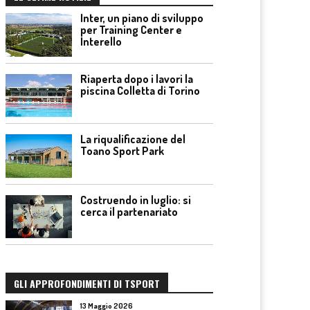
Inter, un piano di sviluppo
per Training Center e
Interello
Riaperta dopo i lavori la
piscina Colletta di Torino
La riqualificazione del
Toano Sport Park
Costruendo in luglio: si
cerca il partenariato
GLI APPROFONDIMENTI DI TSPORT
13 Maggio 2026