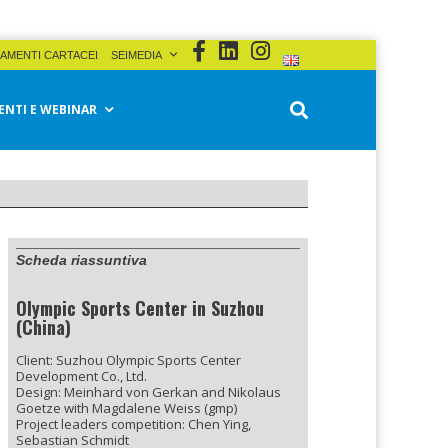
AMENTI CARTACEI
SEIMEDIA
ENTI E WEBINAR
Scheda riassuntiva
Olympic Sports Center in Suzhou
(China)
Client: Suzhou Olympic Sports Center
Development Co., Ltd.
Design: Meinhard von Gerkan and Nikolaus
Goetze with Magdalene Weiss (gmp)
Project leaders competition: Chen Ying,
Sebastian Schmidt