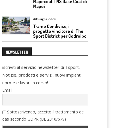
Mapecoat TNS Base Coat di
Mapei
30 Giugno 2026
Trame Condivise, il
progetto vincitore di The
Sport District per Codroipo
NEWSLETTER
iscriviti al servizio newsletter di Tsport.
Notizie, prodotti e servizi, nuovi impianti,
norme e lavori in corso!
Email
Sottoscrivendo, accetto il trattamento dei
dati secondo GDPR (UE 2016/679)