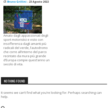
di
Bruno Grillini
-
23 Agosto 2022
Amato dagli appassionati degli
sport motoristici e visto con
insofferenza dagli amanti più
radicali del verde, l’autodromo
che corre all’interno del parco
recintato da mura più grande
d’Europa compie quest’anno un
secolo di vita.
NOTHING FOUND
It seems we can’t find what you’re looking for. Perhaps searching can
help.