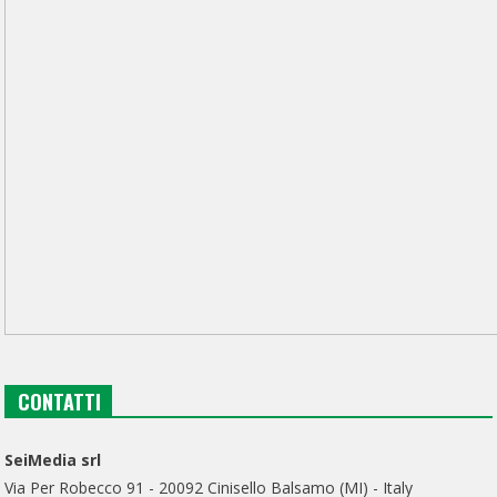
CONTATTI
SeiMedia srl
Via Per Robecco 91 - 20092 Cinisello Balsamo (MI) - Italy