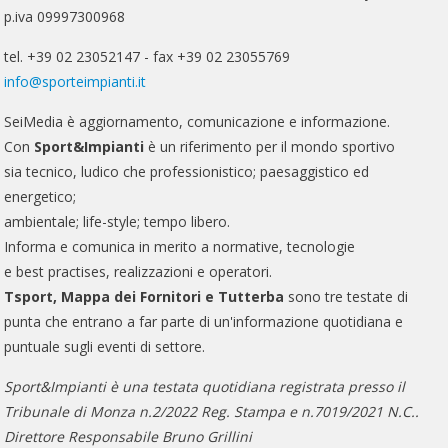
p.iva 09997300968
tel. +39 02 23052147 - fax +39 02 23055769
info@sporteimpianti.it
SeiMedia è aggiornamento, comunicazione e informazione.
Con
Sport&Impianti
è un riferimento per il mondo sportivo
sia tecnico, ludico che professionistico; paesaggistico ed
energetico;
ambientale; life-style; tempo libero.
Informa e comunica in merito a normative, tecnologie
e best practises, realizzazioni e operatori.
Tsport, Mappa dei Fornitori e Tutterba
sono tre testate di
punta che entrano a far parte di un'informazione quotidiana e
puntuale sugli eventi di settore.
Sport&Impianti è una testata quotidiana registrata presso il
Tribunale di Monza n.2/2022 Reg. Stampa e n.7019/2021 N.C..
Direttore Responsabile Bruno Grillini