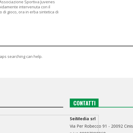
’Associazione Sportiva Juvenes
pidamente intervenuta con il
 di gioco, ora in erba sintetica di
haps searching can help.
CONTATTI
SeiMedia srl
Via Per Robecco 91 - 20092 Cinis