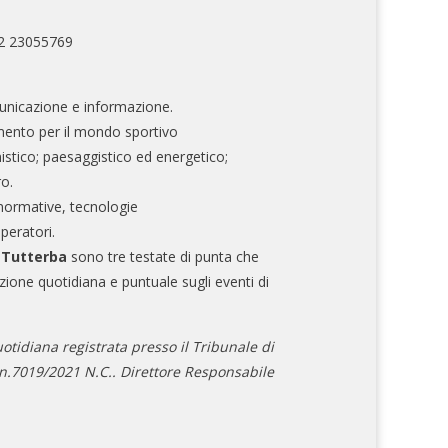
02 23055769
nicazione e informazione.
mento per il mondo sportivo
nistico; paesaggistico ed energetico;
ro.
normative, tecnologie
operatori.
e Tutterba
sono tre testate di punta che
zione quotidiana e puntuale sugli eventi di
otidiana registrata presso il Tribunale di
.7019/2021 N.C.. Direttore Responsabile