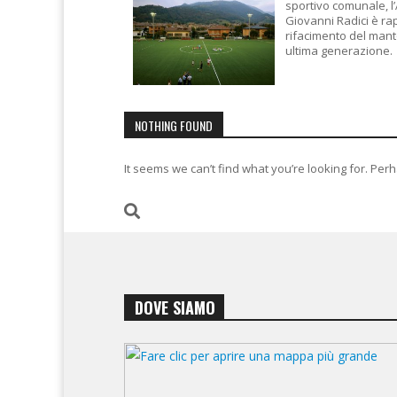
sportivo comunale, l
Giovanni Radici è ra
rifacimento del manto
ultima generazione.
NOTHING FOUND
It seems we can’t find what you’re looking for. Per
DOVE SIAMO