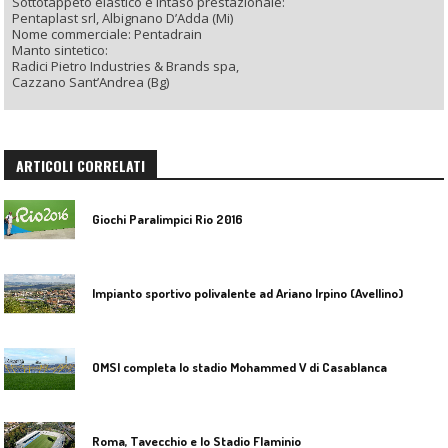
Sottotappeto elastico e intaso prestazionale:
Pentaplast srl, Albignano D’Adda (Mi)
Nome commerciale: Pentadrain
Manto sintetico:
Radici Pietro Industries & Brands spa,
Cazzano Sant’Andrea (Bg)
ARTICOLI CORRELATI
Giochi Paralimpici Rio 2016
Impianto sportivo polivalente ad Ariano Irpino (Avellino)
OMSI completa lo stadio Mohammed V di Casablanca
Roma, Tavecchio e lo Stadio Flaminio