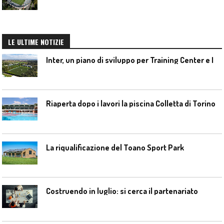
LE ULTIME NOTIZIE
I
nter, un piano di sviluppo per Training Center e Interello
Riaperta dopo i lavori la piscina Colletta di Torino
La riqualificazione del Toano Sport Park
Costruendo in luglio: si cerca il partenariato