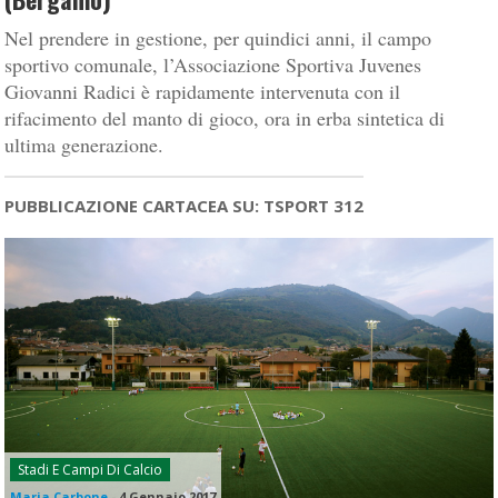
Nel prendere in gestione, per quindici anni, il campo
sportivo comunale, l’Associazione Sportiva Juvenes
Giovanni Radici è rapidamente intervenuta con il
rifacimento del manto di gioco, ora in erba sintetica di
ultima generazione.
PUBBLICAZIONE CARTACEA SU: TSPORT 312
Stadi E Campi Di Calcio
Maria Carbone
-
4 Gennaio 2017