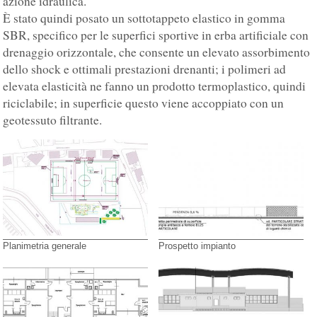
azione idraulica.
È stato quindi posato un sottotappeto elastico in gomma
SBR, specifico per le superfici sportive in erba artificiale con
drenaggio orizzontale, che consente un elevato assorbimento
dello shock e ottimali prestazioni drenanti; i polimeri ad
elevata elasticità ne fanno un prodotto termoplastico, quindi
riciclabile; in superficie questo viene accoppiato con un
geotessuto filtrante.
Planimetria generale
Prospetto impianto