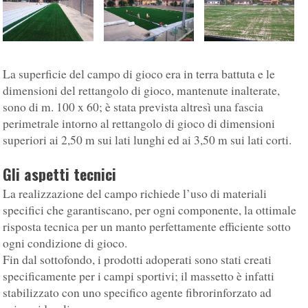
La superficie del campo di gioco era in terra battuta e le
dimensioni del rettangolo di gioco, mantenute inalterate,
sono di m. 100 x 60; è stata prevista altresì una fascia
perimetrale intorno al rettangolo di gioco di dimensioni
superiori ai 2,50 m sui lati lunghi ed ai 3,50 m sui lati corti.
Gli aspetti tecnici
La realizzazione del campo richiede l’uso di materiali
specifici che garantiscano, per ogni componente, la ottimale
risposta tecnica per un manto perfettamente efficiente sotto
ogni condizione di gioco.
Fin dal sottofondo, i prodotti adoperati sono stati creati
specificamente per i campi sportivi; il massetto è infatti
stabilizzato con uno specifico agente fibrorinforzato ad