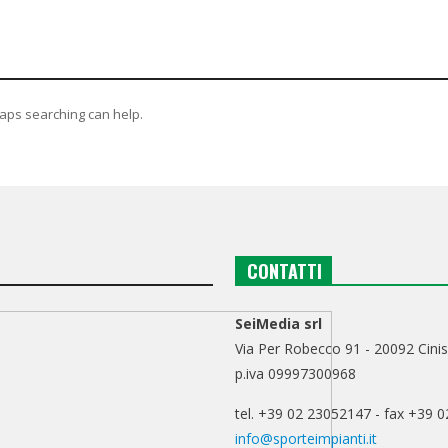
haps searching can help.
CONTATTI
SeiMedia srl
Via Per Robecco 91 - 20092 Cinis
p.iva 09997300968
tel. +39 02 23052147 - fax +39 
info@sporteimpianti.it