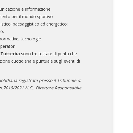
nicazione e informazione.
mento per il mondo sportivo
nistico; paesaggistico ed energetico;
ro.
normative, tecnologie
operatori.
e Tutterba
sono tre testate di punta che
zione quotidiana e puntuale sugli eventi di
otidiana registrata presso il Tribunale di
.7019/2021 N.C.. Direttore Responsabile