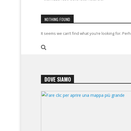
NOTHING FOUND
It seems we can’t find what you’re looking for. Per
DOVE SIAMO