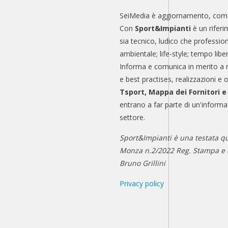
SeiMedia è aggiornamento, comu
Con
Sport&Impianti
è un riferi
sia tecnico, ludico che professio
ambientale; life-style; tempo libe
Informa e comunica in merito a 
e best practises, realizzazioni e 
Tsport, Mappa dei Fornitori 
entrano a far parte di un'informa
settore.
Sport&Impianti è una testata qu
Monza n.2/2022 Reg. Stampa e n
Bruno Grillini
Privacy policy