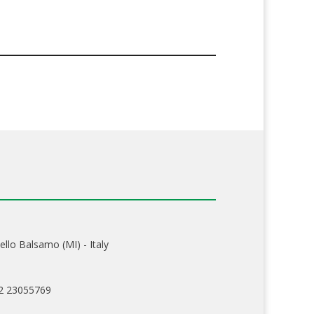
ello Balsamo (MI) - Italy
02 23055769