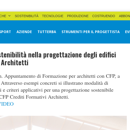
CHE
SOSTENIBILITÀ
TECNOLOGIE
PRODUZIONE
COSTRUENDO
ABBON
SPORT
AZIENDE
TUTTERBA
STRUMENTI PER IL PROGETTISTA
EV
tenibilità nella progettazione degli edifici
 Architetti
. Appuntamento di Formazione per architetti con CFP, a
. Attraverso esempi concreti si illustrano modalità di
 e criteri applicativi per una progettazione sostenibile
FP Crediti Formativi Architetti.
VIDEO