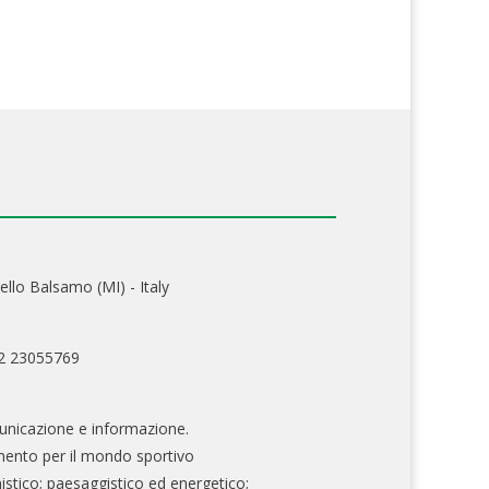
ello Balsamo (MI) - Italy
02 23055769
nicazione e informazione.
mento per il mondo sportivo
nistico; paesaggistico ed energetico;