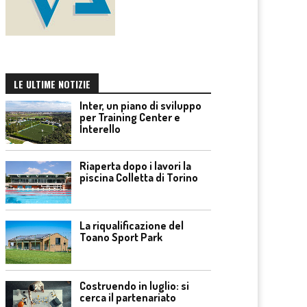
LE ULTIME NOTIZIE
Inter, un piano di sviluppo
per Training Center e
Interello
Riaperta dopo i lavori la
piscina Colletta di Torino
La riqualificazione del
Toano Sport Park
Costruendo in luglio: si
cerca il partenariato