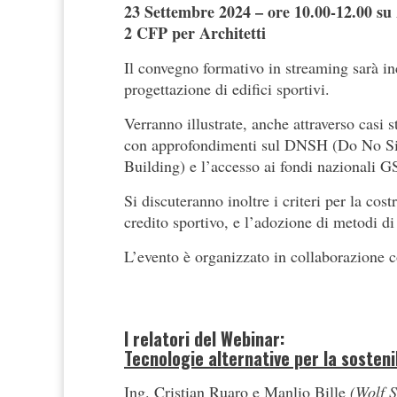
23 Settembre 2024 – ore 10.00-12.00 s
2 CFP per Architetti
Il convegno formativo in streaming sarà ince
progettazione di edifici sportivi.
Verranno illustrate, anche attraverso casi 
con approfondimenti sul DNSH (Do No Sig
Building) e l’accesso ai fondi nazionali G
Si discuteranno inoltre i criteri per la c
credito sportivo, e l’adozione di metodi di
L’evento è organizzato in collaborazione 
I relatori del Webinar:
Tecnologie alternative per la sostenib
Ing. Cristian Ruaro e Manlio Bille
(Wolf 