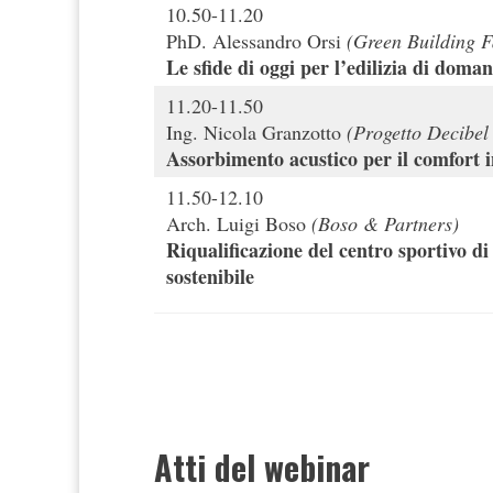
10.50-11.20
PhD. Alessandro Orsi
(Green Building F
Le sfide di oggi per l’edilizia di doma
11.20-11.50
Ing. Nicola Granzotto
(Progetto Decibel S
Assorbimento acustico per il comfort 
11.50-12.10
Arch. Luigi Boso
(Boso & Partners)
Riqualificazione del centro sportivo d
sostenibile
Atti del webinar