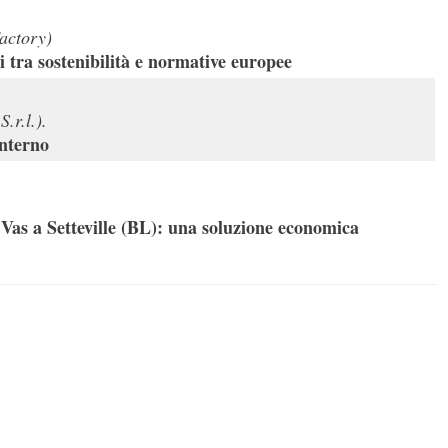
actory)
ni tra sostenibilità e normative europee
.r.l.).
interno
i Vas a Setteville (BL): una soluzione economica