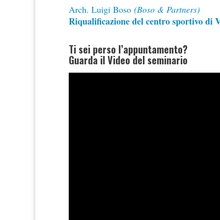
Arch. Luigi Boso
(Boso & Partners)
Riqualificazione del centro sportivo di V
Ti sei perso l’appuntamento?
Guarda il Video del seminario