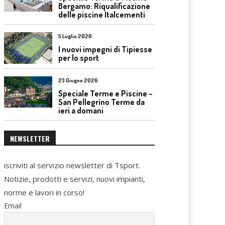
Bergamo: Riqualificazione
delle piscine Italcementi
5 Luglio 2026
I nuovi impegni di Tipiesse
per lo sport
23 Giugno 2026
Speciale Terme e Piscine –
San Pellegrino Terme da
ieri a domani
NEWSLETTER
iscriviti al servizio newsletter di Tsport.
Notizie, prodotti e servizi, nuovi impianti,
norme e lavori in corso!
Email