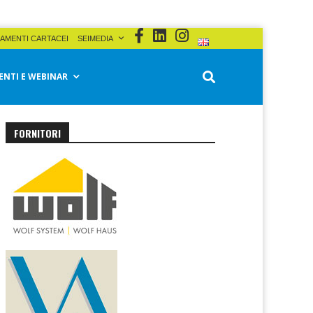
AMENTI CARTACEI
SEIMEDIA
ENTI E WEBINAR
FORNITORI