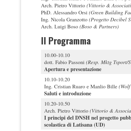
Arch. Pietro Vittorio
(Vittorio & Associati
PhD. Alessandro Orsi
(Green Building Fa
Ing. Nicola Granzotto
(Progetto Decibel S.
Arch. Luigi Boso
(Boso & Partners)
Il Programma
10.00-10.10
dott. Fabio Passoni
(Resp. Mktg Tsport/
Apertura e presentazione
10.10-10.20
Ing. Cristian Ruaro e Manlio Bille
(Wolf
Saluti e introduzione
10.20-10.50
Arch. Pietro Vittorio
(Vittorio & Associa
I principi del DNSH nel progetto pubbl
scolastica di Latisana (UD)