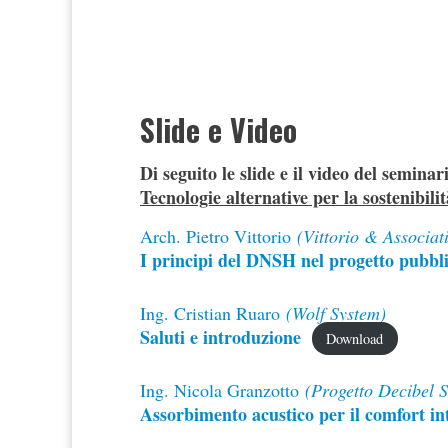
Slide e Video
Di seguito le slide e il video del seminar
Tecnologie alternative per la sostenibilit
Arch. Pietro Vittorio
(Vittorio & Associati
I principi del DNSH nel progetto pubbli
Ing. Cristian Ruaro
(Wolf System)
Saluti e introduzione
Download
Ing. Nicola Granzotto
(Progetto Decibel S.
Assorbimento acustico per il comfort in