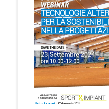
Fabio Passoni
-
27 Gennaio 2024