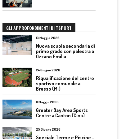
GLI APPROFONDIMENTI DI TSPORT
13 Maggio 2026
Nuova scuola secondaria di
primo grado con palestra a
Ozzano Emilia
24 Giugno 2026
Riqualificazione del centro
sportivo comunale a
Bresso (Mi)
11 Maggio 2026
Greater Bay Area Sports
Centre a Canton (Cina)
25 Giugno 2026
Speciale Terme e Piscine –