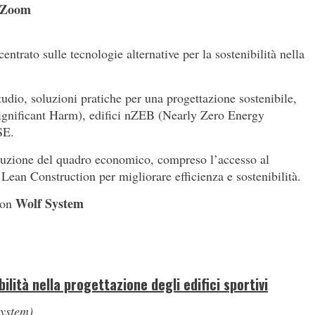
u Zoom
ntrato sulle tecnologie alternative per la sostenibilità nella
studio, soluzioni pratiche per una progettazione sostenibile,
nificant Harm), edifici nZEB (Nearly Zero Energy
SE.
ostruzione del quadro economico, compreso l’accesso al
 Lean Construction per migliorare efficienza e sostenibilità.
Wolf System
con
ilità nella progettazione degli edifici sportivi
System)