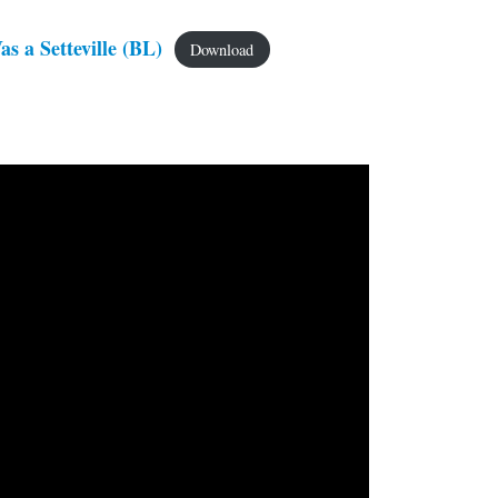
as a Setteville (BL)
Download