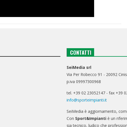
CONTATTI
SeiMedia srl
Via Per Robecco 91 - 20092 Cinis
p.iva 09997300968
tel. +39 02 23052147 - fax +39 
info@sporteimpianti.it
SeiMedia è aggiornamento, comu
Con
Sport&Impianti
è un riferi
sia tecnico, ludico che professio