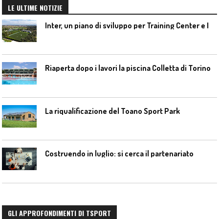
LE ULTIME NOTIZIE
I
nter, un piano di sviluppo per Training Center e Interello
Riaperta dopo i lavori la piscina Colletta di Torino
La riqualificazione del Toano Sport Park
Costruendo in luglio: si cerca il partenariato
GLI APPROFONDIMENTI DI TSPORT