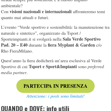
ambientale?
visioni nazionali e internazionali
Con
affronteremo temi
quanto mai attuali e futuri.
L’evento “Verde sportivo e sostenibilità: la manutenzione tra
naturale e sintetico”, organizzato da Tsport /
Sala Verde Sportivo
Sporteimpianti.it si svolgerà nella
Pad. 20 – E40
fiera Myplant & Garden
durante la
c/o
Rho FieraMilano.
Quest’anno la fiera dedicherà un’area esclusiva al Verde
Tsport e Sport&Impianti
Sportivo di cui
sono
preferred
media partner
.
PARTECIPA IN PRESENZA
Attenzione: i posti sono limitati!
QUANDO e DOVE: info utili