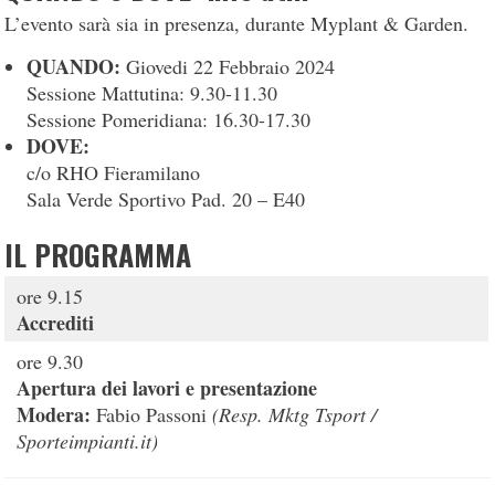
L’evento sarà sia in presenza, durante Myplant & Garden.
QUANDO:
Giovedi 22 Febbraio 2024
Sessione Mattutina: 9.30-11.30
Sessione Pomeridiana: 16.30-17.30
DOVE:
c/o RHO Fieramilano
Sala Verde Sportivo Pad. 20 – E40
IL PROGRAMMA
ore 9.15
Accrediti
ore 9.30
Apertura dei lavori e presentazione
Modera:
Fabio Passoni
(
Resp. Mktg
Tsport /
Sporteimpianti.it)