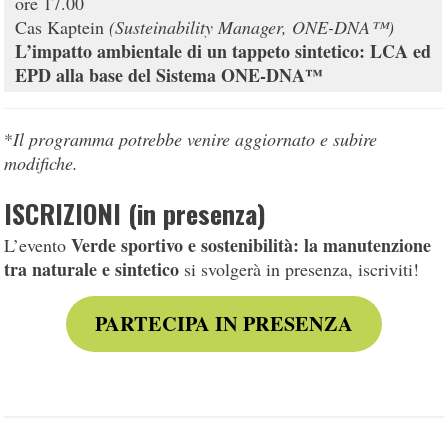
ore 17.00
Cas Kaptein
(Susteinability Manager,
ONE-DNA™
)
L’impatto ambientale di un tappeto sintetico: LCA ed
EPD alla base del Sistema ONE-DNA™
*
Il programma potrebbe venire aggiornato e subire
modifiche.
ISCRIZIONI (in presenza)
Verde sportivo e sostenibilità: la manutenzione
L’evento
tra naturale e sintetico
si svolgerà in presenza, iscriviti!
PARTECIPA IN PRESENZA