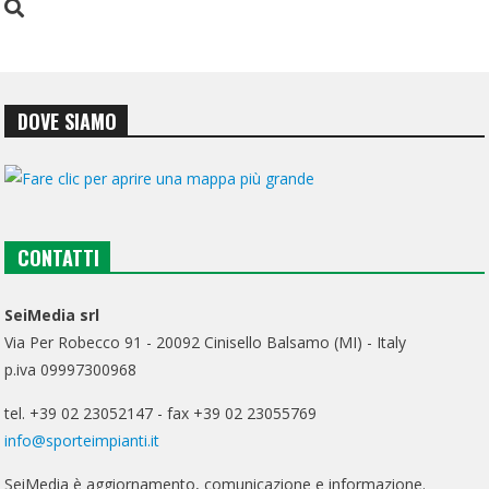
DOVE SIAMO
CONTATTI
SeiMedia srl
Via Per Robecco 91 - 20092 Cinisello Balsamo (MI) - Italy
p.iva 09997300968
tel. +39 02 23052147 - fax +39 02 23055769
info@sporteimpianti.it
SeiMedia è aggiornamento, comunicazione e informazione.