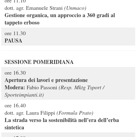
ore 11.10
dott. agr. Emanuele Strani
(Unmaco)
Gestione organica, un approccio a 360 gradi al
tappeto erboso
ore 11.30
PAUSA
SESSIONE POMERIDIANA
ore 16.30
Apertura dei lavori e presentazione
Modera:
Fabio Passoni
(
Resp. Mktg
Tsport /
Sporteimpianti.it)
ore 16.40
dott. agr. Laura Filippi
(Formula Prato)
La strada verso la sostenibilità nell’era dell’erba
sintetica