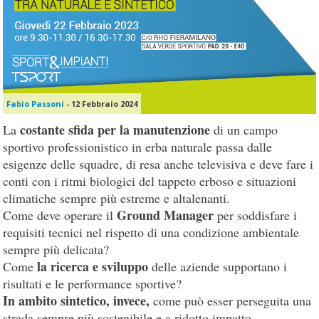
Fabio Passoni
-
12 Febbraio 2024
costante sfida per la manutenzione
La
di un campo
sportivo professionistico in erba naturale passa dalle
esigenze delle squadre, di resa anche televisiva e deve fare i
conti con i ritmi biologici del tappeto erboso e situazioni
climatiche sempre più estreme e altalenanti.
Ground Manager
Come deve operare il
per soddisfare i
requisiti tecnici nel rispetto di una condizione ambientale
sempre più delicata?
la ricerca e sviluppo
Come
delle aziende supportano i
risultati e le performance sportive?
In ambito sintetico, invece,
come può esser perseguita una
strada sempre più sostenibile e a ridotto impatto