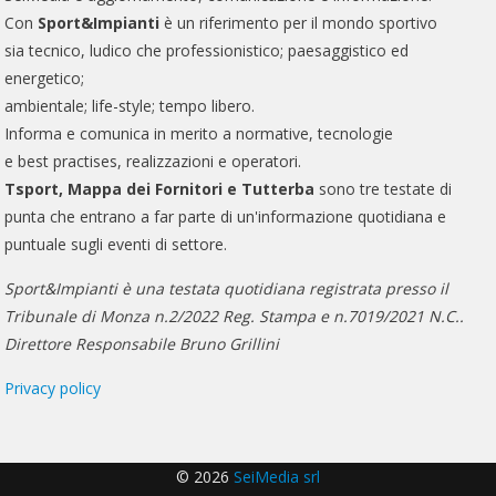
Con
Sport&Impianti
è un riferimento per il mondo sportivo
sia tecnico, ludico che professionistico; paesaggistico ed
energetico;
ambientale; life-style; tempo libero.
Informa e comunica in merito a normative, tecnologie
e best practises, realizzazioni e operatori.
Tsport, Mappa dei Fornitori e Tutterba
sono tre testate di
punta che entrano a far parte di un'informazione quotidiana e
puntuale sugli eventi di settore.
Sport&Impianti è una testata quotidiana registrata presso il
Tribunale di Monza n.2/2022 Reg. Stampa e n.7019/2021 N.C..
Direttore Responsabile Bruno Grillini
Privacy policy
© 2026
SeiMedia srl