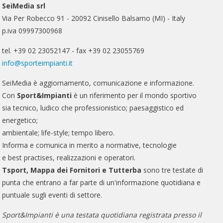
SeiMedia srl
Via Per Robecco 91 - 20092 Cinisello Balsamo (MI) - Italy
p.iva 09997300968
tel. +39 02 23052147 - fax +39 02 23055769
info@sporteimpianti.it
SeiMedia è aggiornamento, comunicazione e informazione.
Con
Sport&Impianti
è un riferimento per il mondo sportivo
sia tecnico, ludico che professionistico; paesaggistico ed
energetico;
ambientale; life-style; tempo libero.
Informa e comunica in merito a normative, tecnologie
e best practises, realizzazioni e operatori.
Tsport, Mappa dei Fornitori e Tutterba
sono tre testate di
punta che entrano a far parte di un'informazione quotidiana e
puntuale sugli eventi di settore.
Sport&Impianti è una testata quotidiana registrata presso il