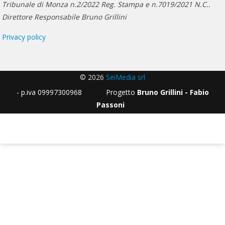
Tribunale di Monza n.2/2022 Reg. Stampa e n.7019/2021 N.C..
Direttore Responsabile Bruno Grillini
Privacy policy
© 2026
SeiMedia srl
- p.iva 09997300968 Progetto
Bruno Grillini - Fabio
Passoni