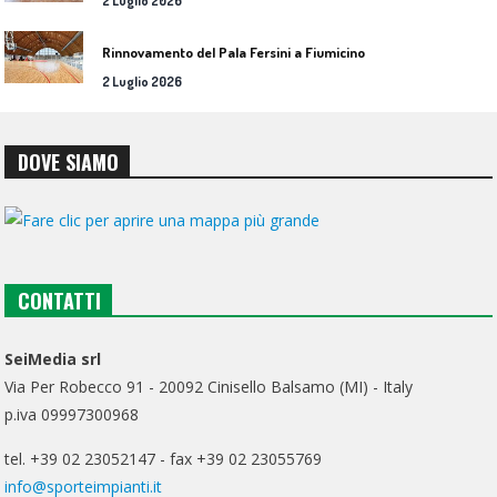
2 Luglio 2026
Rinnovamento del Pala Fersini a Fiumicino
2 Luglio 2026
DOVE SIAMO
CONTATTI
SeiMedia srl
Via Per Robecco 91 - 20092 Cinisello Balsamo (MI) - Italy
p.iva 09997300968
tel. +39 02 23052147 - fax +39 02 23055769
info@sporteimpianti.it