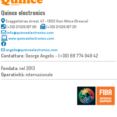
Quince electronics
Evaggelistrias street, 47 - 13122 Ilion Attica (Greece)
(+30) 21 026 187 00
(+30) 21 026 187 20
info@quinceelectronics.com
www.quinceelectronics.com
angelis@quinceelectronics.com
Contattare:
George Angelis - (+30) 69 774 049 42
Fondata:
nel 2013
Operatività:
internazionale