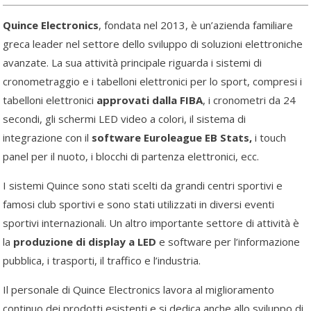
Quince Electronics
, fondata nel 2013, è un’azienda familiare
greca leader nel settore dello sviluppo di soluzioni elettroniche
avanzate. La sua attività principale riguarda i sistemi di
cronometraggio e i tabelloni elettronici per lo sport, compresi i
tabelloni elettronici
approvati dalla FIBA
, i cronometri da 24
secondi, gli schermi LED video a colori, il sistema di
integrazione con il
software Euroleague EB Stats,
i touch
panel per il nuoto, i blocchi di partenza elettronici, ecc.
I sistemi Quince sono stati scelti da grandi centri sportivi e
famosi club sportivi e sono stati utilizzati in diversi eventi
sportivi internazionali. Un altro importante settore di attività è
la
produzione di display a LED
e software per l’informazione
pubblica, i trasporti, il traffico e l’industria.
Il personale di Quince Electronics lavora al miglioramento
continuo dei prodotti esistenti e si dedica anche allo sviluppo di