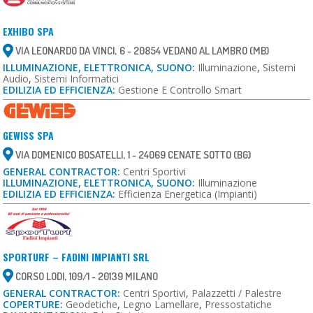
EXHIBO SPA
VIA LEONARDO DA VINCI, 6 - 20854 VEDANO AL LAMBRO (MB)
ILLUMINAZIONE, ELETTRONICA, SUONO:
Illuminazione
,
Sistemi
Audio
,
Sistemi Informatici
EDILIZIA ED EFFICIENZA:
Gestione E Controllo Smart
GEWISS SPA
VIA DOMENICO BOSATELLI, 1 - 24069 CENATE SOTTO (BG)
GENERAL CONTRACTOR:
Centri Sportivi
ILLUMINAZIONE, ELETTRONICA, SUONO:
Illuminazione
EDILIZIA ED EFFICIENZA:
Efficienza Energetica (impianti)
SPORTURF – FADINI IMPIANTI SRL
CORSO LODI, 109/1 - 20139 MILANO
GENERAL CONTRACTOR:
Centri Sportivi
,
Palazzetti / Palestre
COPERTURE:
Geodetiche
,
Legno Lamellare
,
Pressostatiche