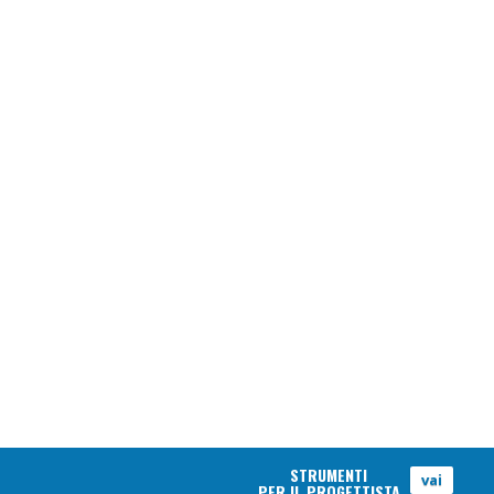
STRUMENTI
vai
PER IL PROGETTISTA