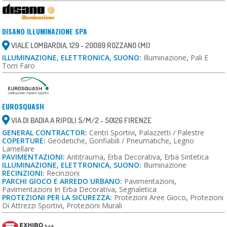
DISANO ILLUMINAZIONE SPA
VIALE LOMBARDIA, 129 - 20089 ROZZANO (MI)
ILLUMINAZIONE, ELETTRONICA, SUONO:
Illuminazione
,
Pali E
Torri Faro
EUROSQUASH
VIA DI BADIA A RIPOLI 5/M/2 - 50126 FIRENZE
GENERAL CONTRACTOR:
Centri Sportivi
,
Palazzetti / Palestre
COPERTURE:
Geodetiche
,
Gonfiabili / Pneumatiche
,
Legno
Lamellare
PAVIMENTAZIONI:
Antitrauma
,
Erba Decorativa
,
Erba Sintetica
ILLUMINAZIONE, ELETTRONICA, SUONO:
Illuminazione
RECINZIONI:
Recinzioni
PARCHI GIOCO E ARREDO URBANO:
Pavimentazioni
,
Pavimentazioni In Erba Decorativa
,
Segnaletica
PROTEZIONI PER LA SICUREZZA:
Protezioni Aree Gioco
,
Protezioni
Di Attrezzi Sportivi
,
Protezioni Murali