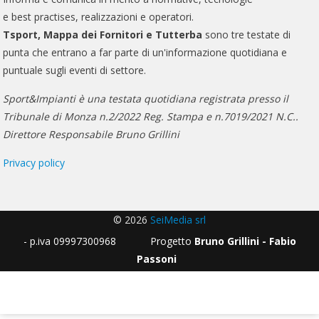
e best practises, realizzazioni e operatori.
Tsport, Mappa dei Fornitori e Tutterba
sono tre testate di
punta che entrano a far parte di un'informazione quotidiana e
puntuale sugli eventi di settore.
Sport&Impianti è una testata quotidiana registrata presso il
Tribunale di Monza n.2/2022 Reg. Stampa e n.7019/2021 N.C..
Direttore Responsabile Bruno Grillini
Privacy policy
© 2026
SeiMedia srl
- p.iva 09997300968 Progetto
Bruno Grillini - Fabio
Passoni