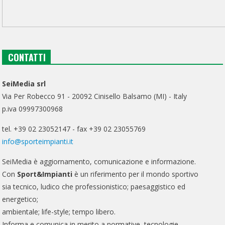
CONTATTI
SeiMedia srl
Via Per Robecco 91 - 20092 Cinisello Balsamo (MI) - Italy
p.iva 09997300968
tel. +39 02 23052147 - fax +39 02 23055769
info@sporteimpianti.it
SeiMedia è aggiornamento, comunicazione e informazione.
Con
Sport&Impianti
è un riferimento per il mondo sportivo
sia tecnico, ludico che professionistico; paesaggistico ed
energetico;
ambientale; life-style; tempo libero.
Informa e comunica in merito a normative, tecnologie