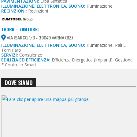
PAVIMENTAZIONI:
Erba Sintetica
ILLUMINAZIONE, ELETTRONICA, SUONO:
Illuminazione
RECINZIONI:
Recinzioni
THORN – ZUMTOBEL
VIA ISARCO, 1/B - 39040 VARNA (BZ)
ILLUMINAZIONE, ELETTRONICA, SUONO:
Illuminazione
,
Pali E
Torri Faro
SERVIZI:
Consulenze
EDILIZIA ED EFFICIENZA:
Efficienza Energetica (impianti)
,
Gestione
E Controllo Smart
DOVE SIAMO