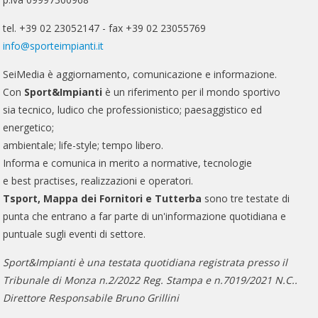
tel. +39 02 23052147 - fax +39 02 23055769
info@sporteimpianti.it
SeiMedia è aggiornamento, comunicazione e informazione.
Con
Sport&Impianti
è un riferimento per il mondo sportivo
sia tecnico, ludico che professionistico; paesaggistico ed
energetico;
ambientale; life-style; tempo libero.
Informa e comunica in merito a normative, tecnologie
e best practises, realizzazioni e operatori.
Tsport, Mappa dei Fornitori e Tutterba
sono tre testate di
punta che entrano a far parte di un'informazione quotidiana e
puntuale sugli eventi di settore.
Sport&Impianti è una testata quotidiana registrata presso il
Tribunale di Monza n.2/2022 Reg. Stampa e n.7019/2021 N.C..
Direttore Responsabile Bruno Grillini