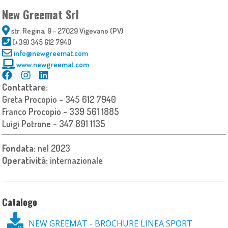
New Greemat Srl
str. Regina, 9 - 27029 Vigevano (PV)
(+39) 345 612 7940
info@newgreemat.com
www.newgreemat.com
Contattare:
Greta Procopio - 345 612 7940
Franco Procopio - 339 561 1885
Luigi Potrone - 347 891 1135
Fondata:
nel 2023
Operatività:
internazionale
Catalogo
NEW GREEMAT - BROCHURE LINEA SPORT