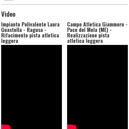
Video
Impianto Polivalente Laura
Campo Atletica Giammoro -
Guastella - Ragusa -
Pace del Mela (ME) -
Rifacimento pista atletica
Realizzazione pista
leggera
atletica leggera