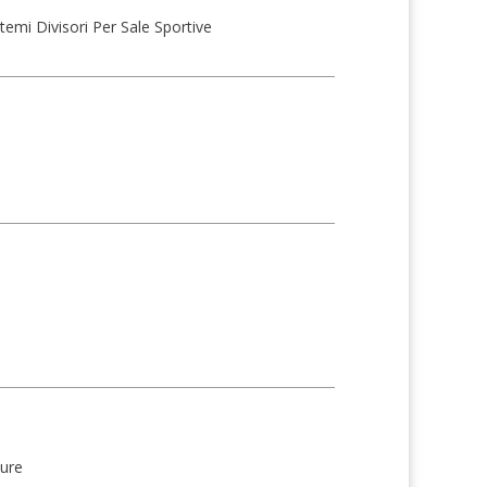
stemi Divisori Per Sale Sportive
ture