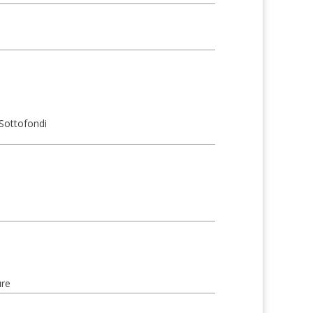
 Sottofondi
ure