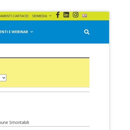
AMENTI CARTACEI
SEIMEDIA
ENTI E WEBINAR
ibune Smontabili