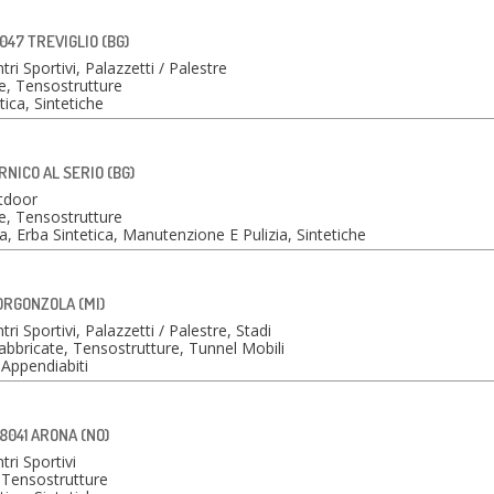
4047 TREVIGLIO (BG)
ri Sportivi, Palazzetti / Palestre
, Tensostrutture
ica, Sintetiche
NICO AL SERIO (BG)
tdoor
, Tensostrutture
, Erba Sintetica, Manutenzione E Pulizia, Sintetiche
GORGONZOLA (MI)
ri Sportivi, Palazzetti / Palestre, Stadi
abbricate, Tensostrutture, Tunnel Mobili
Appendiabiti
28041 ARONA (NO)
tri Sportivi
 Tensostrutture