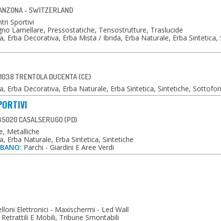
GANZONA - SWITZERLAND
tri Sportivi
no Lamellare, Pressostatiche, Tensostrutture, Traslucide
, Erba Decorativa, Erba Mista / Ibrida, Erba Naturale, Erba Sintetica,
 81038 TRENTOLA DUCENTA (CE)
, Erba Decorativa, Erba Naturale, Erba Sintetica, Sintetiche, Sottofon
PORTIVI
 35020 CASALSERUGO (PD)
, Metalliche
, Erba Naturale, Erba Sintetica, Sintetiche
RBANO:
Parchi - Giardini E Aree Verdi
loni Elettronici - Maxischermi - Led Wall
etrattili E Mobili, Tribune Smontabili