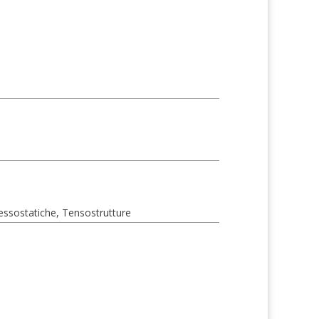
essostatiche, Tensostrutture