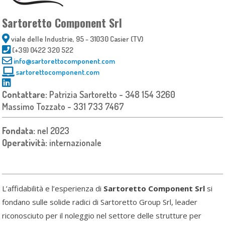
Sartoretto Component Srl
viale delle Industrie, 95 - 31030 Casier (TV)
(+39) 0422 320 522
info@sartorettocomponent.com
sartorettocomponent.com
Contattare:
Patrizia Sartoretto - 348 154 3260
Massimo Tozzato - 331 733 7467
Fondata:
nel 2023
Operatività:
internazionale
L’affidabilità e l’esperienza di
Sartoretto Component Srl
si
fondano sulle solide radici di Sartoretto Group Srl, leader
riconosciuto per il noleggio nel settore delle strutture per