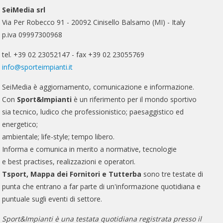
SeiMedia srl
Via Per Robecco 91 - 20092 Cinisello Balsamo (MI) - Italy
p.iva 09997300968
tel. +39 02 23052147 - fax +39 02 23055769
info@sporteimpianti.it
SeiMedia è aggiornamento, comunicazione e informazione.
Con
Sport&Impianti
è un riferimento per il mondo sportivo
sia tecnico, ludico che professionistico; paesaggistico ed
energetico;
ambientale; life-style; tempo libero.
Informa e comunica in merito a normative, tecnologie
e best practises, realizzazioni e operatori.
Tsport, Mappa dei Fornitori e Tutterba
sono tre testate di
punta che entrano a far parte di un'informazione quotidiana e
puntuale sugli eventi di settore.
Sport&Impianti è una testata quotidiana registrata presso il