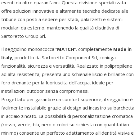
eventi da oltre quarant’anni. Questa divisione specializzata
offre soluzioni innovative e altamente tecniche dedicate alle
tribune con posti a sedere per stadi, palazzetti e sistemi
modulari da esterno, mantenendo la qualità distintiva di
Sartoretto Group Srl.
Il seggiolino monoscocca “
MATCH
“, completamente
Made in
Italy
, prodotto da Sartoretto Component Srl, coniuga
funzionalità, sicurezza e versatilità. Realizzato in polipropilene
ad alta resistenza, presenta uno schienale liscio e brillante con
foro drenante per la fuoriuscita dell’acqua, ideale per
installazioni outdoor senza compromessi.
Progettato per garantire un comfort superiore, il seggiolino è
facilmente installabile grazie al design ad incastro su barchetta
in acciaio zincato. La possibilità di personalizzazione cromatica
(rosso, verde, blu, nero o colori su richiesta con quantitativo
minimo) consente un perfetto adattamento all’identità visiva e