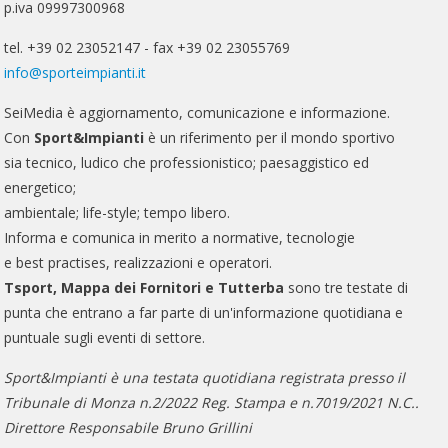
p.iva 09997300968
tel. +39 02 23052147 - fax +39 02 23055769
info@sporteimpianti.it
SeiMedia è aggiornamento, comunicazione e informazione.
Con
Sport&Impianti
è un riferimento per il mondo sportivo
sia tecnico, ludico che professionistico; paesaggistico ed
energetico;
ambientale; life-style; tempo libero.
Informa e comunica in merito a normative, tecnologie
e best practises, realizzazioni e operatori.
Tsport, Mappa dei Fornitori e Tutterba
sono tre testate di
punta che entrano a far parte di un'informazione quotidiana e
puntuale sugli eventi di settore.
Sport&Impianti è una testata quotidiana registrata presso il
Tribunale di Monza n.2/2022 Reg. Stampa e n.7019/2021 N.C..
Direttore Responsabile Bruno Grillini