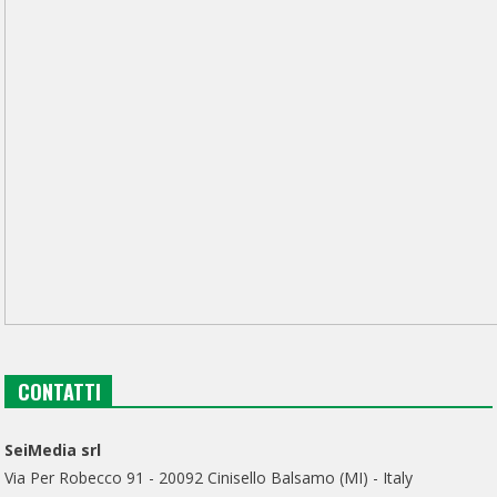
CONTATTI
SeiMedia srl
Via Per Robecco 91 - 20092 Cinisello Balsamo (MI) - Italy