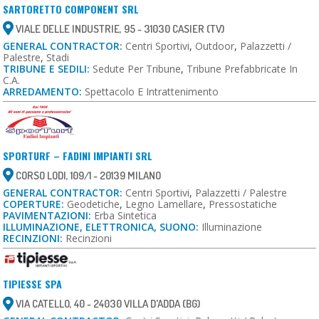
SARTORETTO COMPONENT SRL
VIALE DELLE INDUSTRIE, 95 - 31030 CASIER (TV)
GENERAL CONTRACTOR:
Centri Sportivi
,
Outdoor
,
Palazzetti /
Palestre
,
Stadi
TRIBUNE E SEDILI:
Sedute Per Tribune
,
Tribune Prefabbricate In
C.a.
ARREDAMENTO:
Spettacolo E Intrattenimento
SPORTURF – FADINI IMPIANTI SRL
CORSO LODI, 109/1 - 20139 MILANO
GENERAL CONTRACTOR:
Centri Sportivi
,
Palazzetti / Palestre
COPERTURE:
Geodetiche
,
Legno Lamellare
,
Pressostatiche
PAVIMENTAZIONI:
Erba Sintetica
ILLUMINAZIONE, ELETTRONICA, SUONO:
Illuminazione
RECINZIONI:
Recinzioni
TIPIESSE SPA
VIA CATELLO, 40 - 24030 VILLA D'ADDA (BG)