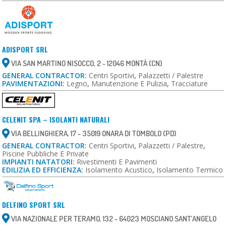
ADISPORT SRL
VIA SAN MARTINO NISOCCO, 2 - 12046 MONTÀ (CN)
GENERAL CONTRACTOR:
Centri Sportivi
,
Palazzetti / Palestre
PAVIMENTAZIONI:
Legno
,
Manutenzione E Pulizia
,
Tracciature
CELENIT SPA – ISOLANTI NATURALI
VIA BELLINGHIERA, 17 - 35019 ONARA DI TOMBOLO (PD)
GENERAL CONTRACTOR:
Centri Sportivi
,
Palazzetti / Palestre
,
Piscine Pubbliche E Private
IMPIANTI NATATORI:
Rivestimenti E Pavimenti
EDILIZIA ED EFFICIENZA:
Isolamento Acustico
,
Isolamento Termico
DELFINO SPORT SRL
VIA NAZIONALE PER TERAMO, 132 - 64023 MOSCIANO SANT’ANGELO