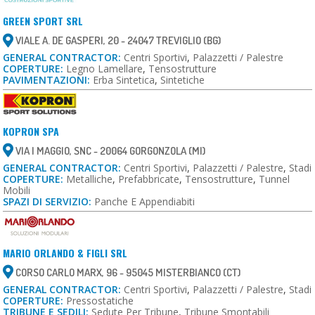
GREEN SPORT SRL
VIALE A. DE GASPERI, 20 - 24047 TREVIGLIO (BG)
GENERAL CONTRACTOR:
Centri Sportivi
,
Palazzetti / Palestre
COPERTURE:
Legno Lamellare
,
Tensostrutture
PAVIMENTAZIONI:
Erba Sintetica
,
Sintetiche
KOPRON SPA
VIA I MAGGIO, SNC - 20064 GORGONZOLA (MI)
GENERAL CONTRACTOR:
Centri Sportivi
,
Palazzetti / Palestre
,
Stadi
COPERTURE:
Metalliche
,
Prefabbricate
,
Tensostrutture
,
Tunnel
Mobili
SPAZI DI SERVIZIO:
Panche E Appendiabiti
MARIO ORLANDO & FIGLI SRL
CORSO CARLO MARX, 96 - 95045 MISTERBIANCO (CT)
GENERAL CONTRACTOR:
Centri Sportivi
,
Palazzetti / Palestre
,
Stadi
COPERTURE:
Pressostatiche
TRIBUNE E SEDILI:
Sedute Per Tribune
,
Tribune Smontabili