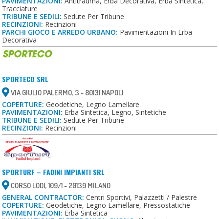
PAVIMENTAZIONI:
Antitrauma, Erba Decorativa, Erba Sintetica,
Tracciature
TRIBUNE E SEDILI:
Sedute Per Tribune
RECINZIONI:
Recinzioni
PARCHI GIOCO E ARREDO URBANO:
Pavimentazioni In Erba
Decorativa
SPORTECO SRL
VIA GIULIO PALERMO, 3 - 80131 NAPOLI
COPERTURE:
Geodetiche, Legno Lamellare
PAVIMENTAZIONI:
Erba Sintetica, Legno, Sintetiche
TRIBUNE E SEDILI:
Sedute Per Tribune
RECINZIONI:
Recinzioni
SPORTURF – FADINI IMPIANTI SRL
CORSO LODI, 109/1 - 20139 MILANO
GENERAL CONTRACTOR:
Centri Sportivi, Palazzetti / Palestre
COPERTURE:
Geodetiche, Legno Lamellare, Pressostatiche
PAVIMENTAZIONI:
Erba Sintetica