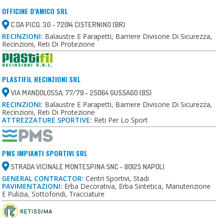
OFFICINE D’AMICO SRL
C.DA PICO, 30 - 72014 CISTERNINO (BR)
RECINZIONI:
Balaustre E Parapetti, Barriere Divisorie Di Sicurezza,
Recinzioni, Reti Di Protezione
PLASTIFIL RECINZIONI SRL
VIA MANDOLOSSA, 77/79 - 25064 GUSSAGO (BS)
RECINZIONI:
Balaustre E Parapetti, Barriere Divisorie Di Sicurezza,
Recinzioni, Reti Di Protezione
ATTREZZATURE SPORTIVE:
Reti Per Lo Sport
PMS IMPIANTI SPORTIVI SRL
STRADA VICINALE MONTESPINA SNC - 80125 NAPOLI
GENERAL CONTRACTOR:
Centri Sportivi, Stadi
PAVIMENTAZIONI:
Erba Decorativa, Erba Sintetica, Manutenzione
E Pulizia, Sottofondi, Tracciature