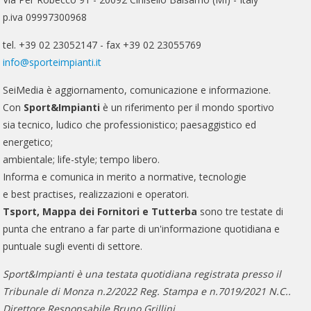
p.iva 09997300968
tel. +39 02 23052147 - fax +39 02 23055769
info@sporteimpianti.it
SeiMedia è aggiornamento, comunicazione e informazione.
Con
Sport&Impianti
è un riferimento per il mondo sportivo
sia tecnico, ludico che professionistico; paesaggistico ed
energetico;
ambientale; life-style; tempo libero.
Informa e comunica in merito a normative, tecnologie
e best practises, realizzazioni e operatori.
Tsport, Mappa dei Fornitori e Tutterba
sono tre testate di
punta che entrano a far parte di un'informazione quotidiana e
puntuale sugli eventi di settore.
Sport&Impianti è una testata quotidiana registrata presso il
Tribunale di Monza n.2/2022 Reg. Stampa e n.7019/2021 N.C..
Direttore Responsabile Bruno Grillini