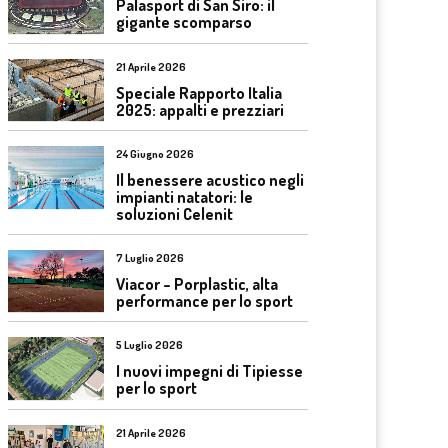
Palasport di San Siro: il
gigante scomparso
21 Aprile 2026
Speciale Rapporto Italia
2025: appalti e prezziari
24 Giugno 2026
Il benessere acustico negli
impianti natatori: le
soluzioni Celenit
7 Luglio 2026
Viacor – Porplastic, alta
performance per lo sport
5 Luglio 2026
I nuovi impegni di Tipiesse
per lo sport
21 Aprile 2026