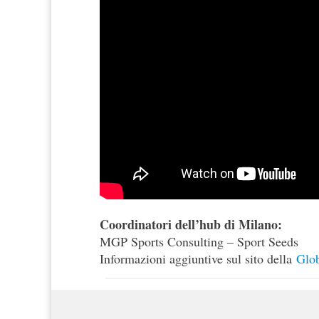
Coordinatori dell’hub di Milano:
MGP Sports Consulting – Sport Seeds
Informazioni aggiuntive sul sito della
Glo