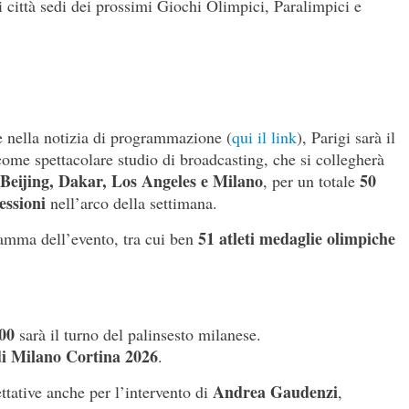
i città sedi dei prossimi Giochi Olimpici, Paralimpici e
nella notizia di programmazione (
qui il link
), Parigi sarà il
come spettacolare studio di broadcasting, che si collegherà
Beijing, Dakar, Los Angeles e Milano
50
, per un totale
essioni
nell’arco della settimana.
51 atleti medaglie olimpiche
ramma dell’evento, tra cui ben
.00
sarà il turno del palinsesto milanese.
di Milano Cortina 2026
.
Andrea Gaudenzi
tative anche per l’intervento di
,