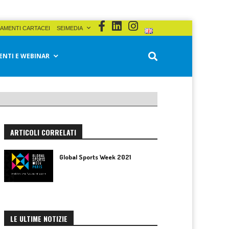
AMENTI CARTACEI
SEIMEDIA
ENTI E WEBINAR
ARTICOLI CORRELATI
Global Sports Week 2021
LE ULTIME NOTIZIE