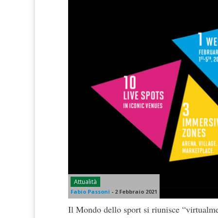
Attualità
Fabio Passoni
-
2 Febbraio 2021
Il Mondo dello sport si riunisce “virtual