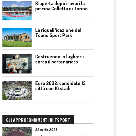
Riaperta dopo i lavori la
piscina Colletta di Torino
La riqualificazione del
Toano Sport Park
Costruendo in luglio: si
cerca il partenariato
Euro 2032: candidate 13
città con 16 stadi
GLI APPROFONDIMENTI DI TSPORT
22 Aprile 2026