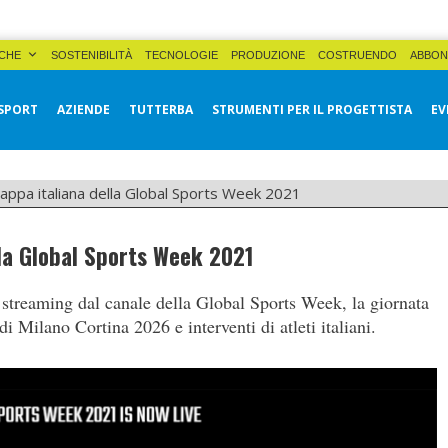
CHE
SOSTENIBILITÀ
TECNOLOGIE
PRODUZIONE
COSTRUENDO
ABBON
SPORT
AZIENDE
TUTTERBA
STRUMENTI PER IL PROGETTISTA
EV
 tappa italiana della Global Sports Week 2021
lla Global Sports Week 2021
 streaming dal canale della Global Sports Week, la giornata
 Milano Cortina 2026 e interventi di atleti italiani.