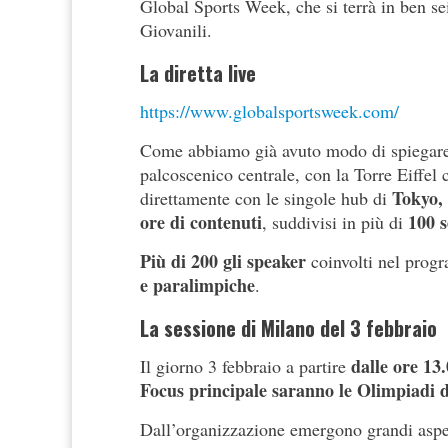
Global Sports Week, che si terrà in ben se
Giovanili.
La diretta live
https://www.globalsportsweek.com/
Come abbiamo già avuto modo di spiegare 
palcoscenico centrale, con la Torre Eiffel 
Tokyo, 
direttamente con le singole hub di
ore di contenuti
100 s
, suddivisi in più di
Più di 200 gli speaker
coinvolti nel prog
e paralimpiche
.
La sessione di Milano del 3 febbraio
dalle ore 13
Il giorno 3 febbraio a partire
Focus principale saranno le Olimpiadi 
Dall’organizzazione emergono grandi aspet