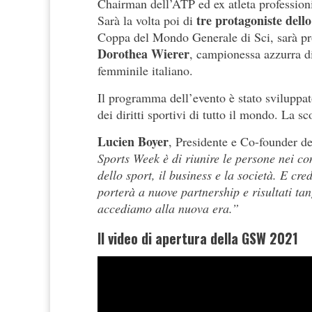
Chairman dell’ATP ed ex atleta professioni
tre protagoniste dell
Sarà la volta poi di
Coppa del Mondo Generale di Sci, sarà pro
Dorothea Wierer
, campionessa azzurra d
femminile italiano.
Il programma dell’evento è stato sviluppat
dei diritti sportivi di tutto il mondo. La 
Lucien Boyer
, Presidente e Co-founder d
Sports Week è di riunire le persone nei con
dello sport, il business e la società. E cr
porterà a nuove partnership e risultati tan
accediamo alla nuova era.”
Il video di apertura della GSW 2021