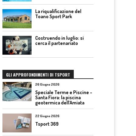
La riqualificazione del
Toano Sport Park
Costruendo in luglio: si
cerca il partenariato
GLI APPROFONDIMENTI DI TSPORT
26 Giugno 2026
Speciale Terme e Piscine –
Santa Fiora: la piscina
geotermica dell’Amiata
22 Giugno 2026
Tsport 369