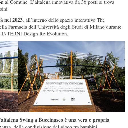
 al Comune. L’altalena innovativa da 36 posti si trova
sini.
ià nel 2023
, all’interno dello spazio interattivo The
ella Farmacia dell’Università degli Studi di Milano durante
to INTERNI Design Re-Evolution.
’altalena Swing a Buccinasco è una vera e propria
inanza, della condivisione del gioco tra bambini.