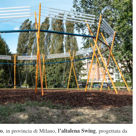
co
l’altalena Swing
, in provincia di Milano,
, progettata da