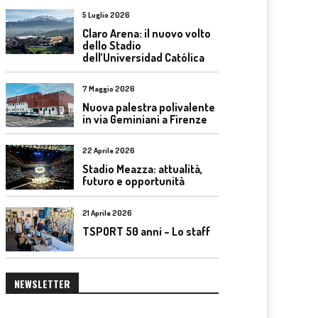
5 Luglio 2026
Claro Arena: il nuovo volto
dello Stadio
dell’Universidad Católica
7 Maggio 2026
Nuova palestra polivalente
in via Geminiani a Firenze
22 Aprile 2026
Stadio Meazza: attualità,
futuro e opportunità
21 Aprile 2026
TSPORT 50 anni – Lo staff
NEWSLETTER