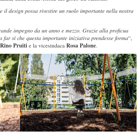
e il design possa rivestire un ruolo importante nella nostra
rande impegno da un anno e mezzo. Grazie alla proficua
 a far sì che questa importante iniziativa prendesse forma
“,
Rino Pruiti
Rosa Palone
e la vicesindaca
.