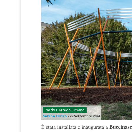
Parchi E Arredo Urbano
Sabina Orrico
-
25 Settembre 2024
Buccinas
È stata installata e inaugurata a