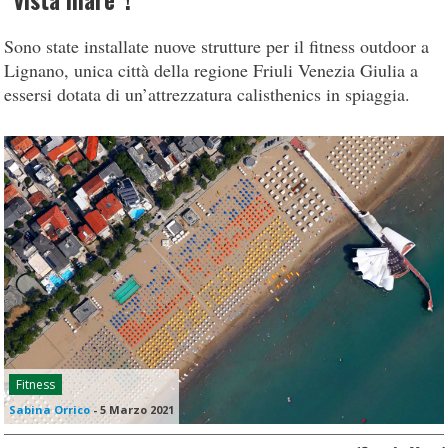
“vista mare”!
Sono state installate nuove strutture per il fitness outdoor a
Lignano, unica città della regione Friuli Venezia Giulia a
essersi dotata di un’attrezzatura calisthenics in spiaggia.
Fitness
Sabina Orrico
-
5 Marzo 2021