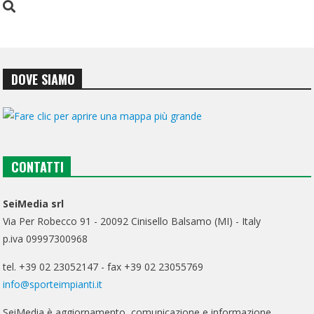
DOVE SIAMO
CONTATTI
SeiMedia srl
Via Per Robecco 91 - 20092 Cinisello Balsamo (MI) - Italy
p.iva 09997300968
tel. +39 02 23052147 - fax +39 02 23055769
info@sporteimpianti.it
SeiMedia è aggiornamento, comunicazione e informazione.