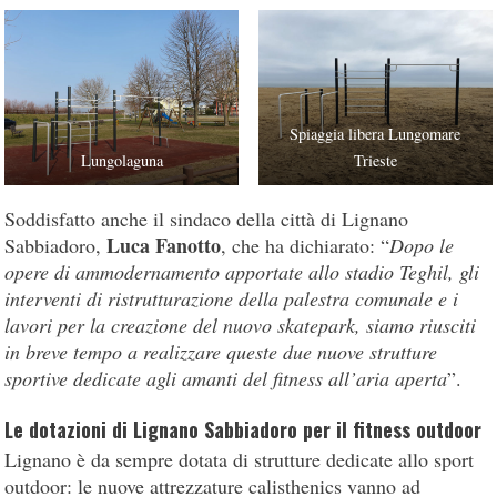
Spiaggia libera Lungomare
Lungolaguna
Trieste
Soddisfatto anche il sindaco della città di Lignano
Luca Fanotto
Sabbiadoro,
, che ha dichiarato: “
Dopo le
opere di ammodernamento apportate allo stadio Teghil, gli
interventi di ristrutturazione della palestra comunale e i
lavori per la creazione del nuovo skatepark, siamo riusciti
in breve tempo a realizzare queste due nuove strutture
sportive dedicate agli amanti del fitness all’aria aperta
”.
Le dotazioni di Lignano Sabbiadoro per il fitness outdoor
Lignano è da sempre dotata di strutture dedicate allo sport
outdoor: le nuove attrezzature calisthenics vanno ad