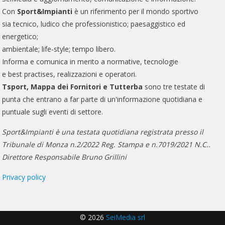
Con
Sport&Impianti
è un riferimento per il mondo sportivo
sia tecnico, ludico che professionistico; paesaggistico ed
energetico;
ambientale; life-style; tempo libero.
Informa e comunica in merito a normative, tecnologie
e best practises, realizzazioni e operatori.
Tsport, Mappa dei Fornitori e Tutterba
sono tre testate di
punta che entrano a far parte di un'informazione quotidiana e
puntuale sugli eventi di settore.
Sport&Impianti è una testata quotidiana registrata presso il
Tribunale di Monza n.2/2022 Reg. Stampa e n.7019/2021 N.C..
Direttore Responsabile Bruno Grillini
Privacy policy
© 2026
SeiMedia srl