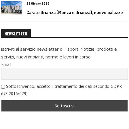
29 Giugno 2026
C
arate Brianza (Monza e Brianza), nuovo palazzetto dello sport
NEWSLETTER
iscriviti al servizio newsletter di Tsport. Notizie, prodotti e
servizi, nuovi impianti, norme e lavori in corso!
Email
Sottoscrivendo, accetto il trattamento dei dati secondo GDPR
(UE 2016/679)