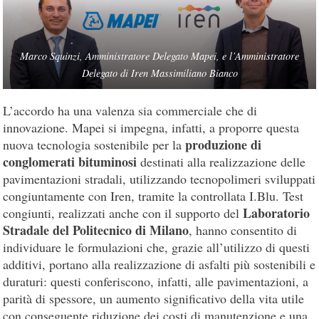
Marco Squinzi, Amministratore Delegato Mapei, e l’Amministratore
Delegato di Iren Massimiliano Bianco
L’accordo ha una valenza sia commerciale che di
innovazione. Mapei si impegna, infatti, a proporre questa
produzione di
nuova tecnologia sostenibile per la
conglomerati bituminosi
destinati alla realizzazione delle
pavimentazioni stradali, utilizzando tecnopolimeri sviluppati
congiuntamente con Iren, tramite la controllata I.Blu. Test
Laboratorio
congiunti, realizzati anche con il supporto del
Stradale del Politecnico di Milano
, hanno consentito di
individuare le formulazioni che, grazie all’utilizzo di questi
additivi, portano alla realizzazione di asfalti più sostenibili e
duraturi: questi conferiscono, infatti, alle pavimentazioni, a
parità di spessore, un aumento significativo della vita utile
con conseguente riduzione dei costi di manutenzione e una