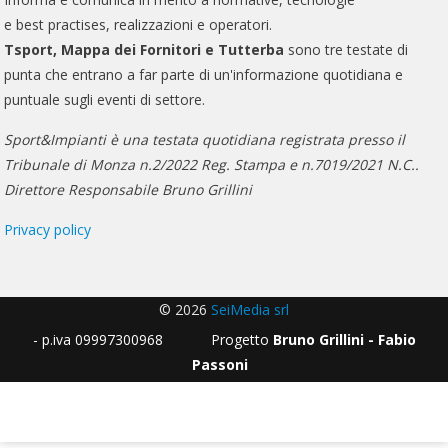
e best practises, realizzazioni e operatori.
Tsport, Mappa dei Fornitori e Tutterba
sono tre testate di
punta che entrano a far parte di un'informazione quotidiana e
puntuale sugli eventi di settore.
Sport&Impianti è una testata quotidiana registrata presso il
Tribunale di Monza n.2/2022 Reg. Stampa e n.7019/2021 N.C..
Direttore Responsabile Bruno Grillini
Privacy policy
© 2026
SeiMedia srl
- p.iva 09997300968 Progetto
Bruno Grillini - Fabio
Passoni