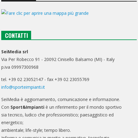
CONTATTI
SeiMedia srl
Via Per Robecco 91 - 20092 Cinisello Balsamo (MI) - Italy
p.iva 09997300968
tel. +39 02 23052147 - fax +39 02 23055769
info@sporteimpianti.it
SeiMedia è aggiornamento, comunicazione e informazione.
Con
Sport&Impianti
è un riferimento per il mondo sportivo
sia tecnico, ludico che professionistico; paesaggistico ed
energetico;
ambientale; life-style; tempo libero.
Informa e comunica in merito a normative, tecnologie