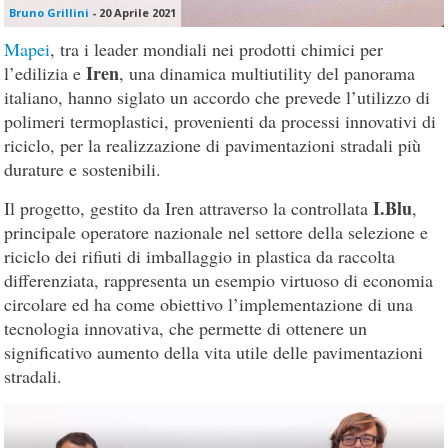
Bruno Grillini
-
20 Aprile 2021
Mapei
, tra i leader mondiali nei prodotti chimici per
Iren
l’edilizia e
, una dinamica multiutility del panorama
italiano, hanno siglato un accordo che prevede l’utilizzo di
polimeri termoplastici, provenienti da processi innovativi di
riciclo, per la realizzazione di pavimentazioni stradali più
durature e sostenibili.
I.Blu
Il progetto, gestito da Iren attraverso la controllata
,
principale operatore nazionale nel settore della selezione e
riciclo dei rifiuti di imballaggio in plastica da raccolta
differenziata, rappresenta un esempio virtuoso di economia
circolare ed ha come obiettivo l’implementazione di una
tecnologia innovativa, che permette di ottenere un
significativo aumento della vita utile delle pavimentazioni
stradali.