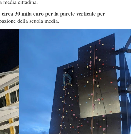
la media cittadina.
 circa 30 mila euro per la parete verticale per
sipazione della scuola media.