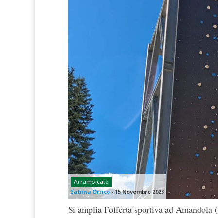
Arrampicata
Sabina Orrico
-
15 Novembre 2023
Si amplia l’offerta sportiva ad Amandola