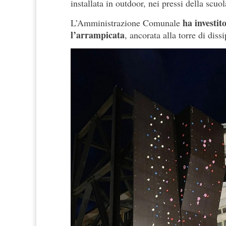
installata in outdoor, nei pressi della scuo
ha investito
L’Amministrazione Comunale
l’arrampicata
, ancorata alla torre di dis