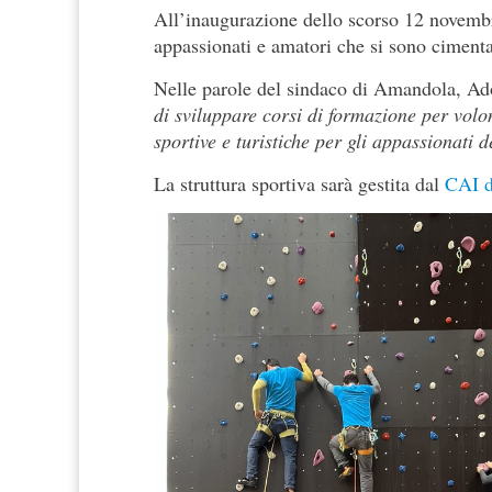
All’inaugurazione dello scorso 12 novembre
appassionati e amatori che si sono cimentat
Nelle parole del sindaco di Amandola, Ado
di sviluppare corsi di formazione per volon
sportive e turistiche per gli appassionati
La struttura sportiva sarà gestita dal
CAI 