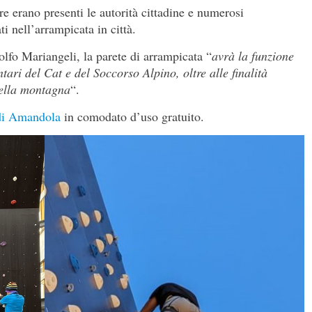
 erano presenti le autorità cittadine e numerosi
i nell’arrampicata in città.
lfo Mariangeli, la parete di arrampicata “
avrà la funzione
tari del Cat e del Soccorso Alpino, oltre alle finalità
 della montagna
“.
di Amandola
in comodato d’uso gratuito.