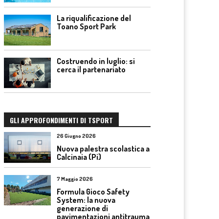
La riqualificazione del
Toano Sport Park
Costruendo in luglio: si
cerca il partenariato
GLI APPROFONDIMENTI DI TSPORT
26 Giugno 2026
Nuova palestra scolastica a
Calcinaia (Pi)
7 Maggio 2026
Formula Gioco Safety
System: la nuova
generazione di
pavimentazioni antitrauma