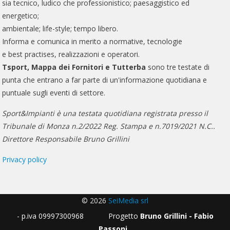
sia tecnico, ludico che professionistico; paesaggistico ed
energetico;
ambientale; life-style; tempo libero.
Informa e comunica in merito a normative, tecnologie
e best practises, realizzazioni e operatori.
Tsport, Mappa dei Fornitori e Tutterba
sono tre testate di
punta che entrano a far parte di un'informazione quotidiana e
puntuale sugli eventi di settore.
Sport&Impianti è una testata quotidiana registrata presso il
Tribunale di Monza n.2/2022 Reg. Stampa e n.7019/2021 N.C..
Direttore Responsabile Bruno Grillini
Privacy policy
© 2026
SeiMedia srl
- p.iva 09997300968 Progetto
Bruno Grillini - Fabio
Passoni