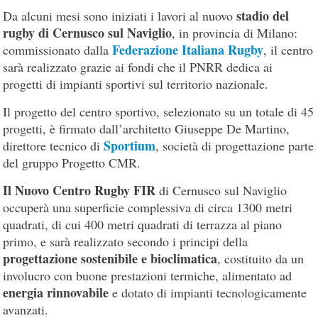
stadio del
Da alcuni mesi sono iniziati i lavori al nuovo
rugby di Cernusco sul Naviglio
, in provincia di Milano:
Federazione Italiana Rugby
commissionato dalla
, il centro
sarà realizzato grazie ai fondi che il PNRR dedica ai
progetti di impianti sportivi sul territorio nazionale.
Il progetto del centro sportivo, selezionato su un totale di 45
progetti, è firmato dall’architetto Giuseppe De Martino,
Sportium
direttore tecnico di
, società di progettazione parte
del gruppo Progetto CMR.
Il Nuovo Centro Rugby FIR
di Cernusco sul Naviglio
occuperà una superficie complessiva di circa 1300 metri
quadrati, di cui 400 metri quadrati di terrazza al piano
primo, e sarà realizzato secondo i principi della
progettazione sostenibile e bioclimatica
, costituito da un
involucro con buone prestazioni termiche, alimentato ad
energia rinnovabile
e dotato di impianti tecnologicamente
avanzati.