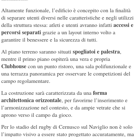
Altamente funzionale, l’edificio è concepito con la finalità
di separare utenti diversi nelle caratteristiche e negli utilizzi
accessi e
della struttura stessa: atleti e utenti avranno infatti
percorsi separati
grazie a un layout interno volto a
garantire il benessere e la sicurezza di tutti.
spogliatoi e palestra
Al piano terreno saranno situati
,
mentre il primo piano ospiterà una vera e propria
Clubhouse
con un punto ristoro, una sala polifunzionale e
una terrazza panoramica per osservare le competizioni del
campo regolamentare.
forma
La costruzione sarà caratterizzata da una
architettonica orizzontale
, per favorirne l’inserimento e
l’armonizzazione nel contesto, e da ampie vetrate che si
aprono verso il campo da gioco.
Per lo stadio del rugby di Cernusco sul Naviglio non è solo
l’impatto visivo a essere stato progettato accuratamente, ma