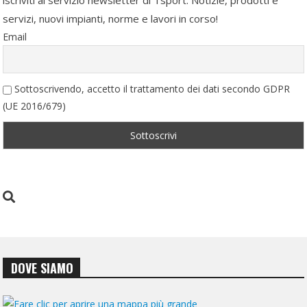
iscriviti al servizio newsletter di Tsport. Notizie, prodotti e
servizi, nuovi impianti, norme e lavori in corso!
Email
Sottoscrivendo, accetto il trattamento dei dati secondo GDPR
(UE 2016/679)
DOVE SIAMO