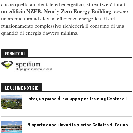
anche quello ambientale ed energetico; si realizzerà infatti
un edificio NZEB, Nearly Zero Energy Building
, ovvero
un’architettura ad elevata efficienza energetica, il cui
funzionamento complessivo richiederà il consumo di una
quantità di energia davvero minima.
FORNITORI
LE ULTIME NOTIZIE
I
nter, un piano di sviluppo per Training Center e Interello
Riaperta dopo i lavori la piscina Colletta di Torino