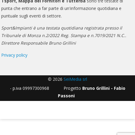
Tsport, Mappa dei Fornitori e Tutterba
sono tre testate di
punta che entrano a far parte di un'informazione quotidiana e
puntuale sugli eventi di settore.
Sport&Impianti è una testata quotidiana registrata presso il
Tribunale di Monza n.2/2022 Reg. Stampa e n.7019/2021 N.C..
Direttore Responsabile Bruno Grillini
Privacy policy
© 2026
SeiMedia srl
- p.iva 09997300968 Progetto
Bruno Grillini - Fabio
Passoni