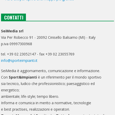
CONTATTI
SeiMedia srl
Via Per Robecco 91 - 20092 Cinisello Balsamo (MI) - Italy
p.iva 09997300968
tel. +39 02 23052147 - fax +39 02 23055769
info@sporteimpianti.it
SeiMedia è aggiornamento, comunicazione e informazione.
Con
Sport&Impianti
è un riferimento per il mondo sportivo
sia tecnico, ludico che professionistico; paesaggistico ed
energetico;
ambientale; life-style; tempo libero.
Informa e comunica in merito a normative, tecnologie
e best practises, realizzazioni e operatori.