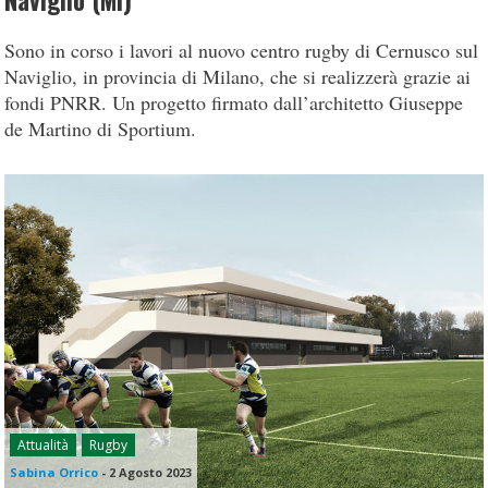
Naviglio (Mi)
Sono in corso i lavori al nuovo centro rugby di Cernusco sul
Naviglio, in provincia di Milano, che si realizzerà grazie ai
fondi PNRR. Un progetto firmato dall’architetto Giuseppe
de Martino di Sportium.
Attualità
Rugby
Sabina Orrico
-
2 Agosto 2023