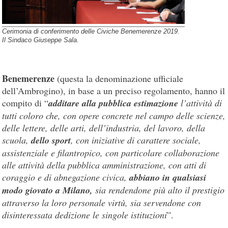
Cerimonia di conferimento delle Civiche Benemerenze 2019.
Il Sindaco Giuseppe Sala.
Benemerenze
(questa la denominazione ufficiale
dell’Ambrogino), in base a un preciso regolamento, hanno il
compito di “
additare alla pubblica estimazione
l’attività di
tutti coloro che, con opere concrete nel campo delle scienze,
delle lettere, delle arti, dell’industria, del lavoro, della
scuola,
dello sport
, con iniziative di carattere sociale,
assistenziale e filantropico, con particolare collaborazione
alle attività della pubblica amministrazione, con atti di
coraggio e di abnegazione civica,
abbiano in qualsiasi
modo giovato a Milano,
sia rendendone più alto il prestigio
attraverso la loro personale virtù, sia servendone con
disinteressata dedizione le singole istituzioni
”.