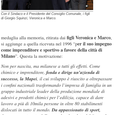
Con il Sindaco e il Presidente del Consiglio Comunale, i figli
di Giorgio Squinzi, Veronica e Marco.
figli Veronica e Marco
medaglia alla memoria, ritirata dai
,
er il suo impegno
si aggiunge a quella ricevuta nel 1996 “p
come imprenditore e sportivo a favore della città di
Milano
”. Questa la motivazione:
Non per nascita, ma milanese a tutti gli effetti. Come
chimico e imprenditore,
fonda e dirige un’azienda di
successo, la Mapei
, il cui sviluppo è riuscito a oltrepassare
i confini nazionali trasformando l’impresa di famiglia in un
gruppo industriale leader della produzione mondiale di
adesivi e prodotti chimici per l’edilizia, capace di dare
lavoro a più di 10mila persone in oltre 80 stabilimenti
dislocati in tutto il mondo.
Da appassionato di sport,