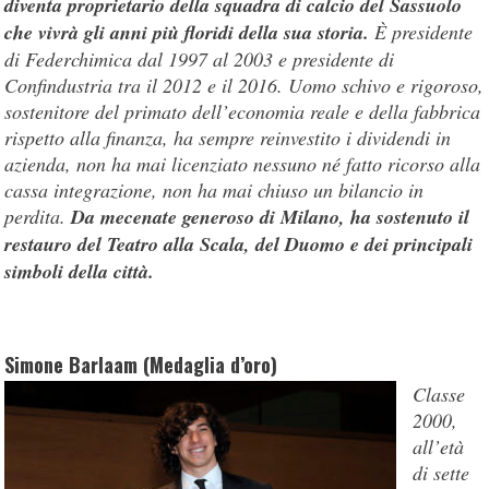
diventa proprietario della squadra di calcio del Sassuolo
che vivrà gli anni più floridi della sua storia.
È presidente
di Federchimica dal 1997 al 2003 e presidente di
Confindustria tra il 2012 e il 2016. Uomo schivo e rigoroso,
sostenitore del primato dell’economia reale e della fabbrica
rispetto alla finanza, ha sempre reinvestito i dividendi in
azienda, non ha mai licenziato nessuno né fatto ricorso alla
cassa integrazione, non ha mai chiuso un bilancio in
perdita.
Da mecenate generoso di Milano, ha sostenuto il
restauro del Teatro alla Scala, del Duomo e dei principali
simboli della città.
Simone Barlaam (Medaglia d’oro)
Classe
2000,
all’età
di sette