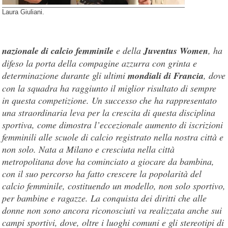
Laura Giuliani.
nazionale di calcio femminile
e della
Juventus Women
, ha
difeso la porta della compagine azzurra con grinta e
determinazione durante gli ultimi
mondiali di Francia
, dove
con la squadra ha raggiunto il miglior risultato di sempre
in questa competizione. Un successo che ha rappresentato
una straordinaria leva per la crescita di questa disciplina
sportiva, come dimostra l’eccezionale aumento di iscrizioni
femminili alle scuole di calcio registrato nella nostra città e
non solo. Nata a Milano e cresciuta nella città
metropolitana dove ha cominciato a giocare da bambina,
con il suo percorso ha fatto crescere la popolarità del
calcio femminile, costituendo un modello, non solo sportivo,
per bambine e ragazze. La conquista dei diritti che alle
donne non sono ancora riconosciuti va realizzata anche sui
campi sportivi, dove, oltre i luoghi comuni e gli stereotipi di