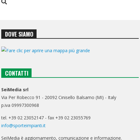
DOVE SIAMO
CONTATTI
SeiMedia srl
Via Per Robecco 91 - 20092 Cinisello Balsamo (MI) - Italy
p.iva 09997300968
tel. +39 02 23052147 - fax +39 02 23055769
info@sporteimpianti.it
SeiMedia è aggiornamento, comunicazione e informazione.