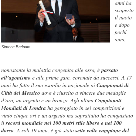
anni ha
scoperto
il nuoto
e dopo
pochi
anni,
Simone Barlaam.
nonostante la malattia congenita alle ossa,
è passato
all’agonismo
e alle prime gare, coronate da successi. A 17
anni ha fatto il suo esordio in nazionale ai
Campionati di
Città del Messico
dove è riuscito a vincere due medaglie
d’oro, un argento e un bronzo. Agli ultimi
Campionati
Mondiali di Londra
ha gareggiato in sei competizioni e
vinto cinque ori e un argento ma soprattutto ha conquistato
il
record mondiale nei 100 metri stile libero e nei 100
dorso
. A soli 19 anni, è già stato
sette volte campione del