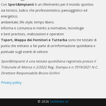
Con
Sport&Impianti
è un riferimento per il mondo sportivo
sia tecnico, ludico che professionistico; paesaggistico ed
energetico;
ambientale; life-style; tempo libero.
Informa e comunica in merito a normative, tecnologie
e best practises, realizzazioni e operatori.
Tsport, Mappa dei Fornitori e Tutterba
sono tre testate di
punta che entrano a far parte di un'informazione quotidiana e
puntuale sugli eventi di settore.
Sport&Impianti è una testata quotidiana registrata presso il
Tribunale di Monza n.2/2022 Reg. Stampa e n.7019/2021 N.C..
Direttore Responsabile Bruno Grillini
Privacy policy
© 2026
SeiMedia srl