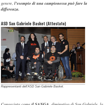
genere,
l’esempio di una campionessa può fare la
differenza.
ASD San Gabriele Basket (Attestato)
Rappresentanti dell’ASD San Gabriele Basket.
Conosciuta come
il SANGA
, diminutivo di San Gabriele, la