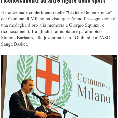
riconoscimenti ad altre figure dello sport
Il tradizionale conferimento delle “Civiche Benemerenze”
del Comune di Milano ha visto quest’anno l’assegnazione di
una medaglia d’oro alla memoria a Giorgio Squinzi, e
riconoscimenti, fra gli altri, al nuotatore paralimpico
Simone Barlaam, alla juventina Laura Giuliani e all’ASD
Sanga Basket.