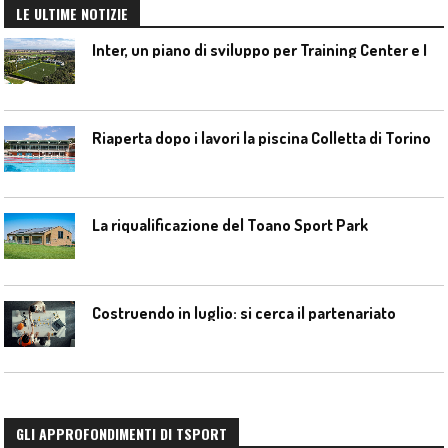
LE ULTIME NOTIZIE
I
nter, un piano di sviluppo per Training Center e Interello
Riaperta dopo i lavori la piscina Colletta di Torino
La riqualificazione del Toano Sport Park
Costruendo in luglio: si cerca il partenariato
GLI APPROFONDIMENTI DI TSPORT