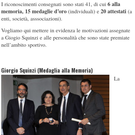
6 alla
I riconoscimenti consegnati sono stati 41, di cui
memoria, 15 medaglie d’oro
20 attestati
(individuali) e
(a
enti, società, asssociazioni).
Vogliamo qui mettere in evidenza le motivazioni assegnate
a Giogio Squinzi e alle personalità che sono state premiate
nell’ambito sportivo.
Giorgio Squinzi (Medaglia alla Memoria)
La