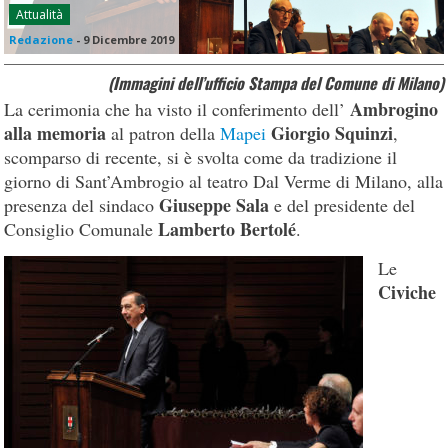
Attualità
Redazione
-
9 Dicembre 2019
(Immagini dell’ufficio Stampa del Comune di Milano)
Ambrogino
La cerimonia che ha visto il conferimento dell’
alla memoria
Giorgio Squinzi
al patron della
Mapei
,
scomparso di recente, si è svolta come da tradizione il
giorno di Sant’Ambrogio al teatro Dal Verme di Milano, alla
Giuseppe Sala
presenza del sindaco
e del presidente del
Lamberto Bertolé
Consiglio Comunale
.
Le
Civiche