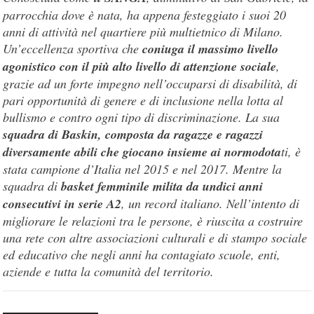
parrocchia dove è nata, ha appena festeggiato i suoi 20
anni di attività nel quartiere più multietnico di Milano.
Un’eccellenza sportiva che
coniuga il massimo livello
agonistico con il più alto livello di attenzione sociale
,
grazie ad un forte impegno nell’occuparsi di disabilità, di
pari opportunità di genere e di inclusione nella lotta al
bullismo e contro ogni tipo di discriminazione. La sua
squadra di Baskin, composta da ragazze e ragazzi
diversamente abili che giocano insieme ai normodota
ti, è
stata campione d’Italia nel 2015 e nel 2017. Mentre la
squadra di
basket femminile milita da undici anni
consecutivi in serie A2
, un record italiano. Nell’intento di
migliorare le relazioni tra le persone, è riuscita a costruire
una rete con altre associazioni culturali e di stampo sociale
ed educativo che negli anni ha contagiato scuole, enti,
aziende e tutta la comunità del territorio.