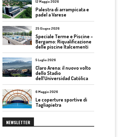
12 Maggio 2026
Palestra di arrampicata e
padel a Varese
25 Giugno 2026
Speciale Terme e Piscine –
Bergamo: Riqualificazione
delle piscine Italcementi
5 Luglio 2026
Claro Arena: il nuovo volto
dello Stadio
dell’Universidad Católica
6 Maggio 2026
Le coperture sportive di
Tagliapietra
NEWSLETTER