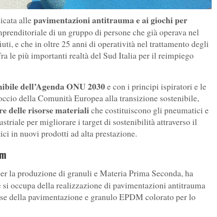
pavimentazioni antitrauma e ai giochi per
icata alle
prenditoriale di un gruppo di persone che già operava nel
iuti, e che in oltre 25 anni di operatività nel trattamento degli
 le più importanti realtà del Sud Italia per il reimpiego
tenibile dell’Agenda ONU 2030
e con i principi ispiratori e le
ccio della Comunità Europea alla transizione sostenibile,
re delle risorse materiali
che costituiscono gli pneumatici e
triale per migliorare i target di sostenibilità attraverso il
ci in nuovi prodotti ad alta prestazione.
im
 per la produzione di granuli e Materia Prima Seconda, ha
e si occupa della realizzazione di pavimentazioni antitrauma
se della pavimentazione e granulo EPDM colorato per lo