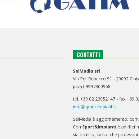
CONTATTI
SeiMedia srl
Via Per Robecco 91 - 20092 Cinis
p.iva 09997300968
tel. +39 02 23052147 - fax +39 
info@sporteimpianti.it
SeiMedia è aggiornamento, comu
Con
Sport&Impianti
è un riferi
sia tecnico, ludico che professio