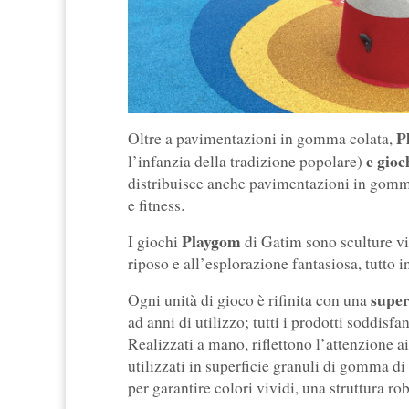
Pl
Oltre a pavimentazioni in gomma colata,
e gioc
l’infanzia della tradizione popolare)
distribuisce anche pavimentazioni in gomma 
e fitness.
Playgom
I giochi
di Gatim sono sculture vi
riposo e all’esplorazione fantasiosa, tutto 
super
Ogni unità di gioco è rifinita con una
ad anni di utilizzo; tutti i prodotti soddisfa
Realizzati a mano, riflettono l’attenzione 
utilizzati in superficie granuli di gomma di a
per garantire colori vividi, una struttura ro