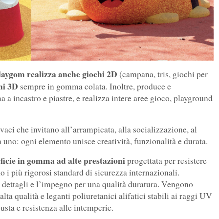
aygom realizza anche giochi 2D
(campana, tris, giochi per
hi 3D
sempre in gomma colata. Inoltre, produce e
a incastro e piastre, e realizza intere aree gioco, playground
vaci che invitano all’arrampicata, alla socializzazione, al
in uno: ogni elemento unisce creatività, funzionalità e durata.
ficie in gomma ad alte prestazioni
progettata per resistere
no i più rigorosi standard di sicurezza internazionali.
ai dettagli e l’impegno per una qualità duratura. Vengono
lta qualità e leganti poliuretanici alifatici stabili ai raggi UV
busta e resistenza alle intemperie.