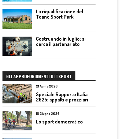
La riqualificazione del
Toano Sport Park
Costruendo in luglio: si
cerca il partenariato
GLI APPROFONDIMENTI DI TSPORT
21 Aprile 2026
Speciale Rapporto Italia
2025: appalti e prezziari
18 Giugno 2026
Lo sport democratico