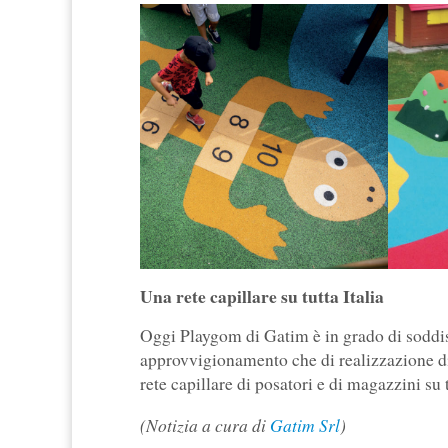
Una rete capillare su tutta Italia
Oggi Playgom di Gatim è in grado di soddis
approvvigionamento che di realizzazione di
rete capillare di posatori e di magazzini su tu
(Notizia a cura di
Gatim Srl
)