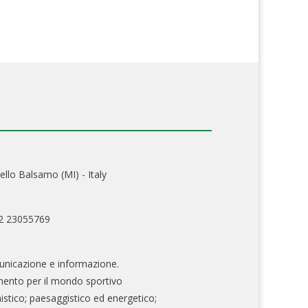
ello Balsamo (MI) - Italy
02 23055769
nicazione e informazione.
mento per il mondo sportivo
nistico; paesaggistico ed energetico;