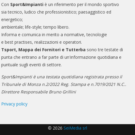
Con
Sport&Impianti
è un riferimento per il mondo sportivo
sia tecnico, ludico che professionistico; paesaggistico ed
energetico;
ambientale; life-style; tempo libero.
Informa e comunica in merito a normative, tecnologie
e best practises, realizzazioni e operatori.
Tsport, Mappa dei Fornitori e Tutterba
sono tre testate di
punta che entrano a far parte di un'informazione quotidiana e
puntuale sugli eventi di settore.
Sport&Impianti è una testata quotidiana registrata presso il
Tribunale di Monza n.2/2022 Reg. Stampa e n.7019/2021 N.C..
Direttore Responsabile Bruno Grillini
Privacy policy
© 2026
SeiMedia srl