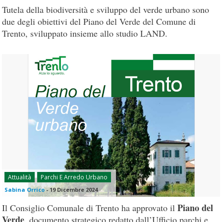
Tutela della biodiversità e sviluppo del verde urbano sono
due degli obiettivi del Piano del Verde del Comune di
Trento, sviluppato insieme allo studio LAND.
Attualità
Parchi E Arredo Urbano
Sabina Orrico
-
19 Dicembre 2024
Piano del
Il Consiglio Comunale di Trento ha approvato il
Verde
, documento strategico redatto dall’Ufficio parchi e