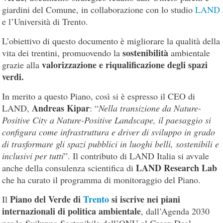
giardini del Comune, in collaborazione con lo studio
LAND
e l’Università di Trento.
L’obiettivo di questo documento è migliorare la qualità della
sostenibilità
vita dei trentini, promuovendo la
ambientale
valorizzazione e riqualificazione degli spazi
grazie alla
verdi.
In merito a questo Piano, così si è espresso il CEO di
Andreas Kipar
LAND,
: “
Nella transizione da Nature-
Positive City a Nature-Positive Landscape, il paesaggio si
configura come infrastruttura e driver di sviluppo in grado
di trasformare gli spazi pubblici in luoghi belli, sostenibili e
inclusivi per tutti
”. Il contributo di LAND Italia si avvale
LAND Research Lab
anche della consulenza scientifica di
che ha curato il programma di monitoraggio del Piano.
Piano del Verde di
Trento
si iscrive nei piani
Il
internazionali di politica ambientale
, dall’Agenda 2030
per lo Sviluppo Sostenibile dell’ONU al Green Deal