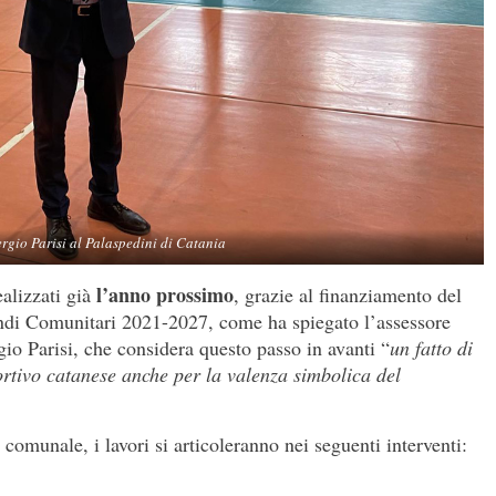
ergio Parisi al Palaspedini di Catania
l’anno prossimo
alizzati già
, grazie al finanziamento del
ondi Comunitari 2021-2027, come ha spiegato l’assessore
rgio Parisi, che considera questo passo in avanti “
un fatto di
rtivo catanese anche per la valenza simbolica del
comunale, i lavori si articoleranno nei seguenti interventi: