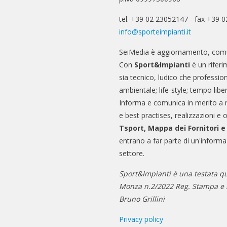
tel. +39 02 23052147 - fax +39 
info@sporteimpianti.it
SeiMedia è aggiornamento, comu
Con
Sport&Impianti
è un riferi
sia tecnico, ludico che professio
ambientale; life-style; tempo libe
Informa e comunica in merito a 
e best practises, realizzazioni e 
Tsport, Mappa dei Fornitori 
entrano a far parte di un'informa
settore.
Sport&Impianti è una testata qu
Monza n.2/2022 Reg. Stampa e n
Bruno Grillini
Privacy policy