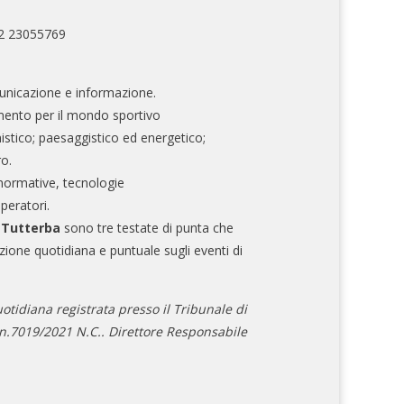
02 23055769
nicazione e informazione.
mento per il mondo sportivo
nistico; paesaggistico ed energetico;
ro.
normative, tecnologie
operatori.
e Tutterba
sono tre testate di punta che
zione quotidiana e puntuale sugli eventi di
otidiana registrata presso il Tribunale di
.7019/2021 N.C.. Direttore Responsabile