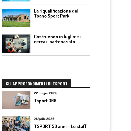
La riqualificazione del
Toano Sport Park
Costruendo in luglio: si
cerca il partenariato
GLI APPROFONDIMENTI DI TSPORT
22 Giugno 2026
Tsport 369
21 Aprile 2026
TSPORT 50 anni – Lo staff