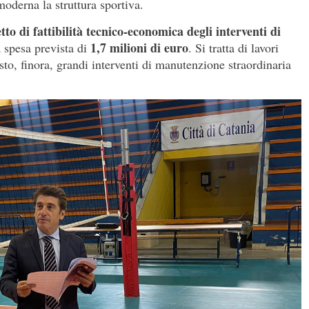
moderna la struttura sportiva.
tto di fattibilità tecnico-economica degli interventi di
1,7 milioni di euro
 spesa prevista di
. Si tratta di lavori
isto, finora, grandi interventi di manutenzione straordinaria