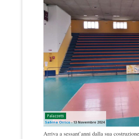
Palazzetti
Sabina Orrico
-
13 Novembre 2024
Arriva a sessant’anni dalla sua costruzione 