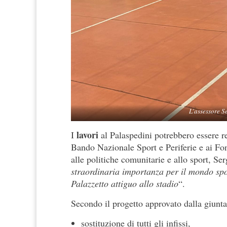
L’assessore S
lavori
I
al Palaspedini potrebbero essere re
Bando Nazionale Sport e Periferie e ai F
alle politiche comunitarie e allo sport, Se
straordinaria importanza per il mondo spo
Palazzetto attiguo allo stadio
“.
Secondo il progetto approvato dalla giunta 
sostituzione di tutti gli infissi,