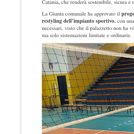
Catania, che renderà sostenibile, sicura e 
proge
La Giunta comunale ha approvato il
restyling dell’impianto sportivo
, con una
necessari, visto che il palazzetto non ha v
ma solo sistemazioni limitate e ordinarie.