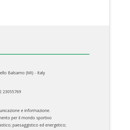
ello Balsamo (MI) - Italy
02 23055769
nicazione e informazione.
mento per il mondo sportivo
nistico; paesaggistico ed energetico;