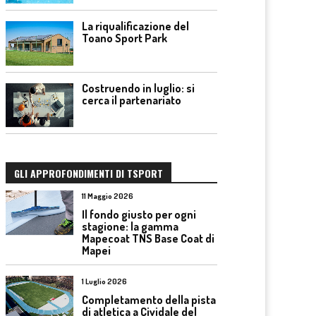
La riqualificazione del
Toano Sport Park
Costruendo in luglio: si
cerca il partenariato
GLI APPROFONDIMENTI DI TSPORT
11 Maggio 2026
Il fondo giusto per ogni
stagione: la gamma
Mapecoat TNS Base Coat di
Mapei
1 Luglio 2026
Completamento della pista
di atletica a Cividale del