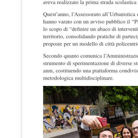
aveva realizzato la prima strada scolastica
Quest’anno, l’Assessorato all’Urbanistica 
hanno varato con un avviso pubblico il “
lo scopo di “definire un abaco di interventi
territorio, consolidando pratiche di parteci
proposte per un modello di città policentric
Secondo quanto comunica l’Amministrazi
strumento di sperimentazione di diverse str
anni, costituendo una piattaforma condivisa
metodologica multidisciplinare.