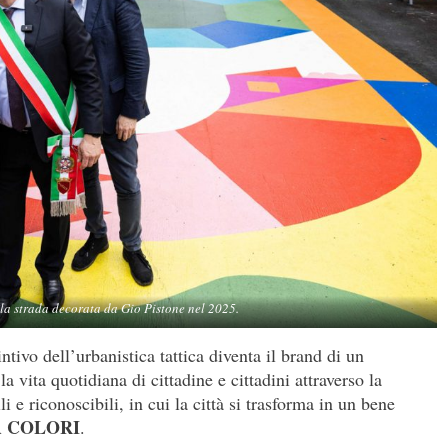
la strada decorata da Gio Pistone nel 2025.
tivo dell’urbanistica tattica diventa il brand di un
 vita quotidiana di cittadine e cittadini attraverso la
i e riconoscibili, in cui la città si trasforma in un bene
A COLORI
.