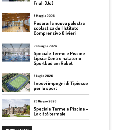
Friuli (Ud)
5 Maggio 2026
Pesaro: la nuova palestra
scolastica dell’Istituto
Comprensivo Olivieri
26 Giugno 2026
Speciale Terme e Piscine –
Lipsia: Centro natatorio
Sportbad am Rabet
5 Luglio 2026
I nuovi impegni di Tipiesse
per lo sport
23 Giugno 2026
Speciale Terme e Piscine –
La città termale