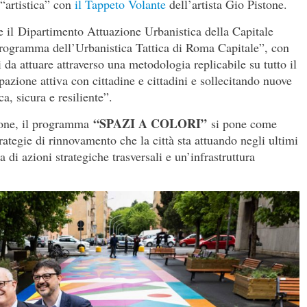
 “artistica” con
il Tappeto Volante
dell’artista Gio Pistone.
e il Dipartimento Attuazione Urbanistica della Capitale
Programma dell’Urbanistica Tattica di Roma Capitale”, con
 da attuare attraverso una metodologia replicabile su tutto il
pazione attiva con cittadine e cittadini e sollecitando nuove
a, sicura e resiliente”.
“SPAZI A COLORI”
one, il programma
si pone come
ategie di rinnovamento che la città sta attuando negli ultimi
 di azioni strategiche trasversali e un’infrastruttura