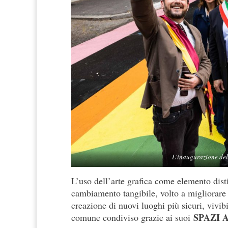
L’inaugurazione del
L’uso dell’arte grafica come elemento distin
cambiamento tangibile, volto a migliorare la
creazione di nuovi luoghi più sicuri, vivibil
SPAZI 
comune condiviso grazie ai suoi