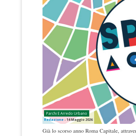
Parchi E Arredo Urbano
Redazione
-
14 Maggio 2026
Già lo scorso anno Roma Capitale, attraver