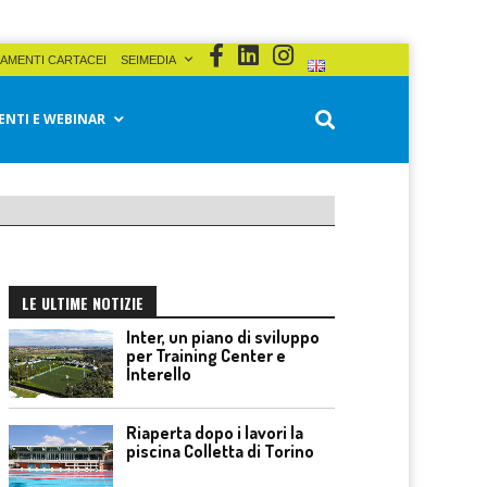
AMENTI CARTACEI
SEIMEDIA
ENTI E WEBINAR
LE ULTIME NOTIZIE
Inter, un piano di sviluppo
per Training Center e
Interello
Riaperta dopo i lavori la
piscina Colletta di Torino