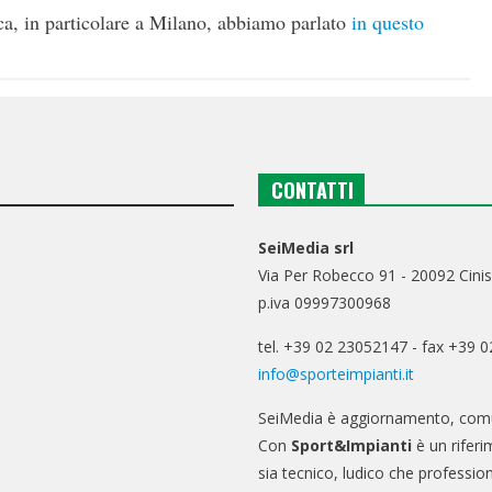
ca, in particolare a Milano, abbiamo parlato
in questo
CONTATTI
SeiMedia srl
Via Per Robecco 91 - 20092 Cinis
p.iva 09997300968
tel. +39 02 23052147 - fax +39 
info@sporteimpianti.it
SeiMedia è aggiornamento, comu
Con
Sport&Impianti
è un riferi
sia tecnico, ludico che professio