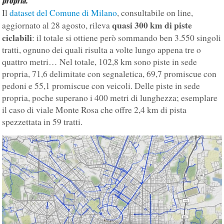
propria.
Il
dataset del Comune di Milano
, consultabile on line,
quasi 300 km di piste
aggiornato al 28 agosto, rileva
ciclabili
: il totale si ottiene però sommando ben 3.550 singoli
tratti, ognuno dei quali risulta a volte lungo appena tre o
quattro metri… Nel totale, 102,8 km sono piste in sede
propria, 71,6 delimitate con segnaletica, 69,7 promiscue con
pedoni e 55,1 promiscue con veicoli. Delle piste in sede
propria, poche superano i 400 metri di lunghezza; esemplare
il caso di viale Monte Rosa che offre 2,4 km di pista
spezzettata in 59 tratti.