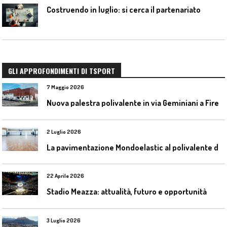
Costruendo in luglio: si cerca il partenariato
GLI APPROFONDIMENTI DI TSPORT
7 Maggio 2026
N
uova palestra polivalente in via Geminiani a Firenze
2 Luglio 2026
L
a pavimentazione Mondoelastic al polivalente di San Rocco Castagnaretta
22 Aprile 2026
Stadio Meazza: attualità, futuro e opportunità
3 Luglio 2026