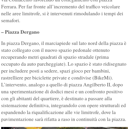
Ferrara. Per far fronte all’incremento del traffico veicolare
nelle aree limitrofe, si è intervenuti rimodulando i tempi dei
semafori.
– Piazza Dergano
In piazza Dergano, il marciapiede sul lato nord della piazza è
stato collegato con il nuovo spazio pedonale ottenuto
recuperando metri quadrati di spazio stradale (prima
occupato da auto parcheggiate). Lo spazio è stato ridisegnato
per includere posti a sedere, spazi gioco per bambini,
rastrelliere per biciclette private e condivise (BikeMi).
L’intervento, analogo a quello di piazza Angilberto II, dopo
una sperimentazione di dodici mesi e un confronto positivo
con gli abitanti del quartiere, è destinato a passare alla
sistemazione definitiva, integrandolo con opere strutturali ed
espandendo la riqualificazione alle vie limitrofe, dove la
pavimentazione sarà rifatta a raso in continuità con la piazza.