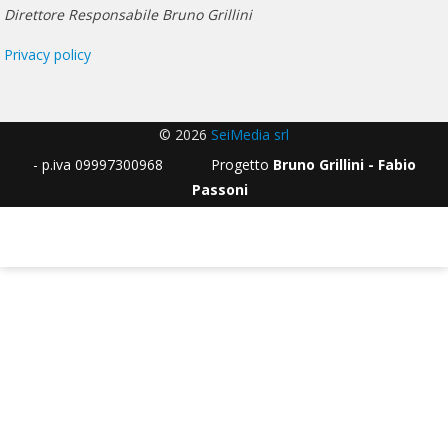
Direttore Responsabile Bruno Grillini
Privacy policy
© 2026
SeiMedia srl
- p.iva 09997300968 Progetto
Bruno Grillini - Fabio
Passoni