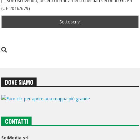
Sottoscrivendo, accetto il trattamento dei dati secondo GDPR
(UE 2016/679)
DOVE SIAMO
CONTATTI
SeiMedia srl