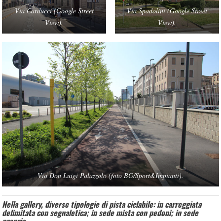
Via Carducci (Google Street
Via Spadolini (Google Street
View).
View).
Via Don Luigi Palazzolo (foto BG/Sport&Impianti).
Nella gallery, diverse tipologie di pista ciclabile: in carreggiata
delimitata con segnaletica; in sede mista con pedoni; in sede