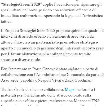
StrategieGreen 2020
“
” coglie l’occasione per ripensare gli
spazi urbani nel breve periodo con soluzioni efficaci e di
immediata realizzazione, sposando la logica dell’urbanistica
tattica.
Il Progetto StrategieGreen 2020 propone quindi un quadro di
interventi di arredo urbano e creazione di aree verdi, da
partenariato promotore strategico
attuare attraverso un
aperto
a costo zero
e un modello di gestione degli interventi
per l’Amministrazione
o in cofinanziamento tramite
sponsor a diverso titolo.
Per l’intervento in Porta Genova è stato siglato un patto di
collaborazione con l’Amministrazione Comunale, da parte di
Assoverde (capofila), Nespoli Vivai e Zack Goodman.
Tra le aziende che hanno collaborato,
Mapei
ha fornito i
materiali per il rifacimento delle strisce colorate sulla
superficie in asfalto e pietra, realizzate con Mapecoat TNS