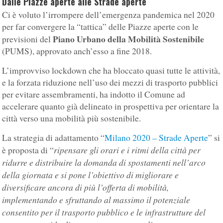
Dalle Piazze aperte alle Strade aperte
Ci è voluto l’irrompere dell’emergenza pandemica nel 2020
per far convergere la “tattica” delle Piazze aperte con le
Piano Urbano della Mobilità Sostenibile
previsioni del
(PUMS), approvato anch’esso a fine 2018.
L’improvviso lockdown che ha bloccato quasi tutte le attività,
e la forzata riduzione nell’uso dei mezzi di trasporto pubblici
per evitare assembramenti, ha indotto il Comune ad
accelerare quanto già delineato in prospettiva per orientare la
città verso una mobilità più sostenibile.
La strategia di adattamento “
Milano 2020 – Strade Aperte
” si
ripensare gli orari e i ritmi della città per
è proposta di “
ridurre e distribuire la domanda di spostamenti nell’arco
della giornata e si pone l’obiettivo di migliorare e
diversificare ancora di più l’offerta di mobilità,
implementando e sfruttando al massimo il potenziale
consentito per il trasporto pubblico e le infrastrutture del