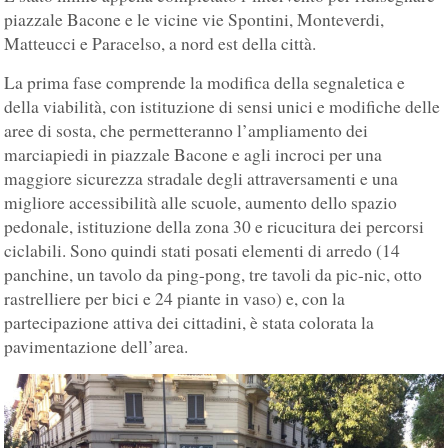
piazzale Bacone e le vicine vie Spontini, Monteverdi,
Matteucci e Paracelso, a nord est della città.
La prima fase comprende la modifica della segnaletica e
della viabilità, con istituzione di sensi unici e modifiche delle
aree di sosta, che permetteranno l’ampliamento dei
marciapiedi in piazzale Bacone e agli incroci per una
maggiore sicurezza stradale degli attraversamenti e una
migliore accessibilità alle scuole, aumento dello spazio
pedonale, istituzione della zona 30 e ricucitura dei percorsi
ciclabili. Sono quindi stati posati elementi di arredo (14
panchine, un tavolo da ping-pong, tre tavoli da pic-nic, otto
rastrelliere per bici e 24 piante in vaso) e, con la
partecipazione attiva dei cittadini, è stata colorata la
pavimentazione dell’area.