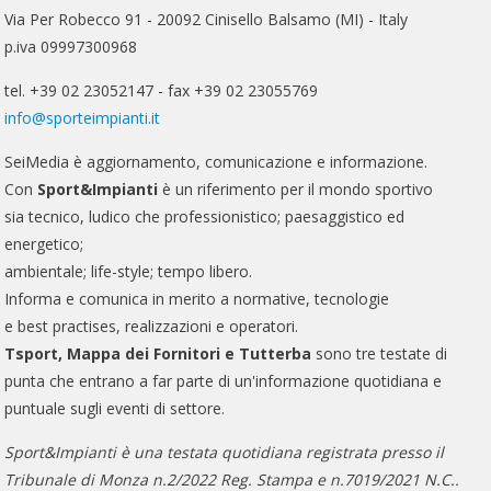
Via Per Robecco 91 - 20092 Cinisello Balsamo (MI) - Italy
p.iva 09997300968
tel. +39 02 23052147 - fax +39 02 23055769
info@sporteimpianti.it
SeiMedia è aggiornamento, comunicazione e informazione.
Con
Sport&Impianti
è un riferimento per il mondo sportivo
sia tecnico, ludico che professionistico; paesaggistico ed
energetico;
ambientale; life-style; tempo libero.
Informa e comunica in merito a normative, tecnologie
e best practises, realizzazioni e operatori.
Tsport, Mappa dei Fornitori e Tutterba
sono tre testate di
punta che entrano a far parte di un'informazione quotidiana e
puntuale sugli eventi di settore.
Sport&Impianti è una testata quotidiana registrata presso il
Tribunale di Monza n.2/2022 Reg. Stampa e n.7019/2021 N.C..