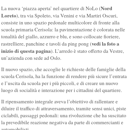
Nord
La nuova ‘piazza aperta’ nel quartiere di NoLo (
Loreto
), tra via Spoleto, via Venini e via Martiri Oscuri,
consiste in uno spazio pedonale multicolore di fronte alla
scuola primaria Cerisola: la pavimentazione è colorata nelle
tonalità del giallo, azzurro e blu, e sono collocate fioriere,
vedi la foto a
rastrelliere, panchine e tavoli da ping pong (
inizio di questa pagina
). L’arredo è stato offerto da Vestre,
un’azienda con sede ad Oslo.
Il nuovo spazio, che accoglie le richieste delle famiglie della
scuola Cerisola, ha la funzione di rendere più sicure l’entrata
e l’uscita da scuola per i più piccoli, e di creare un nuovo
luogo di socialità e interazione per i cittadini del quartiere.
Il ripensamento integrale aveva l’obiettivo di rallentare e
diluire il traffico di attraversamento, tramite sensi unici, piste
ciclabili, passaggi pedonali: una rivoluzione che ha suscitato
la prevedibile reazione negativa da parte di commercianti e
automobilisti.