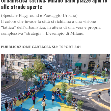
Urbanistica tattica: Milano dalle piazze aperte
alle strade aperte
(Speciale Playground e Paesaggio Urbano)
Il colore che invade la città si richiama a una visione
“tattica” dell’urbanistica, in attesa di una vera e propria
complessiva “strategia”. L’esempio di Milano.
PUBBLICAZIONE CARTACEA SU: TSPORT 341