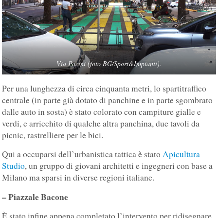
Via Pacini (foto BG/Sport&Impianti).
Per una lunghezza di circa cinquanta metri, lo spartitraffico
centrale (in parte già dotato di panchine e in parte sgombrato
dalle auto in sosta) è stato colorato con campiture gialle e
verdi, e arricchito di qualche altra panchina, due tavoli da
picnic, rastrelliere per le bici.
Qui a occuparsi dell’urbanistica tattica è stato
Apicultura
Studio
, un gruppo di giovani architetti e ingegneri con base a
Milano ma sparsi in diverse regioni italiane.
– Piazzale Bacone
È stato infine appena completato l’intervento per ridisegnare