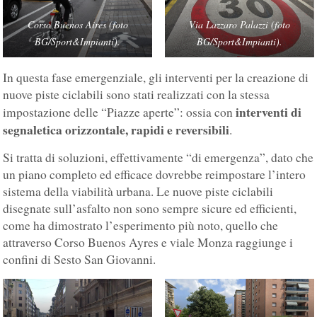
Corso Buenos Aires (foto
Via Lazzaro Palazzi (foto
BG/Sport&Impianti).
BG/Sport&Impianti).
In questa fase emergenziale, gli interventi per la creazione di
nuove piste ciclabili sono stati realizzati con la stessa
interventi di
impostazione delle “Piazze aperte”: ossia con
segnaletica orizzontale, rapidi e reversibili
.
Si tratta di soluzioni, effettivamente “di emergenza”, dato che
un piano completo ed efficace dovrebbe reimpostare l’intero
sistema della viabilità urbana. Le nuove piste ciclabili
disegnate sull’asfalto non sono sempre sicure ed efficienti,
come ha dimostrato l’esperimento più noto, quello che
attraverso Corso Buenos Ayres e viale Monza raggiunge i
confini di Sesto San Giovanni.