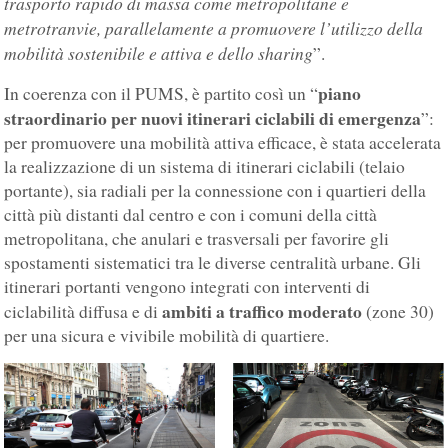
trasporto rapido di massa come metropolitane e
metrotranvie, parallelamente a promuovere l’utilizzo della
mobilità sostenibile e attiva e dello sharing
”.
piano
In coerenza con il PUMS, è partito così un “
straordinario per nuovi itinerari ciclabili di emergenza
”:
per promuovere una mobilità attiva efficace, è stata accelerata
la realizzazione di un sistema di itinerari ciclabili (telaio
portante), sia radiali per la connessione con i quartieri della
città più distanti dal centro e con i comuni della città
metropolitana, che anulari e trasversali per favorire gli
spostamenti sistematici tra le diverse centralità urbane. Gli
itinerari portanti vengono integrati con interventi di
ambiti a traffico moderato
ciclabilità diffusa e di
(zone 30)
per una sicura e vivibile mobilità di quartiere.