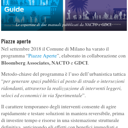
Le copertine di due manuali pubblicati da NACTO e GDCI.
Piazze aperte
Nel settembre 2018 il Comune di Milano ha varato il
programma “
Piazze Aperte
”, elaborato in collaborazione con
Bloomberg Associates, NACTO
GDCI
e
.
Metodo-chiave del programma è l’uso dell’urbanistica tattica
per generare spazi pubblici al posto di strade o intersezioni
“
ridondanti, attraverso la realizzazione di interventi leggeri,
veloci ed economici in via Sperimentale
”.
Il carattere temporaneo degli interventi consente di agire
rapidamente e testare soluzioni in maniera reversibile, prima
di investire tempo e risorse in una sistemazione strutturale
definitiva, anticipando gli effetti con benefici immediati e