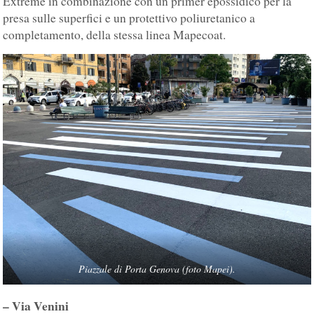
Extreme in combinazione con un primer epossidico per la
presa sulle superfici e un protettivo poliuretanico a
completamento, della stessa linea Mapecoat.
Piazzale di Porta Genova (foto Mapei).
– Via Venini