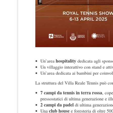
hospitality
Un’area
dedicata agli spons
Un villaggio interattivo con stand e attiv
Un’area dedicata ai bambini per coinvolg
La struttura del Villa Reale Tennis può co
7 campi da tennis in terra rossa
, cope
pressostatici di ultima generazione e i
2 campi da padel
di ultima generazion
club
house
Una
e foresteria di oltre 50