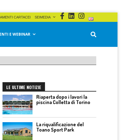
AMENTI CARTACEI
SEIMEDIA
ENTI E WEBINAR
LE ULTIME NOTIZIE
Riaperta dopo i lavori la
piscina Colletta di Torino
La riqualificazione del
Toano Sport Park