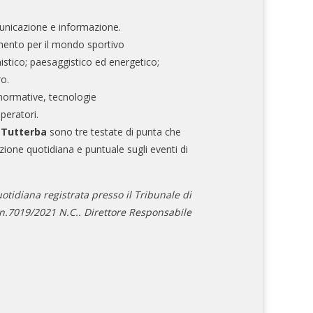
nicazione e informazione.
mento per il mondo sportivo
nistico; paesaggistico ed energetico;
ro.
normative, tecnologie
operatori.
e Tutterba
sono tre testate di punta che
zione quotidiana e puntuale sugli eventi di
otidiana registrata presso il Tribunale di
.7019/2021 N.C.. Direttore Responsabile