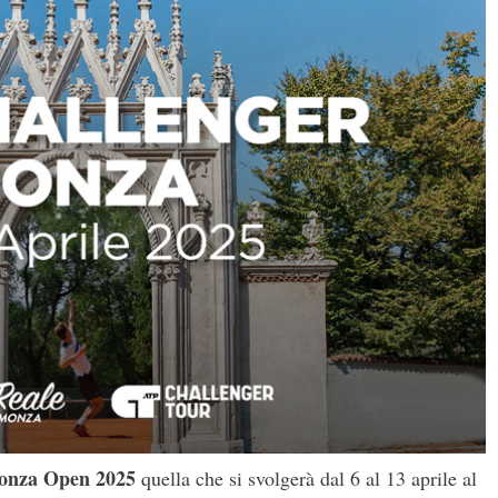
Monza Open 2025
quella che si svolgerà dal 6 al 13 aprile al