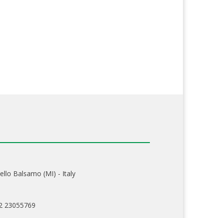
ello Balsamo (MI) - Italy
02 23055769