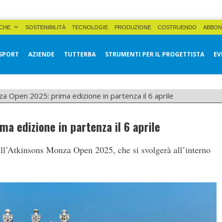
CHE
SOSTENIBILITÀ
TECNOLOGIE
PRODUZIONE
COSTRUENDO
ABBON
SPORT
AZIENDE
TUTTERBA
STRUMENTI PER IL PROGETTISTA
EV
a Open 2025: prima edizione in partenza il 6 aprile
a edizione in partenza il 6 aprile
dell’Atkinsons Monza Open 2025, che si svolgerà all’interno