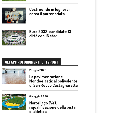
Costruendo in luglio: si
cerca il partenariato
Euro 2032: candidate 13
città con 16 stadi
GLI APPROFONDIMENTI DI TSPORT
2 Luglio 2026
La pavimentazione
Mondoelastic al polivalente
di San Rocco Castagnaretta
6 Maggio 2026
Martellago (Ve):
riqualificazione della pista
di atletica