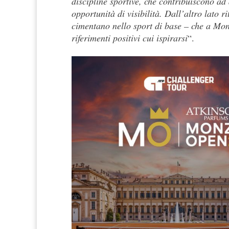
discipline sportive, che contribuiscono ad 
opportunità di visibilità. Dall’altro lato r
cimentano nello sport di base – che a Monz
riferimenti positivi cui ispirarsi
“.