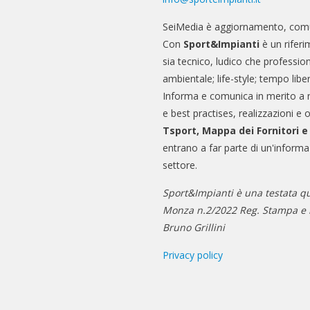
SeiMedia è aggiornamento, comu
Con
Sport&Impianti
è un riferi
sia tecnico, ludico che professio
ambientale; life-style; tempo libe
Informa e comunica in merito a 
e best practises, realizzazioni e 
Tsport, Mappa dei Fornitori 
entrano a far parte di un'informa
settore.
Sport&Impianti è una testata qu
Monza n.2/2022 Reg. Stampa e n
Bruno Grillini
Privacy policy