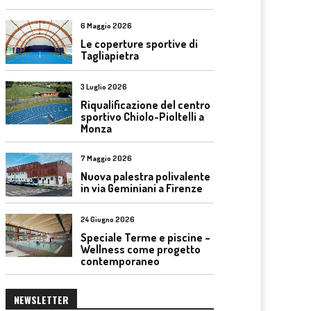
6 Maggio 2026
Le coperture sportive di
Tagliapietra
3 Luglio 2026
Riqualificazione del centro
sportivo Chiolo-Pioltelli a
Monza
7 Maggio 2026
Nuova palestra polivalente
in via Geminiani a Firenze
24 Giugno 2026
Speciale Terme e piscine –
Wellness come progetto
contemporaneo
NEWSLETTER