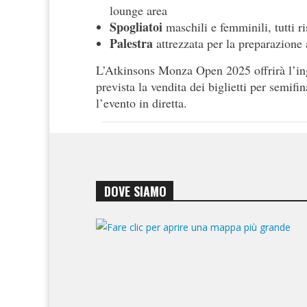
lounge area
Spogliatoi
maschili e femminili, tutti ris
Palestra
attrezzata per la preparazione a
L’Atkinsons Monza Open 2025 offrirà l’ing
prevista la vendita dei biglietti per semifi
l’evento in diretta.
DOVE SIAMO