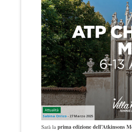
Attualità
Sabina Orrico
-
27 Marzo 2025
prima edizione dell’Atkinsons 
Sarà la