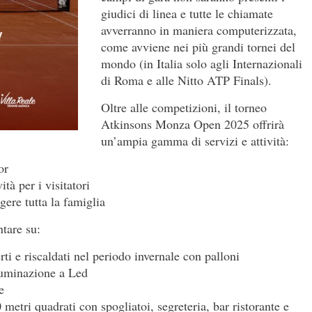
giudici di linea e tutte le chiamate
avverranno in maniera computerizzata,
come avviene nei più grandi tornei del
mondo (in Italia solo agli Internazionali
di Roma e alle Nitto ATP Finals).
Oltre alle competizioni, il torneo
Atkinsons Monza Open 2025 offrirà
un’ampia gamma di servizi e attività:
or
ità per i visitatori
ere tutta la famiglia
ntare su:
rti e riscaldati nel periodo invernale con palloni
lluminazione a Led
e
0 metri quadrati con spogliatoi, segreteria, bar ristorante e