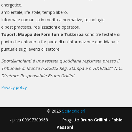
energetico;
ambientale; life-style; tempo libero.
Informa e comunica in merito a normative, tecnologie
e best practises, realizzazioni e operatori.
Tsport, Mappa dei Fornitori e Tutterba
sono tre testate di
punta che entrano a far parte di un'informazione quotidiana e
puntuale sugli eventi di settore.
Sport&Impianti è una testata quotidiana registrata presso il
Tribunale di Monza n.2/2022 Reg. Stampa e n.7019/2021 N.C..
Direttore Responsabile Bruno Grillini
Privacy policy
© 2026
SeiMedia srl
- p.iva 09997300968 Progetto
Bruno Grillini - Fabio
Passoni