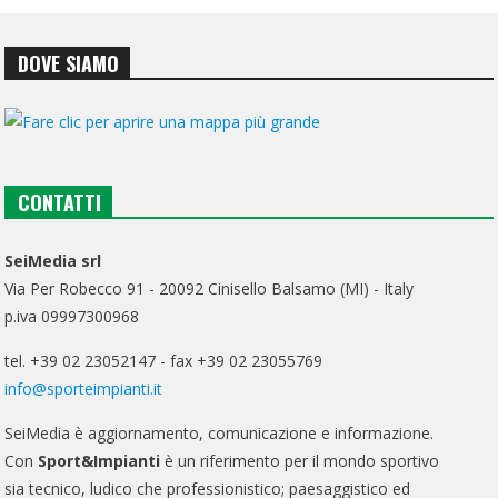
DOVE SIAMO
CONTATTI
SeiMedia srl
Via Per Robecco 91 - 20092 Cinisello Balsamo (MI) - Italy
p.iva 09997300968
tel. +39 02 23052147 - fax +39 02 23055769
info@sporteimpianti.it
SeiMedia è aggiornamento, comunicazione e informazione.
Con
Sport&Impianti
è un riferimento per il mondo sportivo
sia tecnico, ludico che professionistico; paesaggistico ed