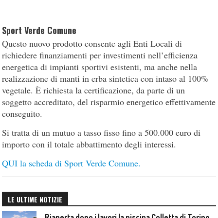
Sport Verde Comune
Questo nuovo prodotto consente agli Enti Locali di
richiedere finanziamenti per investimenti nell’efficienza
energetica di impianti sportivi esistenti, ma anche nella
realizzazione di manti in erba sintetica con intaso al 100%
vegetale. È richiesta la certificazione, da parte di un
soggetto accreditato, del risparmio energetico effettivamente
conseguito.
Si tratta di un mutuo a tasso fisso fino a 500.000 euro di
importo con il totale abbattimento degli interessi.
QUI la scheda di Sport Verde Comune.
LE ULTIME NOTIZIE
Riaperta dopo i lavori la piscina Colletta di Torino