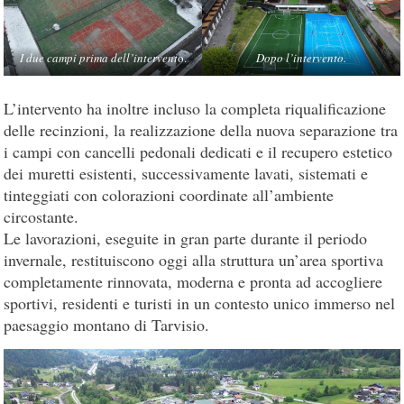
I due campi prima dell’intervent
o.
Dopo l’intervento.
L’intervento ha inoltre incluso la completa riqualificazione
delle recinzioni, la realizzazione della nuova separazione tra
i campi con cancelli pedonali dedicati e il recupero estetico
dei muretti esistenti, successivamente lavati, sistemati e
tinteggiati con colorazioni coordinate all’ambiente
circostante.
Le lavorazioni, eseguite in gran parte durante il periodo
invernale, restituiscono oggi alla struttura un’area sportiva
completamente rinnovata, moderna e pronta ad accogliere
sportivi, residenti e turisti in un contesto unico immerso nel
paesaggio montano di Tarvisio.