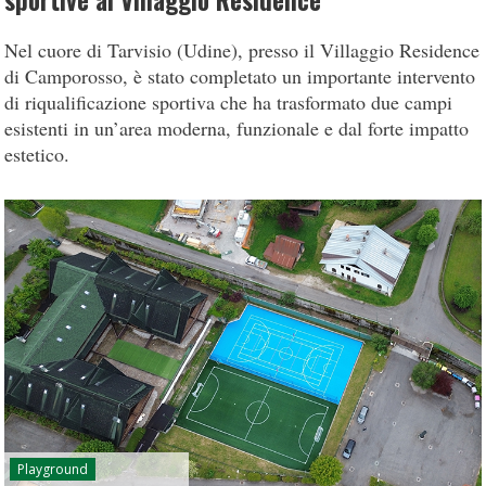
sportive al Villaggio Residence
Nel cuore di Tarvisio (Udine), presso il Villaggio Residence
di Camporosso, è stato completato un importante intervento
di riqualificazione sportiva che ha trasformato due campi
esistenti in un’area moderna, funzionale e dal forte impatto
estetico.
Playground