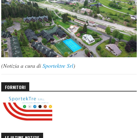
(Notizia a cura di
Sportektre Srl
)
FORNITORI
LE ULTIME NOTIZIE