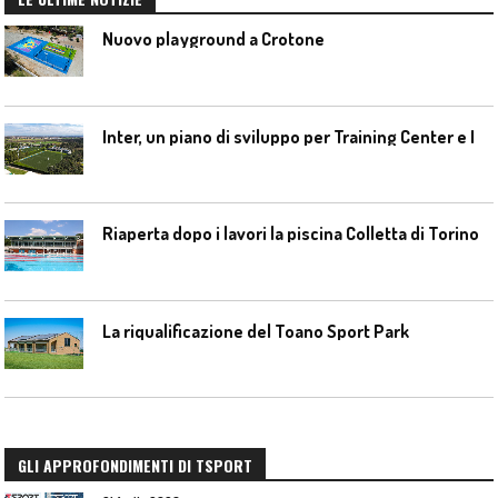
Nuovo playground a Crotone
I
nter, un piano di sviluppo per Training Center e Interello
Riaperta dopo i lavori la piscina Colletta di Torino
La riqualificazione del Toano Sport Park
GLI APPROFONDIMENTI DI TSPORT