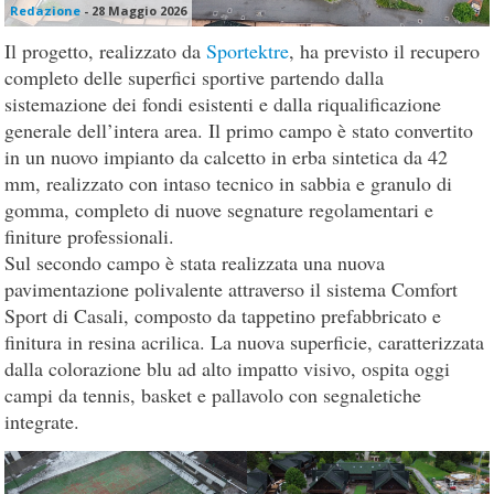
Redazione
-
28 Maggio 2026
Il progetto, realizzato da
Sportektre
, ha previsto il recupero
completo delle superfici sportive partendo dalla
sistemazione dei fondi esistenti e dalla riqualificazione
generale dell’intera area. Il primo campo è stato convertito
in un nuovo impianto da calcetto in erba sintetica da 42
mm, realizzato con intaso tecnico in sabbia e granulo di
gomma, completo di nuove segnature regolamentari e
finiture professionali.
Sul secondo campo è stata realizzata una nuova
pavimentazione polivalente attraverso il sistema Comfort
Sport di Casali, composto da tappetino prefabbricato e
finitura in resina acrilica. La nuova superficie, caratterizzata
dalla colorazione blu ad alto impatto visivo, ospita oggi
campi da tennis, basket e pallavolo con segnaletiche
integrate.