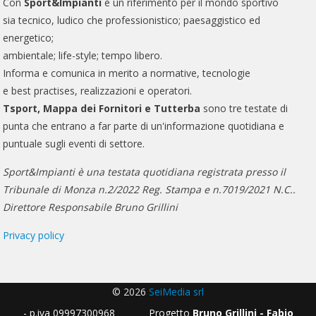
Con
Sport&Impianti
è un riferimento per il mondo sportivo
sia tecnico, ludico che professionistico; paesaggistico ed
energetico;
ambientale; life-style; tempo libero.
Informa e comunica in merito a normative, tecnologie
e best practises, realizzazioni e operatori.
Tsport, Mappa dei Fornitori e Tutterba
sono tre testate di
punta che entrano a far parte di un'informazione quotidiana e
puntuale sugli eventi di settore.
Sport&Impianti è una testata quotidiana registrata presso il
Tribunale di Monza n.2/2022 Reg. Stampa e n.7019/2021 N.C..
Direttore Responsabile Bruno Grillini
Privacy policy
© 2026
SeiMedia srl
- p.iva 09997300968 Progetto
Bruno Grillini - Fabio