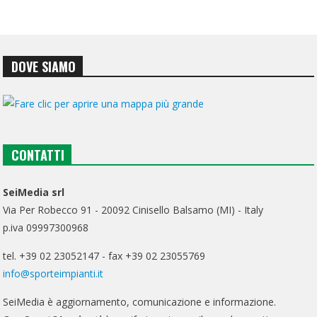
DOVE SIAMO
CONTATTI
SeiMedia srl
Via Per Robecco 91 - 20092 Cinisello Balsamo (MI) - Italy
p.iva 09997300968
tel. +39 02 23052147 - fax +39 02 23055769
info@sporteimpianti.it
SeiMedia è aggiornamento, comunicazione e informazione.