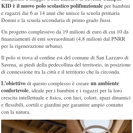
KID è il nuovo polo scolastico polifunzionale
per bambini
e ragazzi dai 6 ai 14 anni che unisce la scuola primaria
Donini e la scuola secondaria di primo grado Jussi.
Un progetto complessivo da 19 milioni di euro di cui 10 da
finanziamenti di enti sovraordinati (4,8 milioni dal PNRR
per la rigenerazione urbana).
Il polo si trova al confine est del comune di San Lazzaro di
Savena, ai piedi della pedecollina del territorio, in posizione
di connessione tra la città e il territorio che la circonda.
L’obiettivo
un ambiente
di questo complesso è creare
confortevole
, ideale per i bambini e i ragazzi per la loro
crescita intellettuale e fisica, con luci, colori, spazi dinamici
e flessibili, cortili e giardini per garantire ampio contatto
con la natura.