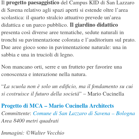
progetto paesaggistico
Il
del Campus KID di San Lazzaro
di Savena relativo agli spazi aperti si estende oltre l’area
scolastica: il quarto stralcio attuativo prevede un’area
Il giardino didattico
didattica e un parco pubblico.
presenta così diverse aree tematiche, sedute naturali in
tronchi su pavimentazione colorata e l’auditorium sul prato.
Due aree gioco sono in pavimentazione naturale: una in
sabbia e una in trucioli di legno.
Non mancano orti, serre e un frutteto per favorire una
conoscenza e interazione nella natura.
“
La scuola non è solo un edificio, ma il fondamento su cui
si costruisce il futuro della società
” – Mario Cucinella
Progetto di MCA – Mario Cucinella Architects
Committente
:
Comune di San Lazzaro di Savena – Bologna
Area 8400 metri quadrati
Immagini: ©Walter Vecchio