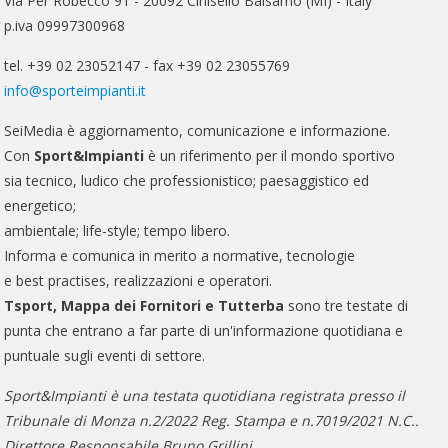
Via Per Robecco 91 - 20092 Cinisello Balsamo (MI) - Italy
p.iva 09997300968
tel. +39 02 23052147 - fax +39 02 23055769
info@sporteimpianti.it
SeiMedia è aggiornamento, comunicazione e informazione.
Con
Sport&Impianti
è un riferimento per il mondo sportivo
sia tecnico, ludico che professionistico; paesaggistico ed
energetico;
ambientale; life-style; tempo libero.
Informa e comunica in merito a normative, tecnologie
e best practises, realizzazioni e operatori.
Tsport, Mappa dei Fornitori e Tutterba
sono tre testate di
punta che entrano a far parte di un'informazione quotidiana e
puntuale sugli eventi di settore.
Sport&Impianti è una testata quotidiana registrata presso il
Tribunale di Monza n.2/2022 Reg. Stampa e n.7019/2021 N.C..
Direttore Responsabile Bruno Grillini