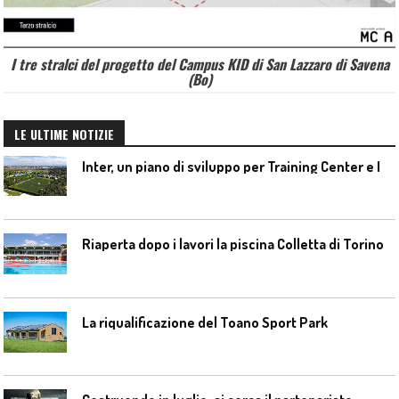
I tre stralci del progetto del Campus KID di San Lazzaro di Savena
(Bo)
LE ULTIME NOTIZIE
I
nter, un piano di sviluppo per Training Center e Interello
Riaperta dopo i lavori la piscina Colletta di Torino
La riqualificazione del Toano Sport Park