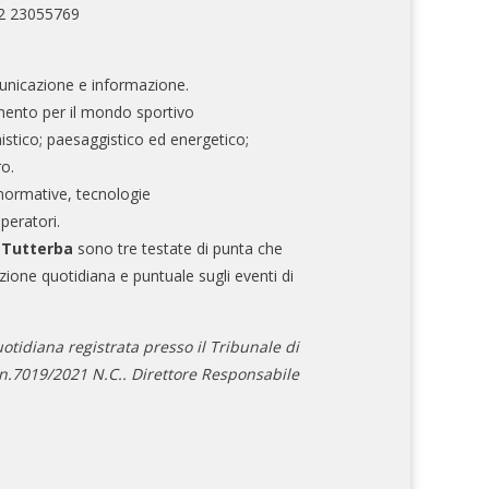
02 23055769
nicazione e informazione.
mento per il mondo sportivo
nistico; paesaggistico ed energetico;
ro.
normative, tecnologie
operatori.
e Tutterba
sono tre testate di punta che
zione quotidiana e puntuale sugli eventi di
otidiana registrata presso il Tribunale di
.7019/2021 N.C.. Direttore Responsabile