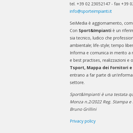
tel. +39 02 23052147 - fax +39 
info@sporteimpianti.it
SeiMedia è aggiornamento, comu
Con
Sport&Impianti
è un riferi
sia tecnico, ludico che professio
ambientale; life-style; tempo libe
Informa e comunica in merito a 
e best practises, realizzazioni e 
Tsport, Mappa dei Fornitori 
entrano a far parte di un'informa
settore.
Sport&Impianti è una testata qu
Monza n.2/2022 Reg. Stampa e n
Bruno Grillini
Privacy policy