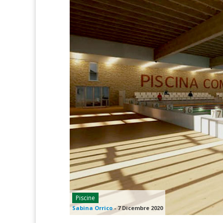
Piscine
Sabina Orrico
-
7 Dicembre 2020