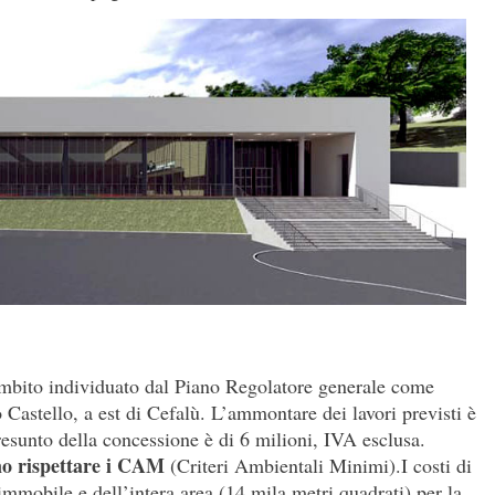
’ambito individuato dal Piano Regolatore generale come
o Castello, a est di Cefalù. L’ammontare dei lavori previsti è
esunto della concessione è di 6 milioni, IVA esclusa.
o rispettare i CAM
(Criteri Ambientali Minimi).I costi di
immobile e dell’intera area (14 mila metri quadrati) per la