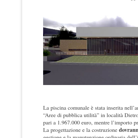
La piscina comunale è stata inserita nell
“Aree di pubblica utilità” in località Dietr
pari a 1.967.000 euro, mentre l’importo pr
dovrann
La progettazione e la costruzione
gestione e la manutenzione ordinaria dell’