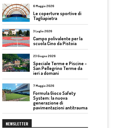
6 Maggio 2026
Le coperture sportive di
Tagliapietra
3 Luglio 2026
Campo polivalente per la
scuola Cino da Pistoia
23 Giugno 2026
Speciale Terme e Piscine –
San Pellegrino Terme da
ieri a domani
7 Maggio 2026
Formula Gioco Safety
System: la nuova
generazione di
pavimentazioni antitrauma
NEWSLETTER