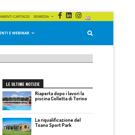
AMENTI CARTACEI
SEIMEDIA
ENTI E WEBINAR
LE ULTIME NOTIZIE
Riaperta dopo i lavori la
piscina Colletta di Torino
La riqualificazione del
Toano Sport Park