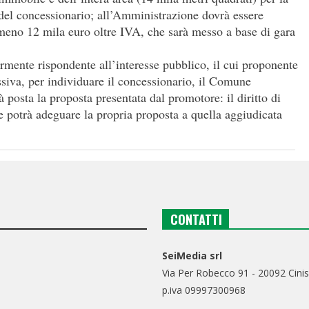
 del concessionario; all’Amministrazione dovrà essere
meno 12 mila euro oltre IVA, che sarà messo a base di gara
rmente rispondente all’interesse pubblico, il cui proponente
siva, per individuare il concessionario, il Comune
à posta la proposta presentata dal promotore: il diritto di
e potrà adeguare la propria proposta a quella aggiudicata
CONTATTI
SeiMedia srl
Via Per Robecco 91 - 20092 Cinis
p.iva 09997300968