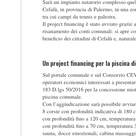
Sarà un impianto natatorio complesso quello
Cefalù, in provincia di Palermo, in una zon
tra cui campi da tennis e palestra.
Il project financing è stato avviato grazie 
risanamento dei conti comunali: si apre c
beneficio dei cittadini di Cefalù e, naturalm
Un project financing per la piscina d
Sul portale comunale e sul Consorzio CEV è
operatori economici interessati a presentar
183 D.lgs 50/2016 per la concessione mista 
piscina comunale.
Con l’aggiudicazione sarà possibile avviare
8 corsie con profondità indicativa di 180
con profondità fino a 120 cm, temperatura
con profondità fino a 70 cm, temperatura 
sauna, docce emozionali, cabina massaggi, 