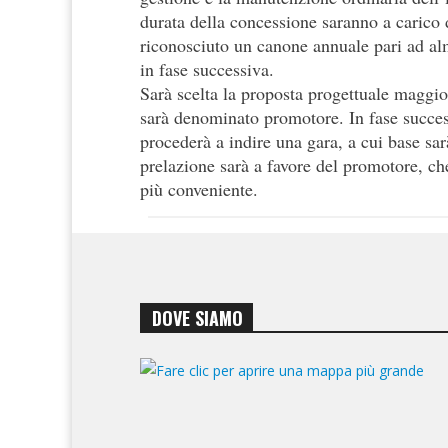
durata della concessione saranno a carico
riconosciuto un canone annuale pari ad al
in fase successiva.
Sarà scelta la proposta progettuale maggio
sarà denominato promotore. In fase succes
procederà a indire una gara, a cui base sar
prelazione sarà a favore del promotore, ch
più conveniente.
DOVE SIAMO