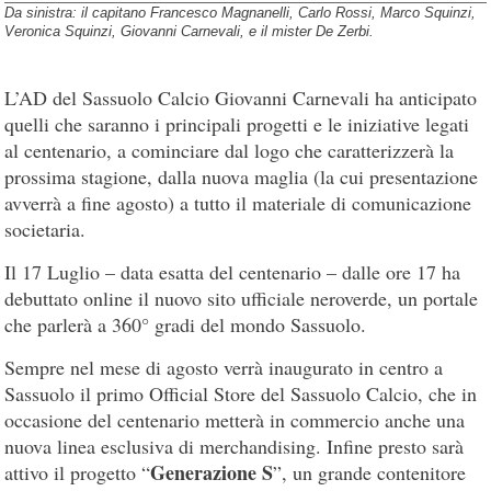
Da sinistra: il capitano Francesco Magnanelli, Carlo Rossi, Marco Squinzi,
Veronica Squinzi, Giovanni Carnevali, e il mister De Zerbi.
L’AD del Sassuolo Calcio Giovanni Carnevali ha anticipato
quelli che saranno i principali progetti e le iniziative legati
al centenario, a cominciare dal logo che caratterizzerà la
prossima stagione, dalla nuova maglia (la cui presentazione
avverrà a fine agosto) a tutto il materiale di comunicazione
societaria.
Il 17 Luglio – data esatta del centenario – dalle ore 17 ha
debuttato online il nuovo sito ufficiale neroverde, un portale
che parlerà a 360° gradi del mondo Sassuolo.
Sempre nel mese di agosto verrà inaugurato in centro a
Sassuolo il primo Official Store del Sassuolo Calcio, che in
occasione del centenario metterà in commercio anche una
nuova linea esclusiva di merchandising. Infine presto sarà
Generazione S
attivo il progetto “
”, un grande contenitore