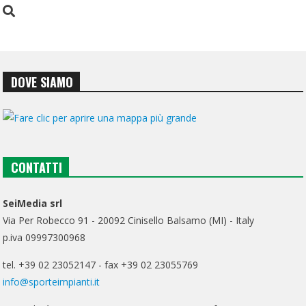
DOVE SIAMO
CONTATTI
SeiMedia srl
Via Per Robecco 91 - 20092 Cinisello Balsamo (MI) - Italy
p.iva 09997300968
tel. +39 02 23052147 - fax +39 02 23055769
info@sporteimpianti.it