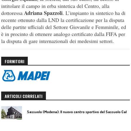
intitolare il campo in erba sintetica del Centro, alla
Adriana Spazzoli
dottoressa
. L’impianto in sintetico ha di
recente ottenuto dalla LND la certificazione per la disputa
delle partite ufficiali del Settore Giovanile e Femminile, ed
è in procinto di ottenere analogo certificato dalla FIFA per
la disputa di gare internazionali dei medesimi settori.
FORNITORI
ARTICOLI CORRELATI
S
assuolo (Modena): Il nuovo centro sportivo del Sassuolo Calcio