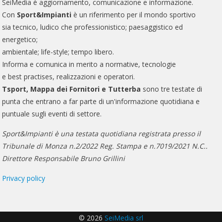
SeiMedia è aggiornamento, comunicazione e informazione.
Con
Sport&Impianti
è un riferimento per il mondo sportivo
sia tecnico, ludico che professionistico; paesaggistico ed
energetico;
ambientale; life-style; tempo libero.
Informa e comunica in merito a normative, tecnologie
e best practises, realizzazioni e operatori.
Tsport, Mappa dei Fornitori e Tutterba
sono tre testate di
punta che entrano a far parte di un'informazione quotidiana e
puntuale sugli eventi di settore.
Sport&Impianti è una testata quotidiana registrata presso il
Tribunale di Monza n.2/2022 Reg. Stampa e n.7019/2021 N.C..
Direttore Responsabile Bruno Grillini
Privacy policy
© 2026
SeiMedia srl