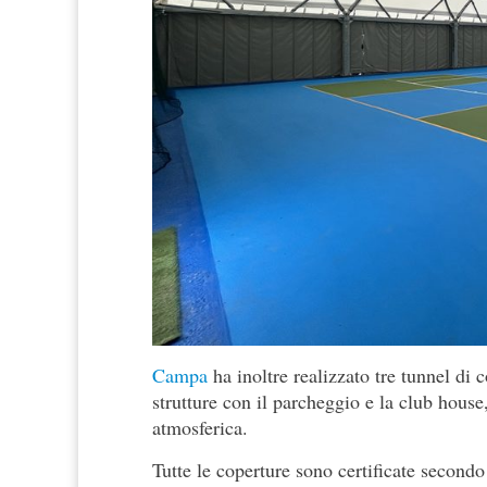
Campa
ha inoltre realizzato tre tunnel di
strutture con il parcheggio e la club hous
atmosferica.
Tutte le coperture sono certificate second