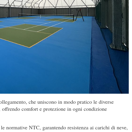
 collegamento, che uniscono in modo pratico le diverse
e, offrendo comfort e protezione in ogni condizione
o le normative NTC, garantendo resistenza ai carichi di neve,