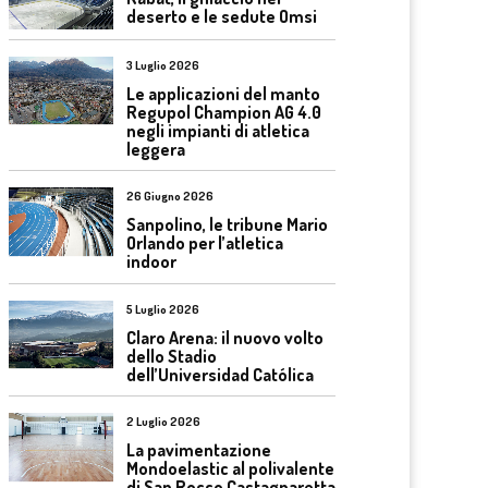
deserto e le sedute Omsi
3 Luglio 2026
Le applicazioni del manto
Regupol Champion AG 4.0
negli impianti di atletica
leggera
26 Giugno 2026
Sanpolino, le tribune Mario
Orlando per l’atletica
indoor
5 Luglio 2026
Claro Arena: il nuovo volto
dello Stadio
dell’Universidad Católica
2 Luglio 2026
La pavimentazione
Mondoelastic al polivalente
di San Rocco Castagnaretta