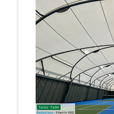
Tennis - Padel
Redazione
-
9 Aprile 2025