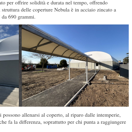
ato per offrire solidità e durata nel tempo, offrendo
struttura delle coperture Nebula è in acciaio zincato a
VC da 690 grammi.
i possono allenarsi al coperto, al riparo dalle intemperie,
he fa la differenza, soprattutto per chi punta a raggiungere