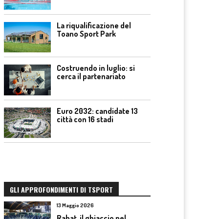
La riqualificazione del
Toano Sport Park
Costruendo in luglio: si
cerca il partenariato
Euro 2032: candidate 13
città con 16 stadi
GLI APPROFONDIMENTI DI TSPORT
13 Maggio 2026
Rabat, il ghiaccio nel