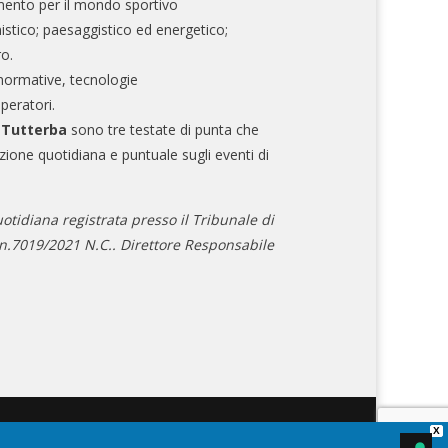
mento per il mondo sportivo
nistico; paesaggistico ed energetico;
ro.
normative, tecnologie
operatori.
e Tutterba
sono tre testate di punta che
zione quotidiana e puntuale sugli eventi di
otidiana registrata presso il Tribunale di
.7019/2021 N.C.. Direttore Responsabile
X