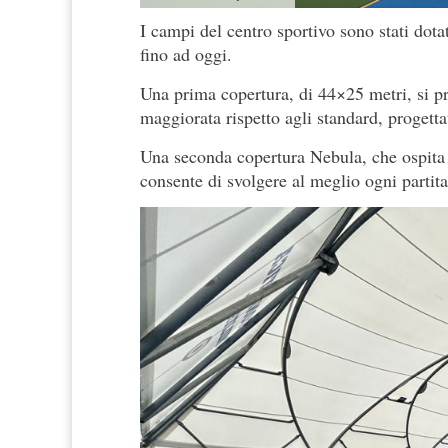
I campi del centro sportivo sono stati dota
fino ad oggi.
Una prima copertura, di 44×25 metri, si p
maggiorata rispetto agli standard, progetta
Una seconda copertura Nebula, che ospita
consente di svolgere al meglio ogni partita