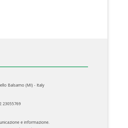
ello Balsamo (MI) - Italy
02 23055769
nicazione e informazione.