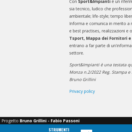
Con
Sport&Impianti
è un riferi
sia tecnico, ludico che professio
ambientale; life-style; tempo libe
Informa e comunica in merito a 
e best practises, realizzazioni e 
Tsport, Mappa dei Fornitori 
entrano a far parte di un'informa
settore.
Sport&Impianti è una testata qu
Monza n.2/2022 Reg. Stampa e n
Bruno Grillini
Privacy policy
Progetto
Bruno Grillini - Fabio Passoni
STRUMENTI