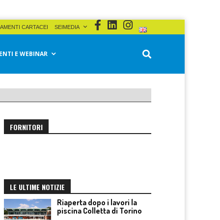
AMENTI CARTACEI
SEIMEDIA
ENTI E WEBINAR
FORNITORI
LE ULTIME NOTIZIE
Riaperta dopo i lavori la
piscina Colletta di Torino