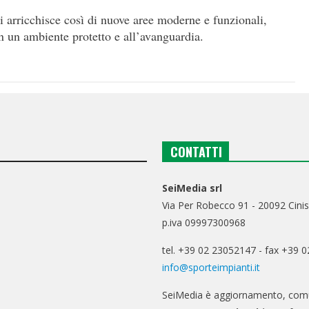
 arricchisce così di nuove aree moderne e funzionali,
in un ambiente protetto e all’avanguardia.
CONTATTI
SeiMedia srl
Via Per Robecco 91 - 20092 Cinis
p.iva 09997300968
tel. +39 02 23052147 - fax +39 
info@sporteimpianti.it
SeiMedia è aggiornamento, comu