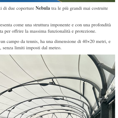
Nebula
ti di due coperture
tra le più grandi mai costruite
resenta come una struttura imponente e con una profondità
ta per offrire la massima funzionalità e protezione.
 un campo da tennis, ha una dimensione di 40×20 metri, e
, senza limiti imposti dal meteo.