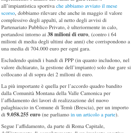
all’impiantistica sportiva
che abbiamo avviato il mese
scorso
, dobbiamo rilevare che anche in maggio il valore
complessivo degli appalti, al netto degli avvisi di
Partenariato Pubblico Privato, è ulteriormente in calo,
38 milioni di euro
portandosi intorno ai
, (contro i 64
milioni di media degli ultimi due anni) che corrispondono a
una media di 704.000 euro per ogni gara.
Escludendo quindi i bandi di PPP (in quanto includono, nel
valore dichiarato, la gestione dell’impianto) solo due gare si
collocano al di sopra dei 2 milioni di euro.
La più importante è quella per l’accordo quadro bandito
dalla Comunità Montana della Valle Camonica per
l’affidamento dei lavori di realizzazione del nuovo
palaghiaccio in Comune di Temù (Brescia), per un importo
9.058.255 euro
di
(ne parliamo
in un articolo a parte
).
Segue l’affidamento, da parte di Roma Capitale,
dell’intervento di completamento di un impianto sportivo