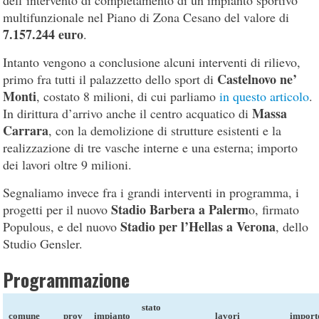
multifunzionale nel Piano di Zona Cesano del valore di
7.157.244 euro
.
Intanto vengono a conclusione alcuni interventi di rilievo,
Castelnovo ne’
primo fra tutti il palazzetto dello sport di
Monti
, costato 8 milioni, di cui parliamo
in questo articolo
.
Massa
In dirittura d’arrivo anche il centro acquatico di
Carrara
, con la demolizione di strutture esistenti e la
realizzazione di tre vasche interne e una esterna; importo
dei lavori oltre 9 milioni.
Segnaliamo invece fra i grandi interventi in programma, i
Stadio Barbera a Palerm
progetti per il nuovo
o, firmato
Stadio per l’Hellas a Verona
Populous, e del nuovo
, dello
Studio Gensler.
Programmazione
stato
comune
prov
impianto
lavori
import