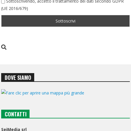
Sottoscrivendo, accetto il trattamento dei dati secondo GDPR
(UE 2016/679)
DOVE SIAMO
CONTATTI
SeiMedia srl