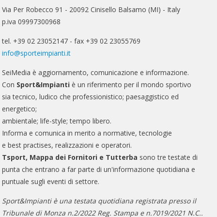
Via Per Robecco 91 - 20092 Cinisello Balsamo (MI) - Italy
p.iva 09997300968
tel. +39 02 23052147 - fax +39 02 23055769
info@sporteimpianti.it
SeiMedia è aggiornamento, comunicazione e informazione.
Con
Sport&Impianti
è un riferimento per il mondo sportivo
sia tecnico, ludico che professionistico; paesaggistico ed
energetico;
ambientale; life-style; tempo libero.
Informa e comunica in merito a normative, tecnologie
e best practises, realizzazioni e operatori.
Tsport, Mappa dei Fornitori e Tutterba
sono tre testate di
punta che entrano a far parte di un'informazione quotidiana e
puntuale sugli eventi di settore.
Sport&Impianti è una testata quotidiana registrata presso il
Tribunale di Monza n.2/2022 Reg. Stampa e n.7019/2021 N.C..