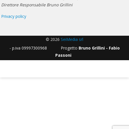
Direttore Responsabile Bruno Grillini
Privacy policy
© 2026
SeiMedia srl
- p.iva 09997300968 Progetto
Bruno Grillini - Fabio
Passoni