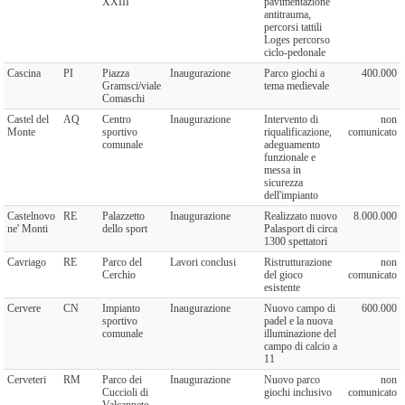
XXIII
pavimentazione
antitrauma,
percorsi tattili
Loges percorso
ciclo-pedonale
Cascina
PI
Piazza
Inaugurazione
Parco giochi a
400.000
Gramsci/viale
tema medievale
Comaschi
Castel del
AQ
Centro
Inaugurazione
Intervento di
non
Monte
sportivo
riqualificazione,
comunicato
comunale
adeguamento
funzionale e
messa in
sicurezza
dell'impianto
Castelnovo
RE
Palazzetto
Inaugurazione
Realizzato nuovo
8.000.000
ne' Monti
dello sport
Palasport di circa
1300 spettatori
Cavriago
RE
Parco del
Lavori conclusi
Ristrutturazione
non
Cerchio
del gioco
comunicato
esistente
Cervere
CN
Impianto
Inaugurazione
Nuovo campo di
600.000
sportivo
padel e la nuova
comunale
illuminazione del
campo di calcio a
11
Cerveteri
RM
Parco dei
Inaugurazione
Nuovo parco
non
Cuccioli di
giochi inclusivo
comunicato
Valcanneto