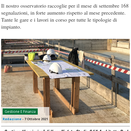
Il nostro osservatorio raccoglie per il mese di settembre 168
segnalazioni, in forte aumento rispetto al mese precedente.
Tante le gare e i lavori in corso per tutte le tipologie di
impianto.
Gestione E Finanza
Redazione
-
7 Ottobre 2021