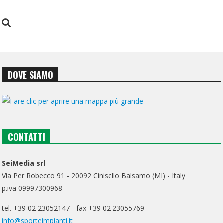
DOVE SIAMO
CONTATTI
SeiMedia srl
Via Per Robecco 91 - 20092 Cinisello Balsamo (MI) - Italy
p.iva 09997300968
tel. +39 02 23052147 - fax +39 02 23055769
info@sporteimpianti.it