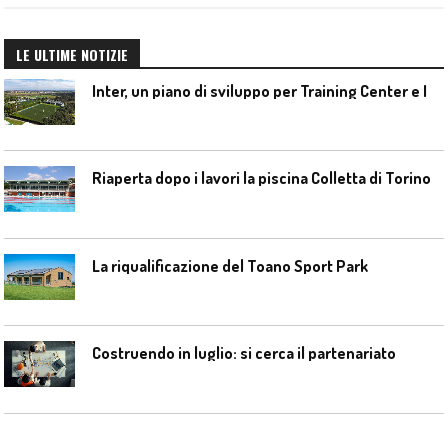
LE ULTIME NOTIZIE
I
nter, un piano di sviluppo per Training Center e Interello
Riaperta dopo i lavori la piscina Colletta di Torino
La riqualificazione del Toano Sport Park
Costruendo in luglio: si cerca il partenariato