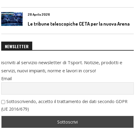
28 Aprile 2026
L
e tribune telescopiche CETA per la nuova Arena Santa Giulia di Milano
NEWSLETTER
iscriviti al servizio newsletter di Tsport. Notizie, prodotti e
servizi, nuovi impianti, norme e lavori in corso!
Email
Sottoscrivendo, accetto il trattamento dei dati secondo GDPR
(UE 2016/679)