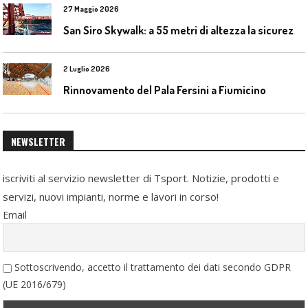
27 Maggio 2026
S
an Siro Skywalk: a 55 metri di altezza la sicurezza diventa parte dell’esperienza
2 Luglio 2026
Rinnovamento del Pala Fersini a Fiumicino
NEWSLETTER
iscriviti al servizio newsletter di Tsport. Notizie, prodotti e
servizi, nuovi impianti, norme e lavori in corso!
Email
Sottoscrivendo, accetto il trattamento dei dati secondo GDPR
(UE 2016/679)