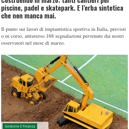
Costruendo in marzo: tanti cantieri per
piscine, padel e skatepark. E l’erba sintetica
che non manca mai.
Il punto sui lavori di impiantistica sportiva in Italia, previsti
o in corso, attraverso 168 segnalazioni pervenute dai nostri
osservatori nel mese di marzo.
Gestione E Finanza