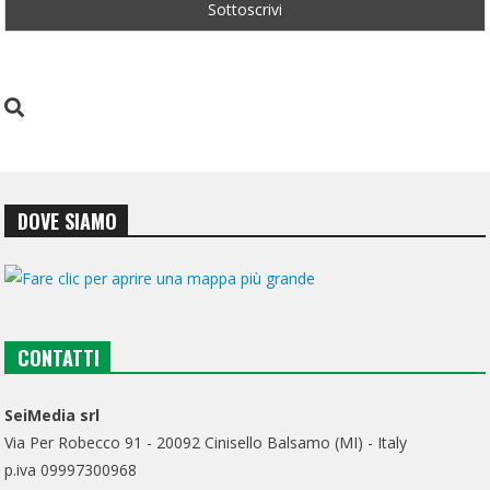
DOVE SIAMO
CONTATTI
SeiMedia srl
Via Per Robecco 91 - 20092 Cinisello Balsamo (MI) - Italy
p.iva 09997300968