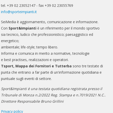
tel. +39 02 23052147 - fax +39 02 23055769
info@sporteimpianti.it
SeiMedia è aggiornamento, comunicazione e informazione.
Con
Sport&Impianti
è un riferimento per il mondo sportivo
sia tecnico, ludico che professionistico; paesaggistico ed
energetico;
ambientale; life-style; tempo libero.
Informa e comunica in merito a normative, tecnologie
e best practises, realizzazioni e operatori.
Tsport, Mappa dei Fornitori e Tutterba
sono tre testate di
punta che entrano a far parte di un'informazione quotidiana e
puntuale sugli eventi di settore.
Sport&Impianti è una testata quotidiana registrata presso il
Tribunale di Monza n.2/2022 Reg. Stampa e n.7019/2021 N.C..
Direttore Responsabile Bruno Grillini
Privacy policy