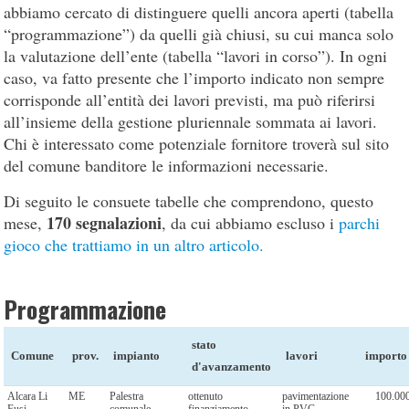
abbiamo cercato di distinguere quelli ancora aperti (tabella
“programmazione”) da quelli già chiusi, su cui manca solo
la valutazione dell’ente (tabella “lavori in corso”). In ogni
caso, va fatto presente che l’importo indicato non sempre
corrisponde all’entità dei lavori previsti, ma può riferirsi
all’insieme della gestione pluriennale sommata ai lavori.
Chi è interessato come potenziale fornitore troverà sul sito
del comune banditore le informazioni necessarie.
Di seguito le consuete tabelle che comprendono, questo
170 segnalazioni
mese,
, da cui abbiamo escluso i
parchi
gioco che trattiamo in un altro articolo.
Programmazione
stato
Comune
prov.
impianto
lavori
importo
d'avanzamento
Alcara Li
ME
Palestra
ottenuto
pavimentazione
100.00
Fusi
comunale
finanziamento
in PVC,