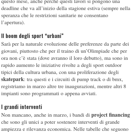
questo mese, anche perché questi lavori si pongono una
deadline che va all’inizio della stagione estiva (sempre nella
speranza che le restrizioni sanitarie ne consentano
l’apertura).
Il boom degli sport “urbani”
Sarà per la naturale evoluzione delle preferenze da parte dei
giovani, piuttosto che per il traino di un’Olimpiade che per
ora non c’è stata (dove avranno il loro debutto), ma sono in
rapido aumento le iniziative rivolte a degli sport outdoor
tipici della cultura urbana, con una proliferazione degli
skatepark
: tra questi e i circuiti di pump track o di bmx,
registriamo in marzo altre tre inaugurazioni, mentre altri 8
impianti sono programmati o appena avviati.
I grandi interventi
project financing
Non mancano, anche in marzo, i bandi di
che sono gli unici a poter sostenere interventi di grande
ampiezza e rilevanza economica. Nelle tabelle che seguono