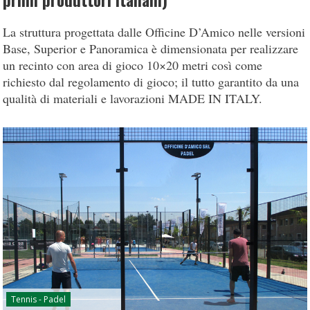
primi produttori italiani)
La struttura progettata dalle Officine D’Amico nelle versioni
Base, Superior e Panoramica è dimensionata per realizzare
un recinto con area di gioco 10×20 metri così come
richiesto dal regolamento di gioco; il tutto garantito da una
qualità di materiali e lavorazioni MADE IN ITALY.
Tennis - Padel