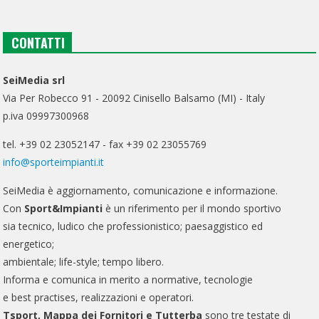
CONTATTI
SeiMedia srl
Via Per Robecco 91 - 20092 Cinisello Balsamo (MI) - Italy
p.iva 09997300968
tel. +39 02 23052147 - fax +39 02 23055769
info@sporteimpianti.it
SeiMedia è aggiornamento, comunicazione e informazione.
Con
Sport&Impianti
è un riferimento per il mondo sportivo
sia tecnico, ludico che professionistico; paesaggistico ed
energetico;
ambientale; life-style; tempo libero.
Informa e comunica in merito a normative, tecnologie
e best practises, realizzazioni e operatori.
Tsport, Mappa dei Fornitori e Tutterba
sono tre testate di