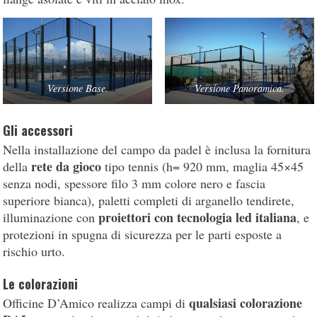
Versione Base.
Versione Panoramica.
Gli accessori
Nella installazione del campo da padel è inclusa la fornitura
rete da gioco
della
tipo tennis (h= 920 mm, maglia 45×45
senza nodi, spessore filo 3 mm colore nero e fascia
superiore bianca), paletti completi di arganello tendirete,
proiettori con tecnologia led italiana
illuminazione con
, e
protezioni in spugna di sicurezza per le parti esposte a
rischio urto.
Le colorazioni
qualsiasi colorazione
Officine D’Amico realizza campi di