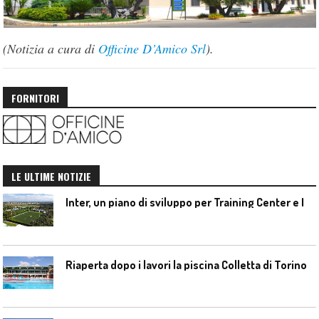
(Notizia a cura di
Officine D’Amico Srl
).
FORNITORI
LE ULTIME NOTIZIE
I
nter, un piano di sviluppo per Training Center e Interello
Riaperta dopo i lavori la piscina Colletta di Torino