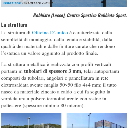
Redazione
-
15 Ottobre 2021
Robbiate (Lecco), Centro Sportivo Robbiate Sport.
La struttura
La struttura di
Officine D’amico
è caratterizzata dalla
semplicità di montaggio, dalla tenuta e stabilità, dalla
qualità dei materiali e dalle finiture curate che rendono
l’estetica un valore aggiunto al prodotto finale.
La struttura metallica è realizzata con profili verticali
tubolari di spessore 3 mm,
portanti in
telai autoportanti
composti da tubolari, angolari e pannellatura in rete
elettrosaldata avente maglia 50×50 filo 4+4 mm; il tutto
nasce da materiale zincato a caldo a cui fa seguito la
verniciatura a polvere termoindurente con resine in
poliestere (spessore minimo 80 micron).