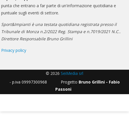
punta che entrano a far parte di un'informazione quotidiana e
puntuale sugli eventi di settore.
Sport&Impianti è una testata quotidiana registrata presso il
Tribunale di Monza n.2/2022 Reg. Stampa e n.7019/2021 N.C..
Direttore Responsabile Bruno Grillini
Privacy policy
© 2026
SeiMedia srl
- p.iva 09997300968 Progetto
Bruno Grillini - Fabio
Passoni