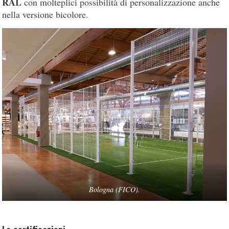
RAL
con molteplici possibilità di personalizzazione anche
nella versione bicolore.
Bologna (FICO).