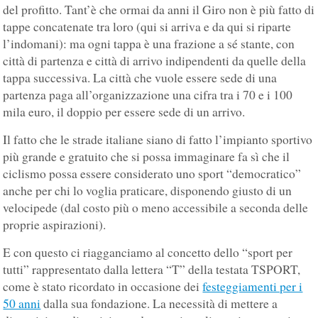
del profitto. Tant’è che ormai da anni il Giro non è più fatto di
tappe concatenate tra loro (qui si arriva e da qui si riparte
l’indomani): ma ogni tappa è una frazione a sé stante, con
città di partenza e città di arrivo indipendenti da quelle della
tappa successiva. La città che vuole essere sede di una
partenza paga all’organizzazione una cifra tra i 70 e i 100
mila euro, il doppio per essere sede di un arrivo.
Il fatto che le strade italiane siano di fatto l’impianto sportivo
più grande e gratuito che si possa immaginare fa sì che il
ciclismo possa essere considerato uno sport “democratico”
anche per chi lo voglia praticare, disponendo giusto di un
velocipede (dal costo più o meno accessibile a seconda delle
proprie aspirazioni).
E con questo ci riagganciamo al concetto dello “sport per
tutti” rappresentato dalla lettera “T” della testata TSPORT,
come è stato ricordato in occasione dei
festeggiamenti per i
50 anni
dalla sua fondazione. La necessità di mettere a