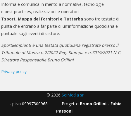
Informa e comunica in merito a normative, tecnologie
e best practises, realizzazioni e operatori.
Tsport, Mappa dei Fornitori e Tutterba
sono tre testate di
punta che entrano a far parte di un'informazione quotidiana e
puntuale sugli eventi di settore.
Sport&Impianti è una testata quotidiana registrata presso il
Tribunale di Monza n.2/2022 Reg. Stampa e n.7019/2021 N.C..
Direttore Responsabile Bruno Grillini
Privacy policy
© 2026
SeiMedia srl
- p.iva 09997300968 Progetto
Bruno Grillini - Fabio
Passoni