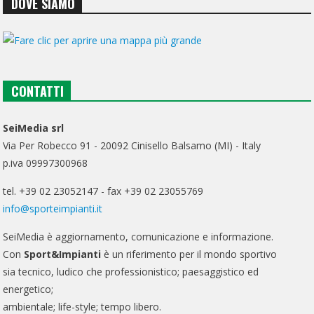
DOVE SIAMO
CONTATTI
SeiMedia srl
Via Per Robecco 91 - 20092 Cinisello Balsamo (MI) - Italy
p.iva 09997300968
tel. +39 02 23052147 - fax +39 02 23055769
info@sporteimpianti.it
SeiMedia è aggiornamento, comunicazione e informazione.
Con
Sport&Impianti
è un riferimento per il mondo sportivo
sia tecnico, ludico che professionistico; paesaggistico ed
energetico;
ambientale; life-style; tempo libero.