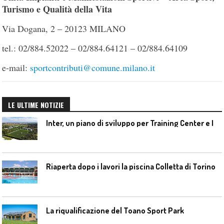
Turismo e Qualità della Vita
Via Dogana, 2 – 20123 MILANO
tel.: 02/884.52022 – 02/884.64121 – 02/884.64109
e-mail:
sportcontributi@comune.milano.it
LE ULTIME NOTIZIE
I
nter, un piano di sviluppo per Training Center e Interello
Riaperta dopo i lavori la piscina Colletta di Torino
La riqualificazione del Toano Sport Park