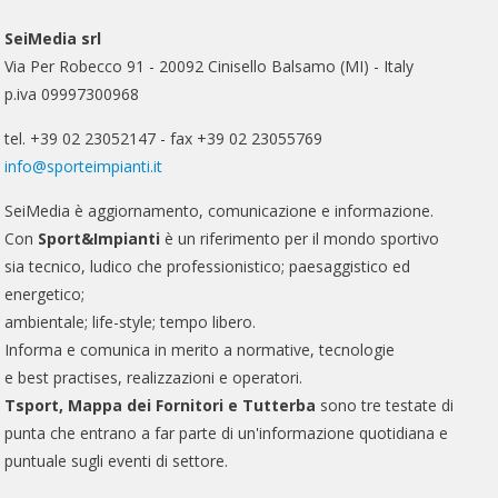
SeiMedia srl
Via Per Robecco 91 - 20092 Cinisello Balsamo (MI) - Italy
p.iva 09997300968
tel. +39 02 23052147 - fax +39 02 23055769
info@sporteimpianti.it
SeiMedia è aggiornamento, comunicazione e informazione.
Con
Sport&Impianti
è un riferimento per il mondo sportivo
sia tecnico, ludico che professionistico; paesaggistico ed
energetico;
ambientale; life-style; tempo libero.
Informa e comunica in merito a normative, tecnologie
e best practises, realizzazioni e operatori.
Tsport, Mappa dei Fornitori e Tutterba
sono tre testate di
punta che entrano a far parte di un'informazione quotidiana e
puntuale sugli eventi di settore.