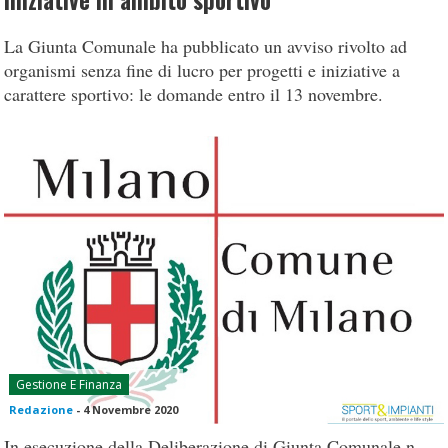
iniziative in ambito sportivo
La Giunta Comunale ha pubblicato un avviso rivolto ad
organismi senza fine di lucro per progetti e iniziative a
carattere sportivo: le domande entro il 13 novembre.
Gestione E Finanza
Redazione
-
4 Novembre 2020
In esecuzione della Deliberazione di Giunta Comunale n.