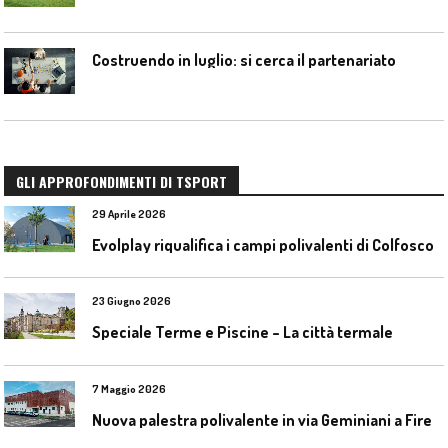
Costruendo in luglio: si cerca il partenariato
GLI APPROFONDIMENTI DI TSPORT
29 Aprile 2026
Evolplay riqualifica i campi polivalenti di Colfosco
23 Giugno 2026
Speciale Terme e Piscine – La città termale
7 Maggio 2026
N
uova palestra polivalente in via Geminiani a Firenze