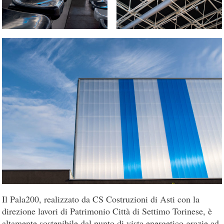
Il Pala200, realizzato da CS Costruzioni di Asti con la
direzione lavori di Patrimonio Città di Settimo Torinese, è
altamente sostenibile dal punto di vista energetico grazie ad