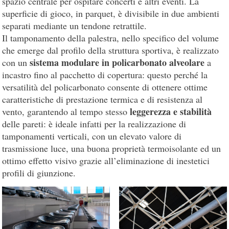
spazio centrale per ospitare concerti e altri eventi. La
superficie di gioco, in parquet, è divisibile in due ambienti
separati mediante un tendone retrattile.
Il tamponamento della palestra, nello specifico del volume
che emerge dal profilo della struttura sportiva, è realizzato
sistema modulare in policarbonato alveolare
con un
a
incastro fino al pacchetto di copertura: questo perché la
versatilità del policarbonato consente di ottenere ottime
caratteristiche di prestazione termica e di resistenza al
leggerezza e stabilità
vento, garantendo al tempo stesso
delle pareti: è ideale infatti per la realizzazione di
tamponamenti verticali, con un elevato valore di
trasmissione luce, una buona proprietà termoisolante ed un
ottimo effetto visivo grazie all’eliminazione di inestetici
profili di giunzione.