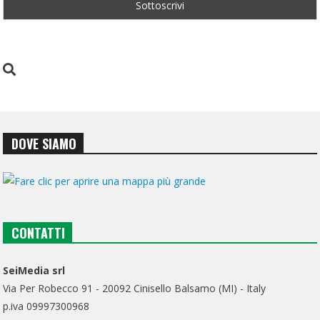
DOVE SIAMO
CONTATTI
SeiMedia srl
Via Per Robecco 91 - 20092 Cinisello Balsamo (MI) - Italy
p.iva 09997300968