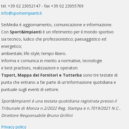
tel. +39 02 23052147 - fax +39 02 23055769
info@sporteimpianti.it
SeiMedia è aggiornamento, comunicazione e informazione.
Con
Sport&Impianti
è un riferimento per il mondo sportivo
sia tecnico, ludico che professionistico; paesaggistico ed
energetico;
ambientale; life-style; tempo libero.
Informa e comunica in merito a normative, tecnologie
e best practises, realizzazioni e operatori.
Tsport, Mappa dei Fornitori e Tutterba
sono tre testate di
punta che entrano a far parte di un'informazione quotidiana e
puntuale sugli eventi di settore.
Sport&Impianti è una testata quotidiana registrata presso il
Tribunale di Monza n.2/2022 Reg. Stampa e n.7019/2021 N.C..
Direttore Responsabile Bruno Grillini
Privacy policy