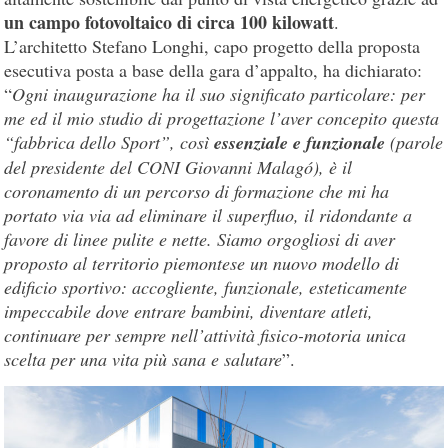
un campo fotovoltaico di circa 100 kilowatt
.
L’architetto Stefano Longhi, capo progetto della proposta
esecutiva posta a base della gara d’appalto, ha dichiarato:
“
Ogni inaugurazione ha il suo significato particolare: per
me ed il mio studio di progettazione l’aver concepito questa
“fabbrica dello Sport”, così
essenziale e funzionale
(parole
del presidente del CONI Giovanni Malagó), è il
coronamento di un percorso di formazione che mi ha
portato via via ad eliminare il superfluo, il ridondante a
favore di linee pulite e nette. Siamo orgogliosi di aver
proposto al territorio piemontese un nuovo modello di
edificio sportivo: accogliente, funzionale, esteticamente
impeccabile dove entrare bambini, diventare atleti,
continuare per sempre nell’attività fisico-motoria unica
scelta per una vita più sana e salutare
”.