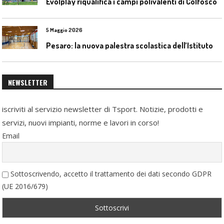
Evolplay riqualifica i campi polivalenti di Colfosco
5 Maggio 2026
P
esaro: la nuova palestra scolastica dell’Istituto Comprensivo Olivieri
NEWSLETTER
iscriviti al servizio newsletter di Tsport. Notizie, prodotti e
servizi, nuovi impianti, norme e lavori in corso!
Email
Sottoscrivendo, accetto il trattamento dei dati secondo GDPR
(UE 2016/679)