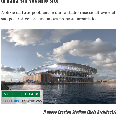
urbana sul vecchio sito
Notizie da Liverpool: anche qui lo stadio rinasce altrove e al
suo posto si genera una nuova proposta urbanistica.
Stadi E Campi Di Calcio
Redazione
-
17 Aprile 2020
Il nuovo Everton Stadium (Meis Architects)