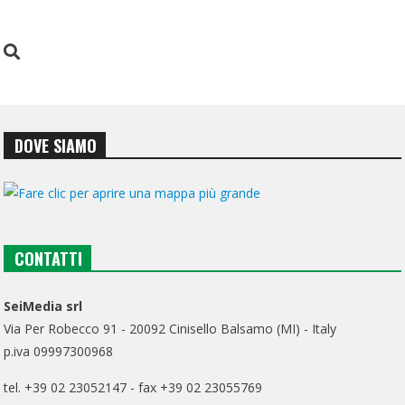
DOVE SIAMO
CONTATTI
SeiMedia srl
Via Per Robecco 91 - 20092 Cinisello Balsamo (MI) - Italy
p.iva 09997300968
tel. +39 02 23052147 - fax +39 02 23055769