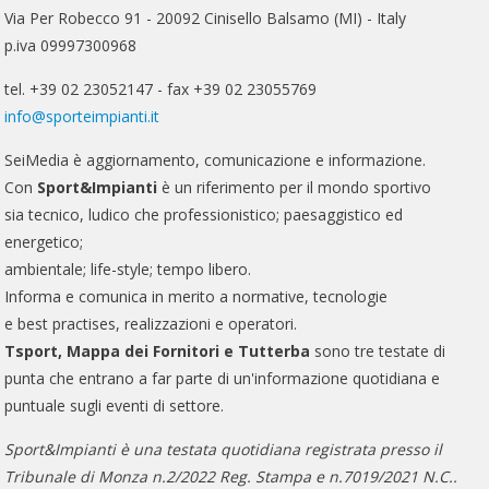
Via Per Robecco 91 - 20092 Cinisello Balsamo (MI) - Italy
p.iva 09997300968
tel. +39 02 23052147 - fax +39 02 23055769
info@sporteimpianti.it
SeiMedia è aggiornamento, comunicazione e informazione.
Con
Sport&Impianti
è un riferimento per il mondo sportivo
sia tecnico, ludico che professionistico; paesaggistico ed
energetico;
ambientale; life-style; tempo libero.
Informa e comunica in merito a normative, tecnologie
e best practises, realizzazioni e operatori.
Tsport, Mappa dei Fornitori e Tutterba
sono tre testate di
punta che entrano a far parte di un'informazione quotidiana e
puntuale sugli eventi di settore.
Sport&Impianti è una testata quotidiana registrata presso il
Tribunale di Monza n.2/2022 Reg. Stampa e n.7019/2021 N.C..