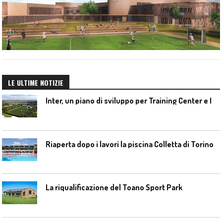
LE ULTIME NOTIZIE
I
nter, un piano di sviluppo per Training Center e Interello
Riaperta dopo i lavori la piscina Colletta di Torino
La riqualificazione del Toano Sport Park