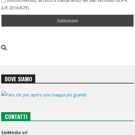
Sottoscrivendo, accetto il trattamento dei dati secondo GDPR
(UE 2016/679)
DOVE SIAMO
CONTATTI
SeiMedia srl