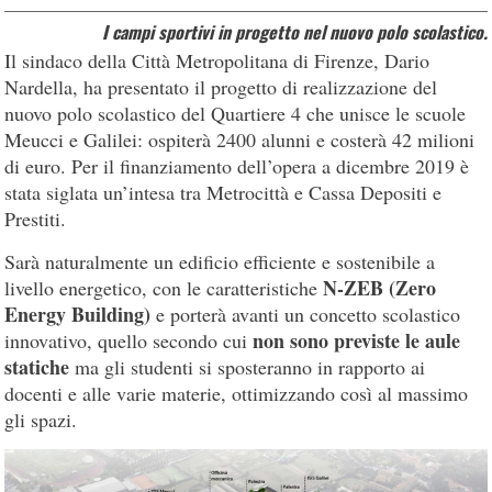
I campi sportivi in progetto nel nuovo polo scolastico.
Il sindaco della Città Metropolitana di Firenze, Dario
Nardella, ha presentato il progetto di realizzazione del
nuovo polo scolastico del Quartiere 4 che unisce le scuole
Meucci e Galilei: ospiterà 2400 alunni e costerà 42 milioni
di euro. Per il finanziamento dell’opera a dicembre 2019 è
stata siglata un’intesa tra Metrocittà e Cassa Depositi e
Prestiti.
Sarà naturalmente un edificio efficiente e sostenibile a
N-ZEB (Zero
livello energetico, con le caratteristiche
Energy Building)
e porterà avanti un concetto scolastico
non sono previste le aule
innovativo, quello secondo cui
statiche
ma gli studenti si sposteranno in rapporto ai
docenti e alle varie materie, ottimizzando così al massimo
gli spazi.