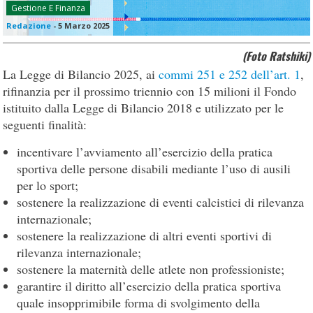
Gestione E Finanza
Redazione
-
5 Marzo 2025
(Foto Ratshiki)
La Legge di Bilancio 2025, ai
commi 251 e 252 dell’art. 1
,
rifinanzia per il prossimo triennio con 15 milioni il Fondo
istituito dalla Legge di Bilancio 2018 e utilizzato per le
seguenti finalità:
incentivare l’avviamento all’esercizio della pratica
sportiva delle persone disabili mediante l’uso di ausili
per lo sport;
sostenere la realizzazione di eventi calcistici di rilevanza
internazionale;
sostenere la realizzazione di altri eventi sportivi di
rilevanza internazionale;
sostenere la maternità delle atlete non professioniste;
garantire il diritto all’esercizio della pratica sportiva
quale insopprimibile forma di svolgimento della