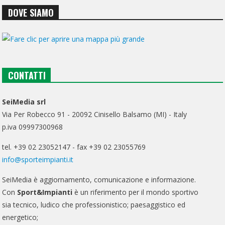
DOVE SIAMO
CONTATTI
SeiMedia srl
Via Per Robecco 91 - 20092 Cinisello Balsamo (MI) - Italy
p.iva 09997300968
tel. +39 02 23052147 - fax +39 02 23055769
info@sporteimpianti.it
SeiMedia è aggiornamento, comunicazione e informazione.
Con
Sport&Impianti
è un riferimento per il mondo sportivo
sia tecnico, ludico che professionistico; paesaggistico ed
energetico;