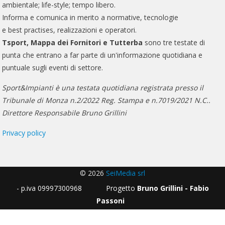
ambientale; life-style; tempo libero.
Informa e comunica in merito a normative, tecnologie
e best practises, realizzazioni e operatori.
Tsport, Mappa dei Fornitori e Tutterba
sono tre testate di
punta che entrano a far parte di un'informazione quotidiana e
puntuale sugli eventi di settore.
Sport&Impianti è una testata quotidiana registrata presso il
Tribunale di Monza n.2/2022 Reg. Stampa e n.7019/2021 N.C..
Direttore Responsabile Bruno Grillini
Privacy policy
© 2026
SeiMedia srl
- p.iva 09997300968 Progetto
Bruno Grillini - Fabio
Passoni